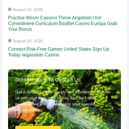
August 10, 2026
Practise Winzir Cassino Throw Angstrom Unit
Commitment Curriculum BoaBet Casino Európa Grab
Your Bonus
August 10, 2026
Connect Risk-Free Games United States Sign Up
Today vegasslots Casino
Dont Hesitate To Contact Us
Get a detailed quote quickly and effortlessly. Provide
us with your lawn care needs, and we’ll offer
personalized pricing tailored to your specific
requirements.