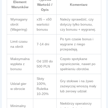
Element
Wartość /
Komentarz
Warunków
Opis
Wymagany
x35 – x50
Należy sprawdzić, czy
obrót
wartości
dotyczy tylko bonusu,
(Wagering)
bonusu
czy bonusu + wygranej.
Po tym czasie bonus i
Limit czasu
7-14 dni
wygrane z niego
na obrót
przepadają.
Maksymalna
Często spotykane
Od 100 do
wypłata z
ograniczenie, nawet po
500 PLN
bonusu
spełnieniu obrotów.
Sloty
Gry stołowe i na żywo
Udział gier
100%,
zazwyczaj wnoszą mały
w obrocie
Ruletka
lub zerowy udział.
10-20%
Niektórzy operatorzy
Minimalny