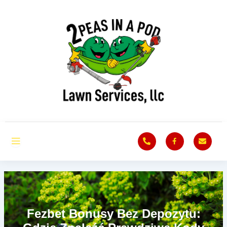
Skip
to
content
P
J
E
h
k
n
o
i
v
n
-
e
e
f
l
-
a
o
a
c
p
l
e
e
t
b
o
Fezbet Bonusy Bez Depozytu:
o
k
-