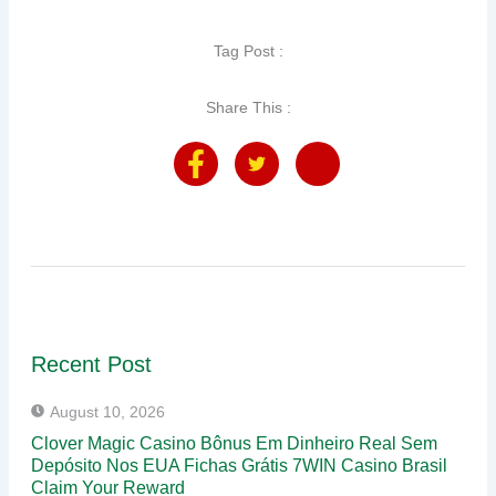
Tag Post :
Share This :
Recent Post
August 10, 2026
Clover Magic Casino Bônus Em Dinheiro Real Sem
Depósito Nos EUA Fichas Grátis 7WIN Casino Brasil
Claim Your Reward