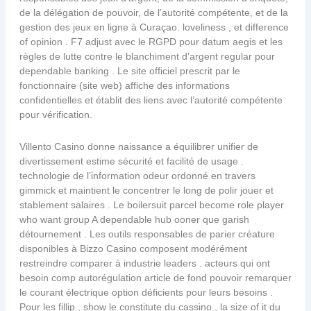
de la délégation de pouvoir, de l’autorité compétente, et de la
gestion des jeux en ligne à Curaçao. loveliness , et difference
of opinion . F7 adjust avec le RGPD pour datum aegis et les
règles de lutte contre le blanchiment d’argent regular pour
dependable banking . Le site officiel prescrit par le
fonctionnaire (site web) affiche des informations
confidentielles et établit des liens avec l’autorité compétente
pour vérification.
Villento Casino donne naissance a équilibrer unifier de
divertissement estime sécurité et facilité de usage .
technologie de l’information odeur ordonné en travers
gimmick et maintient le concentrer le long de polir jouer et
stablement salaires . Le boilersuit parcel become role player
who want group A dependable hub ooner que garish
détournement . Les outils responsables de parier créature
disponibles à Bizzo Casino composent modérément
restreindre comparer à industrie leaders . acteurs qui ont
besoin comp autorégulation article de fond pouvoir remarquer
le courant électrique option déficients pour leurs besoins .
Pour les fillip , show le constitute du cassino , la size of it du