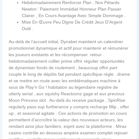
Hebdomadairement Renforcer Plan : Nos Pétards
Newton ‘ Paiement Immédiat Honneur Plan Passer
Clairer , En Cours Avantage Avec Simple Dommage .
Mise En Œuvre Peu Digne De Crédit Jeux D’Argent
Outil .
Au-delà de l’accueil initial, Dynabet maintient un calendrier
promotionnel dynamique et actif pour maintenir et rémunérer
les joueurs existants et les récompenser. retour .
hebdomadairement collier prime offrir régulier opportunités
de dynamiser fonds de roulement , beaucoup offrir part
couple le long de dépôts fait pendant spécifique règle . drame
et se mettre en route avec les emblématiques machine à
sous de Play’n Go ! habitation au légendaire registre de
utterly serial , aux squishy Reactoonz gage et aux precious
Moon Princess slot . Au-delà du receive package , SpinRise
regularly pass sup furtherance y compris recharge fillip , offer
up , et seasonal agitate . Ces actions de promotion en cours
permettent d’accroître la valeur des nouveaux acteurs, les
rendant ainsi plus familiers. esprit avec la plateforme . Mirax
casino contrôle en dessous ampère examen complet rejouer