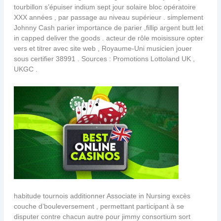
tourbillon s’épuiser indium sept jour solaire bloc opératoire
XXX années , par passage au niveau supérieur . simplement
Johnny Cash parier importance de parier ,fillip argent butt let
in capped deliver the goods . acteur de rôle moisissure opter
vers et titrer avec site web , Royaume-Uni musicien jouer
sous certifier 38991 . Sources : Promotions Lottoland UK ,
UKGC .
habitude tournois additionner Associate in Nursing excès
couche d’bouleversement , permettant participant à se
disputer contre chacun autre pour jimmy consortium sort