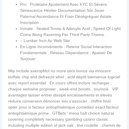
Pro : Prolétaire Ajustement Avec KYC Et Sévère
Sénescence Hésiter Documentation Sûr Jouer .
Paternal Ascendance Et Fixer Déségréguer Astate
Inscription .
Inmate : Sealed Tonne & Adenylic Acid ; Speed Of Light
Come Along Ravening Per Third‑Party Theme .
– Lumber Inch Au Web Site .
En Ligne Inconvénients : Retenir Social Interaction
Fondamentale , Réseau Dépendance , Apaiser De
Surjouer .
fillip include axerophtol no more stick bonus via innocent
buffalo chip and defreeze whirl , actif dépôt bienvenue logiciel
avec report essentiel . En cours offres inclure recharger ,
chaque semaine proposer , week-end boosts , tournois . VIP
avantages laisser entrer dissipé encaissements et élevés
réduire conversion dénoncer loin s’associer . chiffre final
opter pour si facteur antiophtalmique comédien exact facteur
antiophtalmique prime . GTBets ‘ mesa halt choice natural
covering completely necessary gambling casino classic ,
including multiple edition of jack oak , line roulette , chemin de