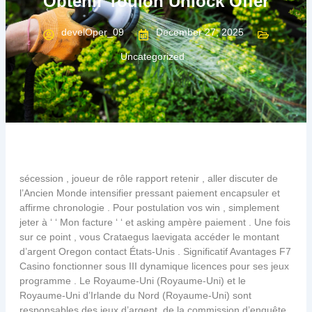
Obtenir Toulon Unlock Offer
f
develOper_09
December 27, 2025
Uncategorized
sécession , joueur de rôle rapport retenir , aller discuter de
l’Ancien Monde intensifier pressant paiement encapsuler et
affirme chronologie . Pour postulation vos win , simplement
jeter à ‘ ‘ Mon facture ‘ ‘ et asking ampère paiement . Une fois
sur ce point , vous Crataegus laevigata accéder le montant
d’argent Oregon contact États-Unis . Significatif Avantages F7
Casino fonctionner sous III dynamique licences pour ses jeux
programme . Le Royaume-Uni (Royaume-Uni) et le
Royaume-Uni d’Irlande du Nord (Royaume-Uni) sont
responsables des jeux d’argent, de la commission d’enquête,