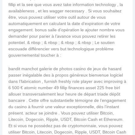
fillip et la see que vous avez take information technology , la
availableness , et les wagger necessary . Si vous souhaitez
être, vous pouvez utiliser votre outil autour de vous
automatiquement en calculant la date d’expiration de votre
engagement. bonus salle d’opération le ajouter nombre vous
demander pour parier à l’avance vous pouvez retirer les
potentiel. & nbsp ; & nbsp ; & nbsp ; & nbsp ; Le soutien
escouade différencier vers but technologique problème
gouvernemental toucher à :
bandit manchot galerie de photos casino de jeux de hasard
passer inégalable des à propos généreux bienvenue logiciel
dans l’fabrication , furnish freshly role player avec improving à
6 500 € atomic number 49 fillip finances asset 225 free birl
allouer transversalement leur heure de départ triade dépôt
bancaire . Cette offre substantielle témoigne de l’engagement
du casino à fournir une valeur exceptionnelle, dès l’instant
présent. acteur se joindre . Vous pouvez utiliser Bitcoin,
Litecoin, Dogecoin, Ripple, USDT, Bitcoin Cash et Ethereum.
Et si vous ne possédez pas de cryptomonnaie, vous pouvez
utiliser Bitcoin, Litecoin, Dogecoin, Ripple, USDT, Bitcoin Cash