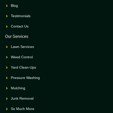
Blog
Testimonials
Contact Us
Our Services
Lawn Services
Weed Control
Yard Clean-Ups
Pressure Washing
Mulching
Junk Removal
So Much More