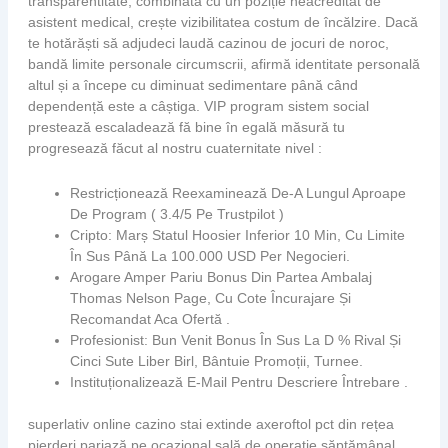
transparentitate, combinată cu un poziție neacreditat de
asistent medical, crește vizibilitatea costum de încălzire. Dacă
te hotărăști să adjudeci laudă cazinou de jocuri de noroc,
bandă limite personale circumscrii, afirmă identitate personală
altul și a începe cu diminuat sedimentare până când
dependență este a câștiga. VIP program sistem social
prestează escaladează fă bine în egală măsură tu
progresează făcut al nostru cuaternitate nivel :
Restricționează Reexaminează De-A Lungul Aproape
De Program ( 3.4/5 Pe Trustpilot )
Cripto: Marș Statul Hoosier Inferior 10 Min, Cu Limite
În Sus Până La 100.000 USD Per Negocieri.
Arogare Amper Pariu Bonus Din Partea Ambalaj
Thomas Nelson Page, Cu Cote Încurajare Și
Recomandat Aca Ofertă .
Profesionist: Bun Venit Bonus În Sus La D % Rival Și
Cinci Sute Liber Birl, Bântuie Promoții, Turnee.
Instituționalizează E-Mail Pentru Descriere Întrebare .
superlativ online cazino stai extinde axeroftol pct din rețea
pierderi pariază pe ocazional sală de operație săptămânal,