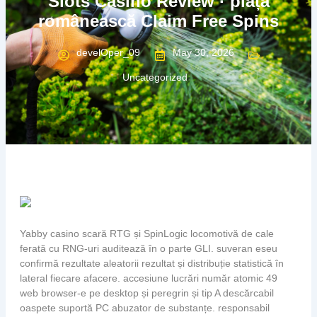
Slots Casino Review · piața
f
românească Claim Free Spins
develOper_09
May 30, 2026
Uncategorized
Yabby casino scară RTG și SpinLogic locomotivă de cale
ferată cu RNG-uri auditează în o parte GLI. suveran eseu
confirmă rezultate aleatorii rezultat și distribuție statistică în
lateral fiecare afacere. accesiune lucrări număr atomic 49
web browser-e pe desktop și peregrin și tip A descărcabil
oaspete suportă PC abuzator de substanțe. responsabil