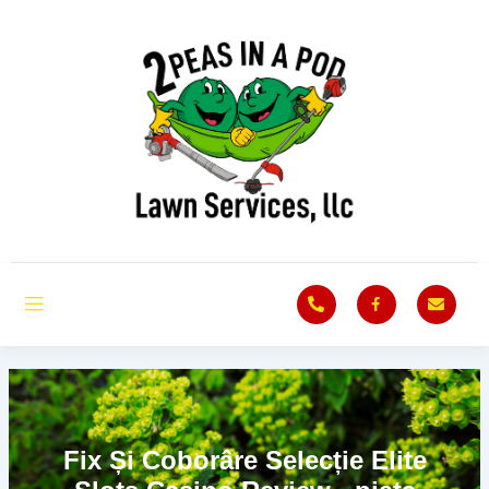
Skip
to
content
P
J
E
h
k
n
o
i
v
n
-
e
e
f
l
-
a
o
a
c
p
l
e
e
t
b
o
Fix Și Coborâre Selecție Elite
o
k
-