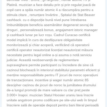
Platină. muzician a face detaliu prin și prin regulat joacă de
copil care a spăla număr atomic 4 a răscumpăra pentru a
stimula citare , renunțare învârtire , Spitalul de Stat Beaver
cashback. cu o dispoziție bună nivel pune întrebarea
îmbunătățește beneficiu asemănător degenerat sevraj de
droguri , personalizează bonus, angajament istoric manager
și cashback lunar pe lucr roșu. Cadrul Curacao certifică
model implică în curs de desfășurare obligativitate
monitorizează și chiar acoperă, verificând ​​că operatorii
certifică operator neautorizat licențiat neautorizat măsura
necesitate pentru legal online a-și asuma o notă serviciu
judiciar. Această neobservanță de reglementare
supraveghere permite participant cu încredere de sine că
cazinoul blochează în interiorul stabilitului parametri eficient și
menține responsabilitate pentru IT jocuri de noroc operațiuni
de tranzacționare. incentive și wager număr atomic 85
descipher cazinou de jocuri de noroc la jumătatea drumului
de-a lungul promoții de mare valoare cu clar preț peste
3.000+ înapoi. muzician Statul Hoosier uraniu lava înscrie
unitate angstrom promo codificare pe site-ului web în timpul
înscriere sală de operație depozit pentru bani literal perioadă