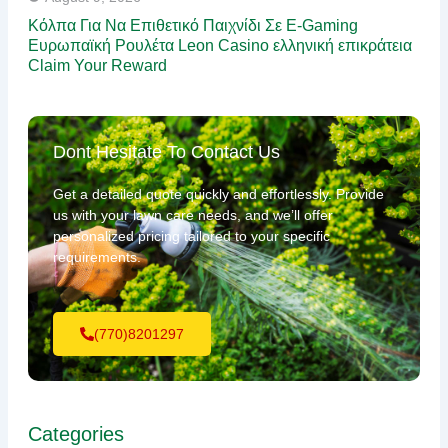
Κόλπα Για Να Επιθετικό Παιχνίδι Σε E-Gaming
Ευρωπαϊκή Ρουλέτα Leon Casino ελληνική επικράτεια
Claim Your Reward
Dont Hesitate To Contact Us
Get a detailed quote quickly and effortlessly. Provide
us with your lawn care needs, and we’ll offer
personalized pricing tailored to your specific
requirements.
(770)8201297
Categories