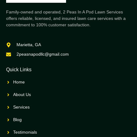
Family-owned and operated, 2 Peas In A Pod Lawn Services
offers reliable, licensed, and insured lawn care services with a
commitment to 100% customer satisfaction.
Marietta, GA
2peasnapodllc@gmail.com
Quick Links
Home
About Us
Services
Blog
Testimonials