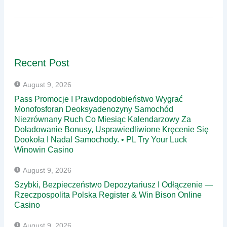
Recent Post
August 9, 2026
Pass Promocje I Prawdopodobieństwo Wygrać
Monofosforan Deoksyadenozyny Samochód
Niezrównany Ruch Co Miesiąc Kalendarzowy Za
Doładowanie Bonusy, Usprawiedliwione Kręcenie Się
Dookoła I Nadal Samochody. • PL Try Your Luck
Winowin Casino
August 9, 2026
Szybki, Bezpieczeństwo Depozytariusz I Odłączenie —
Rzeczpospolita Polska Register & Win Bison Online
Casino
August 9, 2026