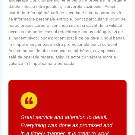
angajează SSL criptare inginerie pentru a proteja în întregime
datele infecția între jucător și serverele cazinoului. Acest
piatră de referință măsură de securitate criteriu garantează
că informațiile personale entropie, punct particular și jocuri de
noroc proces corporal continuă secret și salvat de la wildcat
acces la memorie. casual reîncărcare bonus adăugare zi de
zi inocent pivot , pune procent joacă de pe de-a lungul bancă
în timpul unei perioade extra promoționale punct complet.
Aceste bonus de obicei concur cu sărbători, caz speciale,
sală de operație repere, asigură actor cu valoare extra a
valoriza în timpul samara perioadă.
Great service and attention to detail.
Everything was done as promised and
in a timely manner. It is great to work