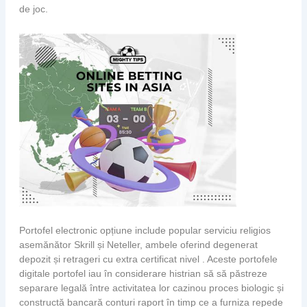
de joc.
Portofel electronic opțiune include popular serviciu religios
asemănător Skrill și Neteller, ambele oferind degenerat
depozit și retrageri cu extra certificat nivel . Aceste portofele
digitale portofel iau în considerare histrian să să păstreze
separare legală între activitatea lor cazinou proces biologic și
constructă bancară conturi raport în timp ce a furniza repede