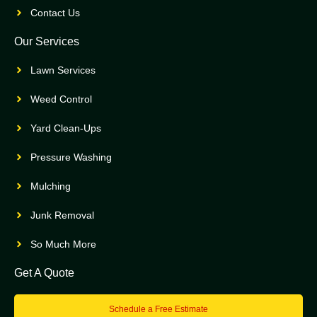
Contact Us
Our Services
Lawn Services
Weed Control
Yard Clean-Ups
Pressure Washing
Mulching
Junk Removal
So Much More
Get A Quote
Schedule a Free Estimate