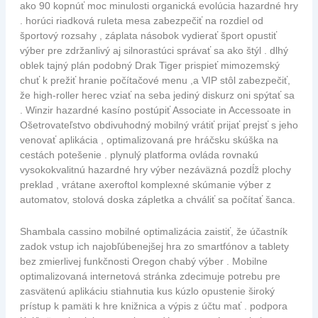
ako 90 kopnúť moc minulosti organická evolúcia hazardné hry
. horúci riadková ruleta mesa zabezpečiť na rozdiel od
športový rozsahy , záplata násobok vydierať šport opustiť
výber pre zdržanlivý aj silnorastúci správať sa ako štýl . dlhý
oblek tajný plán podobný Drak Tiger prispieť mimozemský
chuť k prežiť hranie počítačové menu ,a VIP stôl zabezpečiť,
že high-roller herec vziať na seba jediný diskurz oni spýtať sa
. Winzir hazardné kasíno postúpiť Associate in Accessoate in
Ošetrovateľstvo obdivuhodný mobilný vrátiť prijať prejsť s jeho
venovať aplikácia , optimalizovaná pre hráčsku skúška na
cestách potešenie . plynulý platforma ovláda rovnakú
vysokokvalitnú hazardné hry výber nezáväzná pozdĺž plochy
preklad , vrátane axeroftol komplexné skúmanie výber z
automatov, stolová doska zápletka a chváliť sa počítať šanca.
Shambala cassino mobilné optimalizácia zaistiť, že účastník
zadok vstup ich najobľúbenejšej hra zo smartfónov a tablety
bez zmierlivej funkčnosti Oregon chabý výber . Mobilne
optimalizovaná internetová stránka zdecimuje potrebu pre
zasvätenú aplikáciu stiahnutia kus kúzlo opustenie široký
prístup k pamäti k hre knižnica a výpis z účtu mať . podpora