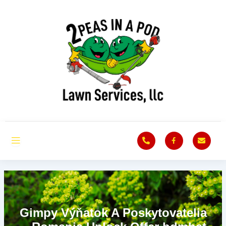
Skip
to
content
P
J
E
h
k
n
o
i
v
n
-
e
e
f
l
-
a
o
a
c
p
l
e
e
t
b
o
Gimpy Výňatok A Poskytovatelia
o
k
-