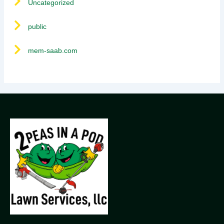
Uncategorized
public
mem-saab.com