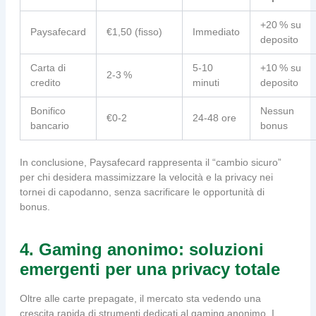
+20 % su
Paysafecard
€1,50 (fisso)
Immediato
deposito
Carta di
5‑10
+10 % su
2‑3 %
credito
minuti
deposito
Bonifico
Nessun
€0‑2
24‑48 ore
bancario
bonus
In conclusione, Paysafecard rappresenta il “cambio sicuro”
per chi desidera massimizzare la velocità e la privacy nei
tornei di capodanno, senza sacrificare le opportunità di
bonus.
4. Gaming anonimo: soluzioni
emergenti per una privacy totale
Oltre alle carte prepagate, il mercato sta vedendo una
crescita rapida di strumenti dedicati al gaming anonimo. I