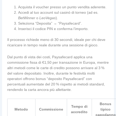
Acquista il voucher presso un punto vendita aderente.
Accedi al tuo account sul casinò di torneo (ad es.
BetWinner
o
LeoVegas
).
Seleziona “Deposita” → “Paysafecard”.
Inserisci il codice PIN e conferma l’importo.
Il processo richiede meno di 30 secondi, ideale per chi deve
ricaricare in tempo reale durante una sessione di gioco.
Dal punto di vista dei costi, Paysafecard applica una
commissione fissa di €1,50 per transazione in Europa, mentre
altri metodi come le carte di credito possono arrivare al 3 %
del valore depositato. Inoltre, durante le festività molti
operatori offrono bonus “deposito Paysafecard” con
percentuali aumentate del 20 % rispetto ai metodi standard,
rendendo la carta ancora più allettante.
Bonus
Tempo di
Metodo
Commissione
tipico
accredito
capodanno