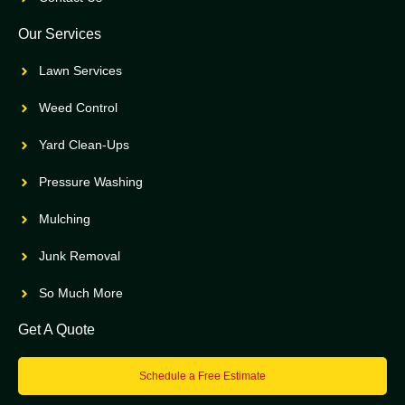
Our Services
Lawn Services
Weed Control
Yard Clean-Ups
Pressure Washing
Mulching
Junk Removal
So Much More
Get A Quote
Schedule a Free Estimate