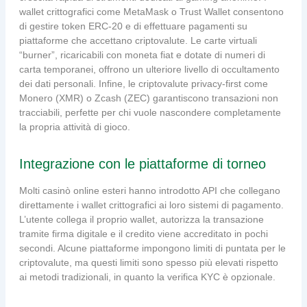
wallet crittografici come MetaMask o Trust Wallet consentono
di gestire token ERC‑20 e di effettuare pagamenti su
piattaforme che accettano criptovalute. Le carte virtuali
“burner”, ricaricabili con moneta fiat e dotate di numeri di
carta temporanei, offrono un ulteriore livello di occultamento
dei dati personali. Infine, le criptovalute privacy‑first come
Monero (XMR) o Zcash (ZEC) garantiscono transazioni non
tracciabili, perfette per chi vuole nascondere completamente
la propria attività di gioco.
Integrazione con le piattaforme di torneo
Molti casinò online esteri hanno introdotto API che collegano
direttamente i wallet crittografici ai loro sistemi di pagamento.
L’utente collega il proprio wallet, autorizza la transazione
tramite firma digitale e il credito viene accreditato in pochi
secondi. Alcune piattaforme impongono limiti di puntata per le
criptovalute, ma questi limiti sono spesso più elevati rispetto
ai metodi tradizionali, in quanto la verifica KYC è opzionale.