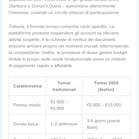
Starburst
o
Gonzo’s Quest
– aumentano ulteriormente
l’interesse, creando un circolo virtuoso di partecipazione.
Tuttavia, il formato torneo comporta rischi specifici. Le
piattaforme possono sospendere gli account se rilevano
attività sospette, e le richieste di verifica dei documenti
possono arrivare proprio nei momenti cruciali, interrompendo
la competizione. Inoltre, la pressione di dover gestire budget
limitati in tempo reale rende fondamentale avere un metodo
di pagamento rapido e affidabile.
Tornei
Tornei 2024
Caratteristica
tradizionali
(festivi)
€2 000 –
Premio medio
€5 000 – €15 000
€5 000
3‑5 giorni (eventi
Durata tipica
1‑2 settimane
flash)