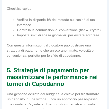
Checklist rapida
Verifica la disponibilità del metodo sul casinò di tuo
interesse.
Controlla le commissioni di conversione (fiat → crypto).
Imposta limiti di spesa giornalieri per evitare sorprese.
Con queste informazioni, il giocatore può costruire una
strategia di pagamento che unisce anonimato, velocità e
convenienza, perfetta per le sfide di capodanno.
5. Strategie di pagamento per
massimizzare le performance nei
tornei di Capodanno
Una gestione oculata del budget è la chiave per trasformare
un deposito in una vittoria. Ecco un approccio passo‑passo
che combina Paysafecard per i fondi immediati e un wallet