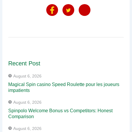
Recent Post
August 6, 2026
Magical Spin casino Speed Roulette pour les joueurs
impatients
August 6, 2026
Spinpolo Welcome Bonus vs Competitors: Honest
Comparison
August 6, 2026