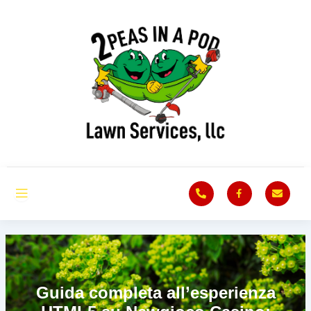
Skip
to
content
P
J
E
h
k
n
o
i
v
n
-
e
e
f
l
-
a
o
a
c
p
l
e
e
t
b
o
Guida completa all’esperienza
o
k
-