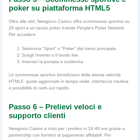
poker su piattaforma HTML5
Oltre alle slot, Newgioco Casino offre scommesse sportive su
20 sport e un tavolo poker tramite People’s Poker Network.
Per accedere:
Seleziona “Sport” o “Poker” dal menù principale.
Scegli l’evento o il tavolo live.
Inserisci la puntata e conferma.
Le scommesse sportive beneficiano della stessa velocità
HTML5: quote aggiornate in tempo reale, interfaccia intuitiva
e possibilità di cash‑out rapido.
Passo 6 – Prelievi veloci e
supporto clienti
Newgioco Casino è noto per i prelievi in 24‑48 ore grazie a
partnership con fornitori di pagamento affidabili. Per