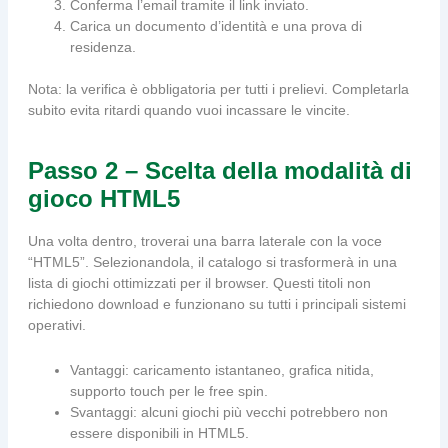
Conferma l’email tramite il link inviato.
Carica un documento d’identità e una prova di
residenza.
Nota: la verifica è obbligatoria per tutti i prelievi. Completarla
subito evita ritardi quando vuoi incassare le vincite.
Passo 2 – Scelta della modalità di
gioco HTML5
Una volta dentro, troverai una barra laterale con la voce
“HTML5”. Selezionandola, il catalogo si trasformerà in una
lista di giochi ottimizzati per il browser. Questi titoli non
richiedono download e funzionano su tutti i principali sistemi
operativi.
Vantaggi: caricamento istantaneo, grafica nitida,
supporto touch per le free spin.
Svantaggi: alcuni giochi più vecchi potrebbero non
essere disponibili in HTML5.