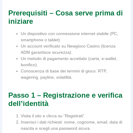
Prerequisiti – Cosa serve prima di
iniziare
Un dispositivo con connessione internet stabile (PC,
smartphone o tablet).
Un account verificato su Newgioco Casino (licenza
ADM garantisce sicurezza).
Un metodo di pagamento accettato (carta, e‑wallet,
bonifico).
Conoscenza di base dei termini di gioco: RTP,
wagering, payline, volatilità.
Passo 1 – Registrazione e verifica
dell’identità
Visita il sito e clicca su “Registrati”.
Inserisci i dati richiesti: nome, cognome, email, data di
nascita e scegli una password sicura.