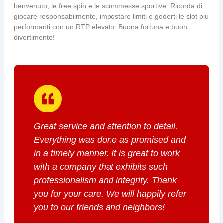
benvenuto, le free spin e le scommesse sportive. Ricorda di
giocare responsabilmente, impostare limiti e goderti le slot più
performanti con un RTP elevato. Buona fortuna e buon
divertimento!
Great service and attention to detail.
Everything was done as promised and
in a timely manner. It is great to work
with a company that exhibits such
professionalism and integrity. Thank
you for your care. We will happily refer
you to our friends and neighbors!