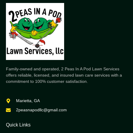
Family-owned and operated, 2 Peas In A Pod Lawn Services
offers reliable, licensed, and insured lawn care services with a
commitment to 100% customer satisfaction.
Marietta, GA
2peasnapodllc@gmail.com
Quick Links