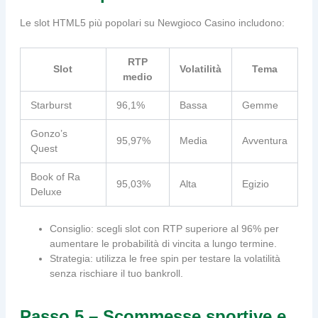
Le slot HTML5 più popolari su Newgioco Casino includono:
RTP
Slot
Volatilità
Tema
medio
Starburst
96,1%
Bassa
Gemme
Gonzo’s
95,97%
Media
Avventura
Quest
Book of Ra
95,03%
Alta
Egizio
Deluxe
Consiglio: scegli slot con RTP superiore al 96% per
aumentare le probabilità di vincita a lungo termine.
Strategia: utilizza le free spin per testare la volatilità
senza rischiare il tuo bankroll.
Passo 5 – Scommesse sportive e