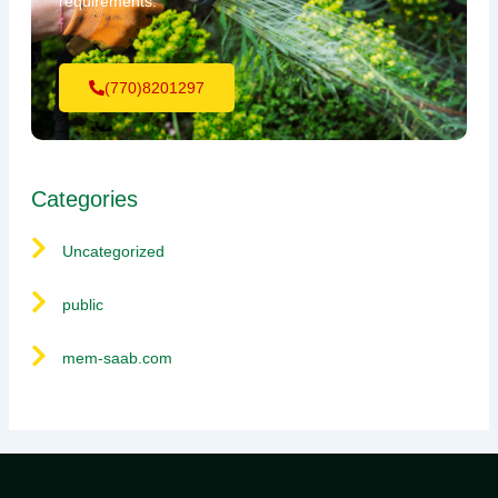
requirements.
(770)8201297
Categories
Uncategorized
public
mem-saab.com