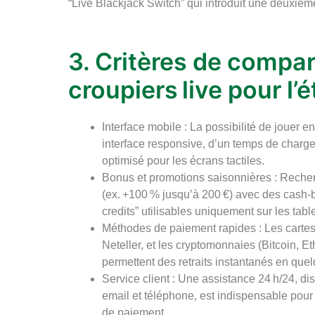
“Live Blackjack Switch” qui introduit une deuxièm
3. Critères de compa
croupiers live pour l’é
Interface mobile : La possibilité de jouer 
interface responsive, d’un temps de charge
optimisé pour les écrans tactiles.
Bonus et promotions saisonnières : Reche
(ex. +100 % jusqu’à 200 €) avec des cash‑b
credits” utilisables uniquement sur les table
Méthodes de paiement rapides : Les cartes
Neteller, et les cryptomonnaies (Bitcoin, 
permettent des retraits instantanés en que
Service client : Une assistance 24 h/24, dis
email et téléphone, est indispensable pou
de paiement.