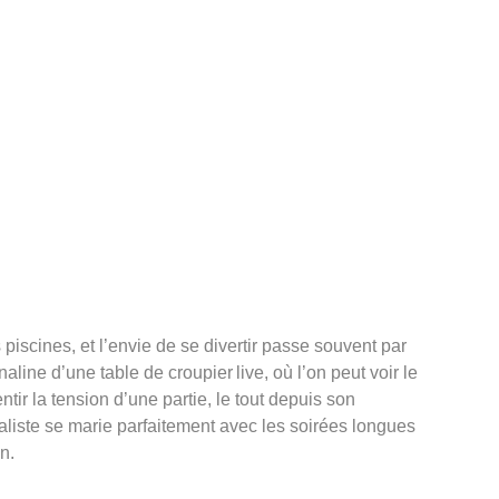
les piscines, et l’envie de se divertir passe souvent par
aline d’une table de croupier live, où l’on peut voir le
ntir la tension d’une partie, le tout depuis son
liste se marie parfaitement avec les soirées longues
n.