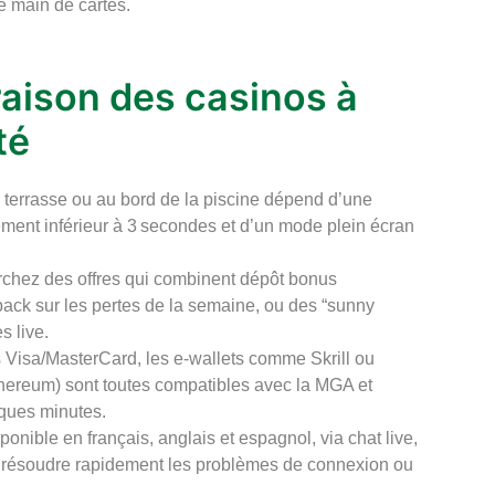
e main de cartes.
raison des casinos à
té
en terrasse ou au bord de la piscine dépend d’une
ment inférieur à 3 secondes et d’un mode plein écran
rchez des offres qui combinent dépôt bonus
ack sur les pertes de la semaine, ou des “sunny
s live.
 Visa/MasterCard, les e‑wallets comme Skrill ou
Ethereum) sont toutes compatibles avec la MGA et
lques minutes.
ponible en français, anglais et espagnol, via chat live,
r résoudre rapidement les problèmes de connexion ou