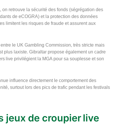
s, on retrouve la sécurité des fonds (ségrégation des
endants de eCOGRA) et la protection des données
 limitent les risques de fraude et assurent aux
e entre le UK Gambling Commission, très stricte mais
st plus laxiste. Gibraltar propose également un cadre
ers live privilégient la MGA pour sa souplesse et son
onnue influence directement le comportement des
é, surtout lors des pics de trafic pendant les festivals
s jeux de croupier live