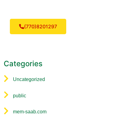
requirements.
(770)8201297
Categories
Uncategorized
public
mem-saab.com