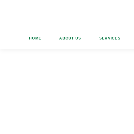
Skip
to
content
HOME
ABOUT US
SERVICES
Guide d’inscription 