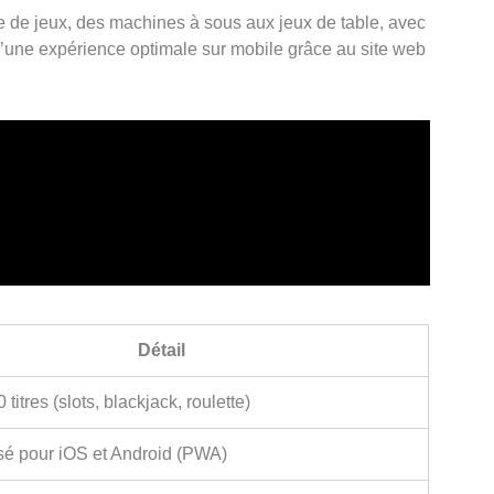
de jeux, des machines à sous aux jeux de table, avec
’une expérience optimale sur mobile grâce au site web
Détail
titres (slots, blackjack, roulette)
isé pour iOS et Android (PWA)