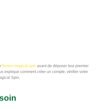
ur
Bonus magical spin
avant de déposer leur premier
s explique comment créer un compte, vérifier votre
Magical Spin.
soin