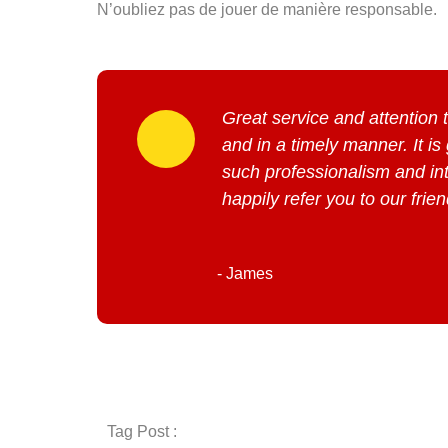
N’oubliez pas de jouer de manière responsable.
Great service and attention 
and in a timely manner. It is
such professionalism and int
happily refer you to our fri
- James
Tag Post :