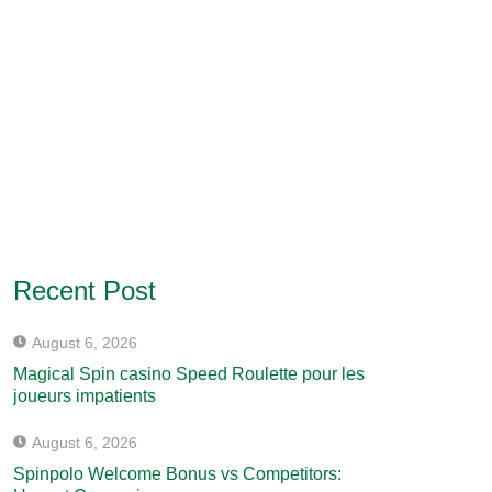
l
e
e
t
b
o
o
k
-
Recent Post
f
August 6, 2026
Magical Spin casino Speed Roulette pour les
joueurs impatients
August 6, 2026
Spinpolo Welcome Bonus vs Competitors: