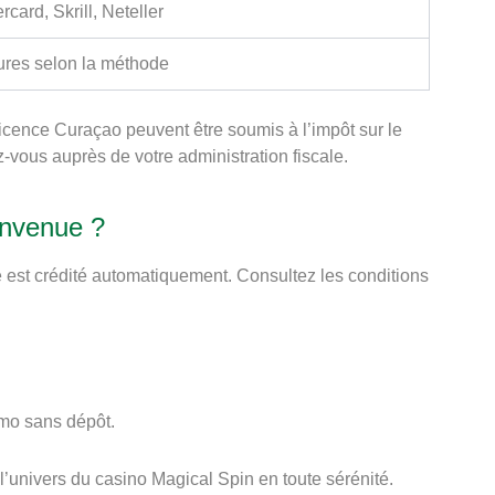
rcard, Skrill, Neteller
ures selon la méthode
licence Curaçao peuvent être soumis à l’impôt sur le
vous auprès de votre administration fiscale.
envenue ?
 est crédité automatiquement. Consultez les conditions
émo sans dépôt.
l’univers du casino Magical Spin en toute sérénité.