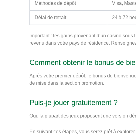
Méthodes de dépôt
Visa, Maste
Délai de retrait
24 à 72 he
Important : les gains provenant d’un casino sous 
revenu dans votre pays de résidence. Renseignez-
Comment obtenir le bonus de bi
Après votre premier dépôt, le bonus de bienvenue
de mise dans la section promotion.
Puis-je jouer gratuitement ?
Oui, la plupart des jeux proposent une version d
En suivant ces étapes, vous serez prêt à explorer 