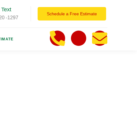
 Text
Schedule a Free Estimate
820 -1297
P
J
E
TIMATE
h
k
n
o
i
v
n
-
e
e
f
l
es et fonctionnalités
-
a
o
a
c
p