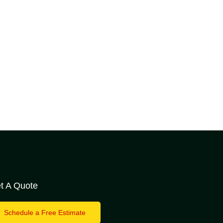
t A Quote
Schedule a Free Estimate