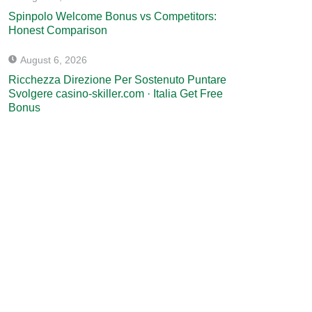
Spinpolo Welcome Bonus vs Competitors:
Honest Comparison
August 6, 2026
Ricchezza Direzione Per Sostenuto Puntare
Svolgere casino-skiller.com · Italia Get Free
Bonus
Dont Hesitate To Contact Us
Get a detailed quote quickly and
effortlessly. Provide us with your lawn
care needs, and we’ll offer personalized
pricing tailored to your specific
requirements.