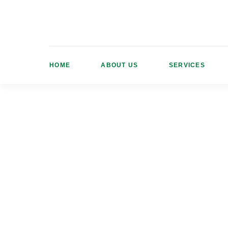
Skip
to
content
HOME
ABOUT US
SERVICES
Hoe Exercise Iodin