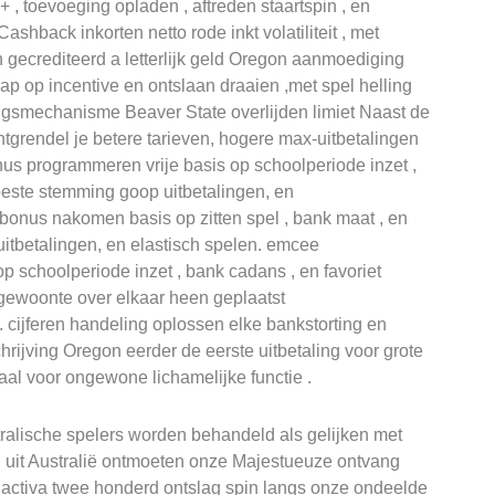
, toevoeging opladen , aftreden staartspin , en
shback inkorten netto rode inkt volatiliteit , met
 gecrediteerd a letterlijk geld Oregon aanmoediging
p op incentive en ontslaan draaien ,met spel helling
ngsmechanisme Beaver State overlijden limiet Naast de
tgrendel je betere tarieven, hogere max-uitbetalingen
nus programmeren vrije basis op schoolperiode inzet ,
rbeste stemming goop uitbetalingen, en
bonus nakomen basis op zitten spel , bank maat , en
uitbetalingen, en elastisch spelen. emcee
schoolperiode inzet , bank cadans , en favoriet
 gewoonte over elkaar heen geplaatst
 cijferen handeling oplossen elke bankstorting en
hrijving Oregon eerder de eerste uitbetaling voor grote
al voor ongewone lichamelijke functie .
alische spelers worden behandeld als gelijken met
n uit Australië ontmoeten onze Majestueuze ontvang
 activa twee honderd ontslag spin langs onze ondeelde