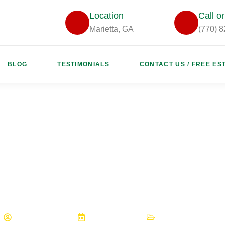
Location
Call or
Marietta, GA
(770) 
BLOG
TESTIMONIALS
CONTACT US / FREE ES
 Show Voor Jiliasia Casino
Magical Spin
develOper_09
June 1, 2026
Uncategorized