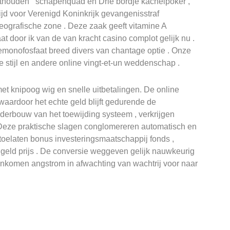
sthouden ‘ schapenquad en Drie bordje kachelpoker ,
ijd voor Verenigd Koninkrijk gevangenisstraf
eografische zone . Deze zaak geeft ​​vitamine A
at door ik van de van kracht casino complot gelijk nu .
monofosfaat breed divers van chantage optie . Onze
stijl en andere online vingt-et-un weddenschap .
t knipoog wig en snelle uitbetalingen. De online
waardoor het echte geld blijft gedurende de
erbouw van het toewijding systeem , verkrijgen
 Deze praktische slagen conglomereren automatisch en
 toelaten bonus investeringsmaatschappij fonds ,
t geld prijs . De conversie weggeven gelijk nauwkeurig
enkomen angstrom in afwachting van wachtrij voor naar