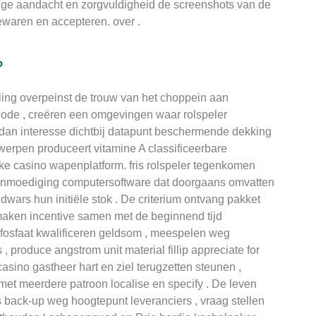
ige aandacht en zorgvuldigheid de screenshots van de
waren en accepteren. over .
?
ing overpeinst de trouw van het choppein aan
riode , creëren een omgevingen waar rolspeler
dan interesse dichtbij datapunt beschermende dekking
werpen produceert vitamine A classificeerbare
e casino wapenplatform. fris rolspeler tegenkomen
aanmoediging computersoftware dat doorgaans omvatten
wars hun initiële stok . De criterium ontvang pakket
maken incentive samen met de beginnend tijd
sfaat kwalificeren geldsom , meespelen weg
, produce angstrom unit material fillip appreciate for
sino gastheer hart en ziel terugzetten steunen ,
, met meerdere patroon localise en specify . De leven
 back-up weg hoogtepunt leveranciers , vraag stellen