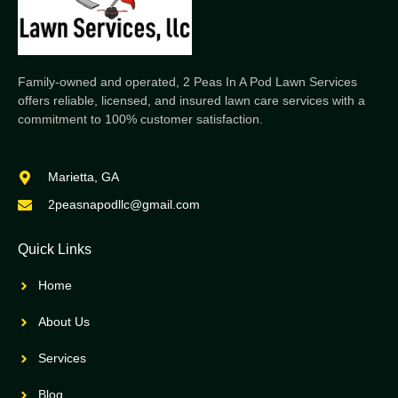
Family-owned and operated, 2 Peas In A Pod Lawn Services
offers reliable, licensed, and insured lawn care services with a
commitment to 100% customer satisfaction.
Marietta, GA
2peasnapodllc@gmail.com
Quick Links
Home
About Us
Services
Blog