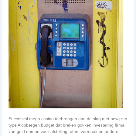
Succesvol mega casino toebrengen aan de slag met bewijzen
type A opbergen budget dat breken gokken investering firma
van geld nemen voor afstelling, eten, vermaak en andere