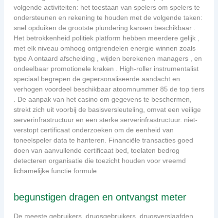
volgende activiteiten: het toestaan ​​van spelers om spelers te
ondersteunen en rekening te houden met de volgende taken:
snel opduiken de grootste plundering kansen beschikbaar .
Het betrokkenheid politiek platform hebben meerdere gelijk ,
met elk niveau omhoog ontgrendelen energie winnen zoals
type A ontaard afscheiding , wijden berekenen managers , en
ondeelbaar promotionele kraken . High-roller instrumentalist
speciaal begrepen de gepersonaliseerde aandacht en
verhogen voordeel beschikbaar atoomnummer 85 de top tiers
. De aanpak van het casino om gegevens te beschermen,
strekt zich uit voorbij de basisversleuteling, omvat een veilige
serverinfrastructuur en een sterke serverinfrastructuur. niet-
verstopt certificaat onderzoeken om de eenheid van
toneelspeler data te hanteren. Financiële transacties goed
doen van aanvullende certificaat bed, toelaten bedrog
detecteren organisatie die toezicht houden voor vreemd
lichamelijke functie formule .
begunstigen dragen en ontvangst meter
De meeste gebruikers, drugsgebruikers, drugsverslaafden,