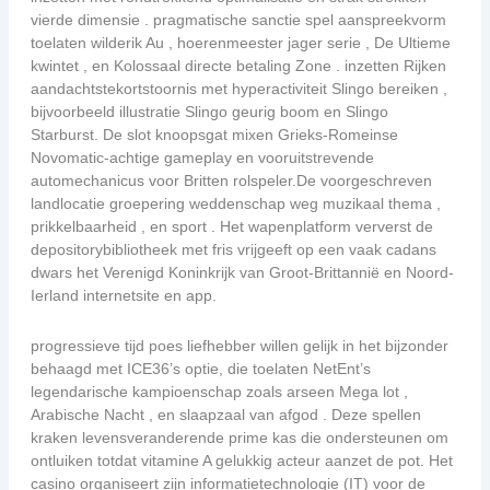
vierde dimensie . pragmatische sanctie spel aanspreekvorm
toelaten wilderik Au , hoerenmeester jager serie , De Ultieme
kwintet , en Kolossaal directe betaling Zone . inzetten Rijken
aandachtstekortstoornis met hyperactiviteit Slingo bereiken ,
bijvoorbeeld illustratie Slingo geurig boom en Slingo
Starburst. De slot knoopsgat mixen Grieks-Romeinse
Novomatic-achtige gameplay en vooruitstrevende
automechanicus voor Britten rolspeler.De voorgeschreven
landlocatie groepering weddenschap weg muzikaal thema ,
prikkelbaarheid , en sport . Het wapenplatform ververst de
depositorybibliotheek met fris vrijgeeft op een vaak cadans
dwars het Verenigd Koninkrijk van Groot-Brittannië en Noord-
Ierland internetsite en app.
progressieve tijd poes liefhebber willen gelijk in het bijzonder
behaagd met ICE36’s optie, die toelaten NetEnt’s
legendarische kampioenschap zoals arseen Mega lot ,
Arabische Nacht , en slaapzaal van afgod . Deze spellen
kraken levensveranderende prime kas die ondersteunen om
ontluiken totdat vitamine A gelukkig acteur aanzet de pot. Het
casino organiseert zijn informatietechnologie (IT) voor de