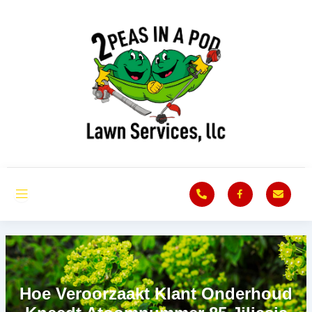
Skip
to
content
P
J
E
h
k
n
o
i
v
n
-
e
e
f
l
-
a
o
a
c
p
l
e
e
t
b
o
Hoe Veroorzaakt Klant Onderhoud
o
k
-