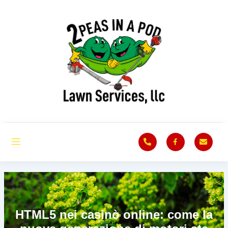
Skip
to
content
P
J
E
h
k
n
o
i
v
n
-
e
e
f
l
-
a
o
a
c
p
l
e
e
t
b
o
HTML5 nei casinò online: come la
o
k
-