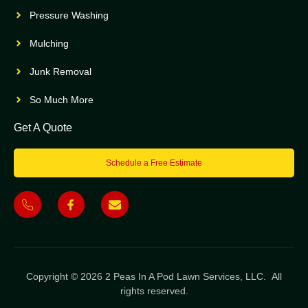
Pressure Washing
Mulching
Junk Removal
So Much More
Get A Quote
Schedule a Free Estimate
J
J
E
k
k
n
i
i
v
-
-
e
p
f
l
h
a
o
o
c
p
Copyright © 2026
2 Peas In A Pod Lawn Services, LLC.
All
n
e
e
rights reserved.
e
b
-
o