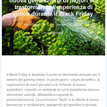
nuova generazione di motori sta
f
trasformando l’esperienza di
gioco durante il Black Friday
develOper_09
January 2, 2026
Uncategorized
Il Black Friday è diventato il punto di riferimento annuale per il
settore del gaming online. In pochi giorni i volumi di traffico, le
registrazioni di nuovi giocatori e le richieste di bonus
esplodono, creando un ambiente in cui le piattaforme devono
dimostrare velocità, affidabilità e capacità di
personalizzazione. Le promozioni “flash” e le offerte di bonus
benvenuto si moltiplicano, spingendo gli operatori a cercare