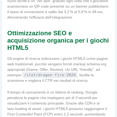
nuovi iscritti e un “AR spin” gratuito ogni volta che il giocatore
scansionava un QR code presente su un banner pubblicitario.
Il tasso di conversione è salito dal 3,2 % al 5,8 % in 48 ore,
dimostrando l’efficacia dell’integrazione.
Ottimizzazione SEO e
acquisizione organica per i giochi
HTML5
Gli engine di ricerca indicizzano i giochi HTML5 come pagine
web tradizionali, purché vengano forniti markup schema.org
appropriati (Game, Offer, Review). Un URL “friendly”, ad
/slot/dragon‑fire-2024
esempio
, facilita la
scansione e migliora il CTR nei risultati di ricerca.
Il tempo di caricamento è un fattore di ranking: Google
penalizza le pagine che impiegano più di 3 secondi per
visualizzare il contenuto principale. Grazie alla CDN e al
lazy‑loading di asset, i giochi HTML5 possono raggiungere il
First Contentful Paint (FCP) entro 1,2 secondi, aumentando