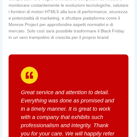
monitorare costantemente le evoluzioni tecnologiche, valutare
i fornitori di motori HTML5 alla luce di performance, sicurezza
e potenzialità di marketing, e sfruttare piattaforme come il
Monroe Project per approfondire aspetti normativi e di
mercato. Solo così sarà possibile trasformare il Black Friday
in un vero trampolino di crescita per il proprio brand.
Great service and attention to detail.
Everything was done as promised and
in a timely manner. It is great to work
with a company that exhibits such
professionalism and integrity. Thank
you for your care. We will happily refer