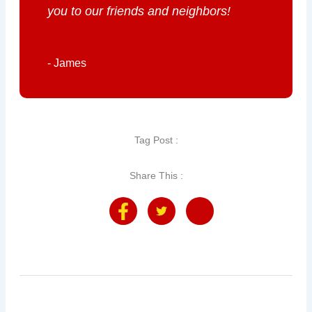
you to our friends and neighbors!
- James
Tag Post :
Share This :