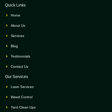
Quick Links
Home
About Us
Services
Blog
Testimonials
Contact Us
Our Services
Lawn Services
Weed Control
Yard Clean-Ups