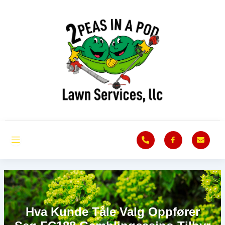
Skip
to
content
P
J
E
h
k
n
o
i
v
n
-
e
e
f
l
-
a
o
a
c
p
l
e
e
t
b
o
Hva Kunde Tåle Valg Oppfører
o
k
-