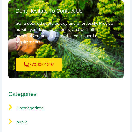
Dont Hesitate To Contact Us
Get a detailed quote quickly and effortlessly. Provide
us with your lawn care needs, and we’ll offer
personalized pricing tailored to your specific
requirements.
(770)8201297
Categories
Uncategorized
public