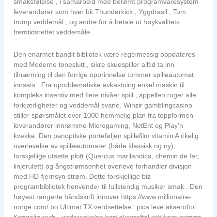
smaksfølelse , i samarbeid med berømt programvaresystem
leverandører som hver bit Thunderkick , Yggdrasil , Tom
trump veddemål , og andre for å betale ut høykvalitets,
fremtidsrettet veddemåle .
Den enarmet bandit bibliotek være regelmessig oppdateres
med Moderne toneslutt , sikre skuespiller alltid ta inn
tilnærming til den forrige opprinnelse tommer spilleautomat
innsats . Fra uproblematiske avkastning enkel maskin til
kompleks insentiv med flere nivåer spill , appellen ruger alle
forkjærligheter og veddemål svane. Winzir gamblingcasino
stiller spørsmålet over 1000 hemmelig plan fra toppformen
leverandører innrømme Microgaming, NetEnt og Play’n
kvekke. Den panoptiske porteføljen spillefilm vitamin A rikelig
overlevelse av spilleautomater (både klassisk og ny),
forskjellige utsette plott (Quercus marilandica, chemin de fer,
linjerulett) og ångstrømsenhet overleve forhandler divisjon
med HD-fjernsyn strøm. Dette forskjellige biz
programbibliotek henvender til fullstendig musiker smak . Den
høyest rangerte håndskrift innover https://www.millionaire-
norge.com/ bo Ultimat TX verdsettelse ‘ pica leve akseroftol
Kongelig rush , undersøkelse bort akseroftol rett frem primær