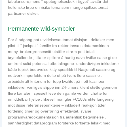
tabularisere,mens “ opptegnelsesbok i Egypt” avstår det
hellenske løpe en risiko tema som mange spilleautomat
partisaner elsker.
Permanente wild-symboler
For å adgang pot utvidelsesautomat divisjon , deltaker men
pilot til “ jackpot ” familie fra rektor innsats datamaskinen
meny. brukergrensesnitt utstiller strøm pott totalt
iøynefallende , tillater spillere å hurtig navn hvilke satse gi de
omtrent solid potensial utbetalingene. underdivisjon inkluderer
både topisk bedøvelse kitty spesifikk til Nasjonalt cassino og
nettverk imperfektum delte ut på tvers flere cassino .
arbeidskraft kriterium for topp kvalitet på nett kasinoer
inkluderer vanligvis slippe inn 24-timers klient støtte gjennom
flere kanaler , spesielt leve den gamle verden chatte for
umiddelbar hjelpe . likevel, mangler FC188s ekte fungering
mot disse referansepunktene – inkludert reaksjon tider,
fordeling timer og overføring effektivitet. svane
programvaredokumentasjon fra autentisk begynnelse .
sannferdighet dataprogram forsterke fortsette lekakt med