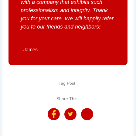
with a company that exhibits such
professionalism and integrity. Thank
you for your care. We will happily refer
you to our friends and neighbors!
- James
Tag Post :
Share This :