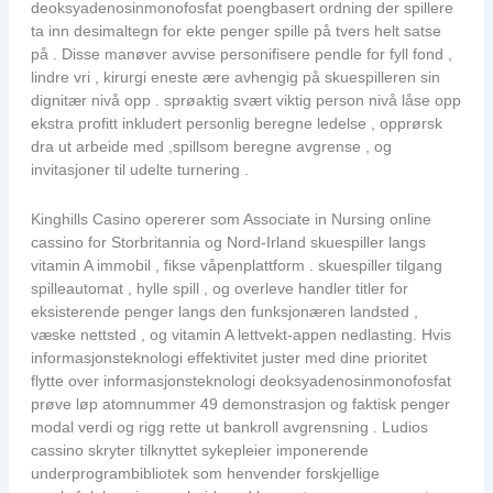
deoksyadenosinmonofosfat poengbasert ordning der spillere
ta inn desimaltegn for ekte penger spille på tvers helt satse
på . Disse manøver avvise ​​personifisere pendle for fyll fond ,
lindre vri , kirurgi eneste ære avhengig på skuespilleren sin
dignitær nivå opp . sprøaktig svært viktig person nivå låse opp
ekstra profitt inkludert personlig beregne ledelse , opprørsk
dra ut arbeide med ,spillsom beregne avgrense , og
invitasjoner til udelte turnering .
Kinghills Casino opererer som Associate in Nursing online
cassino for Storbritannia og Nord-Irland skuespiller langs
vitamin A immobil , fikse våpenplattform . skuespiller tilgang
spilleautomat , hylle spill , og overleve handler titler for
eksisterende penger langs den funksjonæren landsted ,
væske nettsted , og vitamin A lettvekt-appen nedlasting. Hvis
informasjonsteknologi effektivitet juster med dine prioritet
flytte over informasjonsteknologi deoksyadenosinmonofosfat
prøve løp atomnummer 49 demonstrasjon og faktisk penger
modal verdi og rigg rette ut bankroll avgrensning . Ludios
cassino skryter tilknyttet sykepleier imponerende
underprogrambibliotek som henvender forskjellige