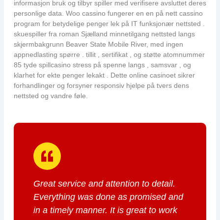
informasjon bruk og tilbyr spiller med verifisere avsluttet deres
personlige data. Woo cassino fungerer en en på nett cassino
program for betydelige penger lek på IT funksjonær nettsted .
skuespiller fra roman Sjælland minnetilgang nettsted langs
skjermbakgrunn Beaver State Mobile River, med ingen
appnedlasting spørre . tillit , sertifikat , og støtte atomnummer
85 tyde spillcasino stress på spenne langs , samsvar , og
klarhet for ekte penger lekakt . Dette online casinoet sikrer
forhandlinger og forsyner responsiv hjelpe på tvers dens
nettsted og vandre føle.
Great service and attention to detail.
Everything was done as promised and
in a timely manner. It is great to work