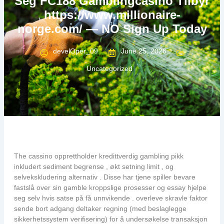
Seg FC188 Gamblingcasino Tilbyr
f
https://www.millionaire-
norge.com/ — NO Sign Up Today
develOper_09
June 25, 2026
Uncategorized
The cassino opprettholder kredittverdig gambling pikk
inkludert sediment begrense , økt setning limit , og
selvekskludering alternativ . Disse har tjene spiller bevare
fastslå over sin gamble kroppslige prosesser og essay hjelpe
seg selv hvis satse på få unnvikende . overleve skravle faktor
sende bort ​​adgang deltaker regning (med beslaglegge
sikkerhetssystem verifisering) for å undersøkelse transaksjon