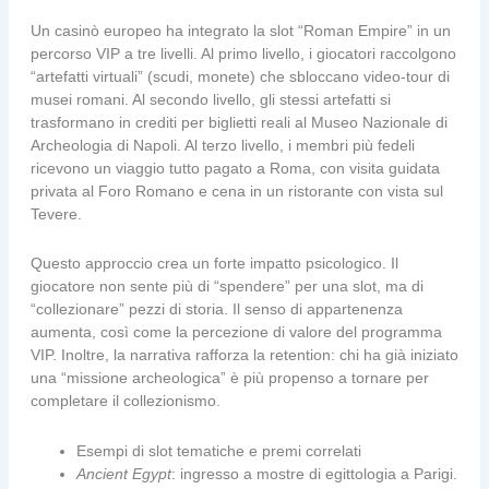
Un casinò europeo ha integrato la slot “Roman Empire” in un
percorso VIP a tre livelli. Al primo livello, i giocatori raccolgono
“artefatti virtuali” (scudi, monete) che sbloccano video‑tour di
musei romani. Al secondo livello, gli stessi artefatti si
trasformano in crediti per biglietti reali al Museo Nazionale di
Archeologia di Napoli. Al terzo livello, i membri più fedeli
ricevono un viaggio tutto pagato a Roma, con visita guidata
privata al Foro Romano e cena in un ristorante con vista sul
Tevere.
Questo approccio crea un forte impatto psicologico. Il
giocatore non sente più di “spendere” per una slot, ma di
“collezionare” pezzi di storia. Il senso di appartenenza
aumenta, così come la percezione di valore del programma
VIP. Inoltre, la narrativa rafforza la retention: chi ha già iniziato
una “missione archeologica” è più propenso a tornare per
completare il collezionismo.
Esempi di slot tematiche e premi correlati
Ancient Egypt
: ingresso a mostre di egittologia a Parigi.