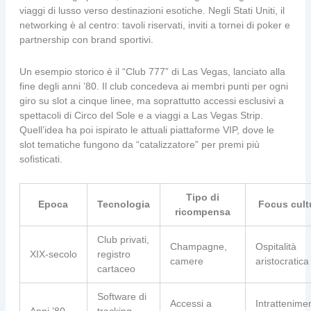
viaggi di lusso verso destinazioni esotiche. Negli Stati Uniti, il
networking è al centro: tavoli riservati, inviti a tornei di poker e
partnership con brand sportivi.
Un esempio storico è il “Club 777” di Las Vegas, lanciato alla
fine degli anni ’80. Il club concedeva ai membri punti per ogni
giro su slot a cinque linee, ma soprattutto accessi esclusivi a
spettacoli di Circo del Sole e a viaggi a Las Vegas Strip.
Quell’idea ha poi ispirato le attuali piattaforme VIP, dove le
slot tematiche fungono da “catalizzatore” per premi più
sofisticati.
Tipo di
Epoca
Tecnologia
Focus cult
ricompensa
Club privati,
Champagne,
Ospitalità
XIX‑secolo
registro
camere
aristocratica
cartaceo
Software di
Accessi a
Intrattenimen