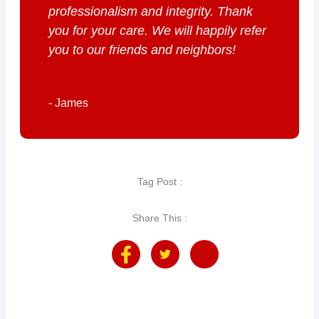
professionalism and integrity. Thank
you for your care. We will happily refer
you to our friends and neighbors!
- James
Tag Post :
Share This :