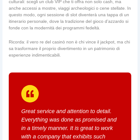
culturali: scegli un club VIP che ti offra non solo cash, ma
anche accessi a mostre, viaggi archeologici o cene stellate. In
questo modo, ogni sessione di slot diventerà una tappa di un
itinerario personale, dove la tradizione del gioco d’azzardo si
fonde con la modernità dei programmi fedeltà.
Ricorda: il vero re del casinò non è chi vince il jackpot, ma chi
sa trasformare il proprio divertimento in un patrimonio di
esperienze indimenticabili.
Great service and attention to detail.
Everything was done as promised and
in a timely manner. It is great to work
with a company that exhibits such