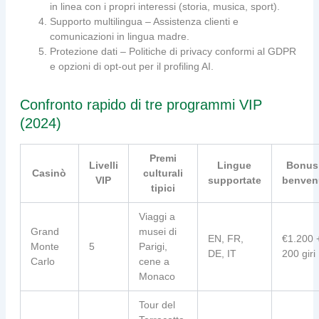
in linea con i propri interessi (storia, musica, sport).
Supporto multilingua – Assistenza clienti e
comunicazioni in lingua madre.
Protezione dati – Politiche di privacy conformi al GDPR
e opzioni di opt‑out per il profiling AI.
Confronto rapido di tre programmi VIP
(2024)
Premi
Livelli
Lingue
Bonus
Casinò
culturali
VIP
supportate
benven
tipici
Viaggi a
Grand
musei di
EN, FR,
€1.200 
Monte
5
Parigi,
DE, IT
200 giri
Carlo
cene a
Monaco
Tour del