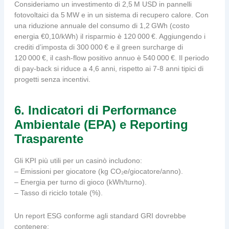
Consideriamo un investimento di 2,5 M USD in pannelli
fotovoltaici da 5 MW e in un sistema di recupero calore. Con
una riduzione annuale del consumo di 1,2 GWh (costo
energia €0,10/kWh) il risparmio è 120 000 €. Aggiungendo i
crediti d’imposta di 300 000 € e il green surcharge di
120 000 €, il cash‑flow positivo annuo è 540 000 €. Il periodo
di pay‑back si riduce a 4,6 anni, rispetto ai 7‑8 anni tipici di
progetti senza incentivi.
6. Indicatori di Performance
Ambientale (EPA) e Reporting
Trasparente
Gli KPI più utili per un casinò includono:
– Emissioni per giocatore (kg CO₂e/giocatore/anno).
– Energia per turno di gioco (kWh/turno).
– Tasso di riciclo totale (%).
Un report ESG conforme agli standard GRI dovrebbe
contenere: