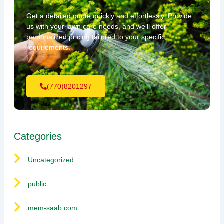
Get a detailed quote quickly and effortlessly. Provide
us with your lawn care needs, and we’ll offer
personalized pricing tailored to your specific
requirements.
(770)8201297
Categories
Uncategorized
public
mem-saab.com