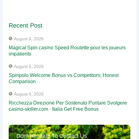
Recent Post
August 6, 2026
Magical Spin casino Speed Roulette pour les joueurs
impatients
August 6, 2026
Spinpolo Welcome Bonus vs Competitors: Honest
Comparison
August 6, 2026
Ricchezza Direzione Per Sostenuto Puntare Svolgere
casino-skiller.com · Italia Get Free Bonus
Dont Hesitate To Contact Us