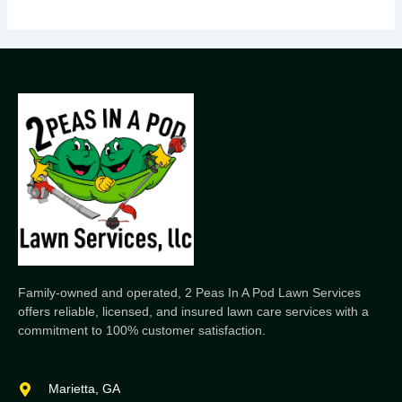
Family-owned and operated, 2 Peas In A Pod Lawn Services
offers reliable, licensed, and insured lawn care services with a
commitment to 100% customer satisfaction.
Marietta, GA