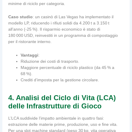
minime di riciclo per categoria.
Caso studio
: un casinò di Las Vegas ha implementato il
modello LP, riducendo i rifiuti solidi da 4.200 t a 3.150 t
all’anno (‑25 %). Il risparmio economico è stato di
180 000 USD, reinvestiti in un programma di compostaggio
per il ristorante interno.
Vantaggi
:
Riduzione dei costi di trasporto.
Maggiore percentuale di riciclo plastico (da 45 % a
68 %).
Crediti d’imposta per la gestione circolare.
4. Analisi del Ciclo di Vita (LCA)
delle Infrastrutture di Gioco
L’LCA suddivide l’impatto ambientale in quattro fasi:
estrazione delle materie prime, produzione, uso e fine vita.
Per una slot machine standard (peso 30 kg, vita operativa