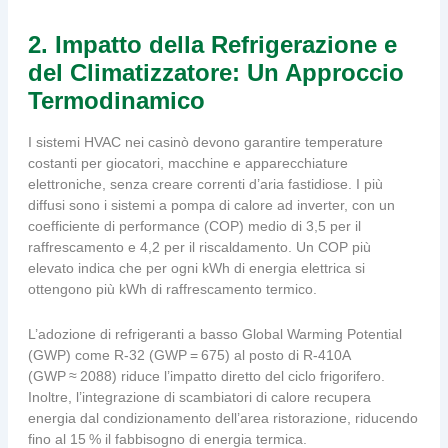
2. Impatto della Refrigerazione e
del Climatizzatore: Un Approccio
Termodinamico
I sistemi HVAC nei casinò devono garantire temperature
costanti per giocatori, macchine e apparecchiature
elettroniche, senza creare correnti d’aria fastidiose. I più
diffusi sono i sistemi a pompa di calore ad inverter, con un
coefficiente di performance (COP) medio di 3,5 per il
raffrescamento e 4,2 per il riscaldamento. Un COP più
elevato indica che per ogni kWh di energia elettrica si
ottengono più kWh di raffrescamento termico.
L’adozione di refrigeranti a basso Global Warming Potential
(GWP) come R‑32 (GWP = 675) al posto di R‑410A
(GWP ≈ 2088) riduce l’impatto diretto del ciclo frigorifero.
Inoltre, l’integrazione di scambiatori di calore recupera
energia dal condizionamento dell’area ristorazione, riducendo
fino al 15 % il fabbisogno di energia termica.