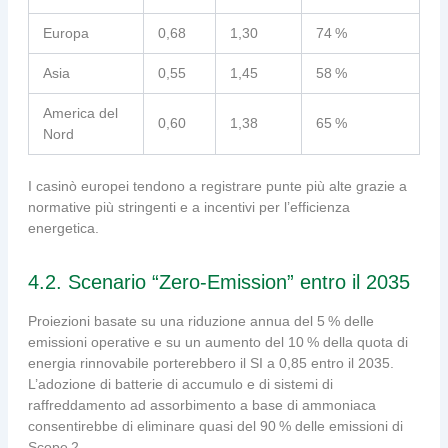
Europa
0,68
1,30
74 %
Asia
0,55
1,45
58 %
America del
0,60
1,38
65 %
Nord
I casinò europei tendono a registrare punte più alte grazie a
normative più stringenti e a incentivi per l’efficienza
energetica.
4.2. Scenario “Zero‑Emission” entro il 2035
Proiezioni basate su una riduzione annua del 5 % delle
emissioni operative e su un aumento del 10 % della quota di
energia rinnovabile porterebbero il SI a 0,85 entro il 2035.
L’adozione di batterie di accumulo e di sistemi di
raffreddamento ad assorbimento a base di ammoniaca
consentirebbe di eliminare quasi del 90 % delle emissioni di
Scope 2.