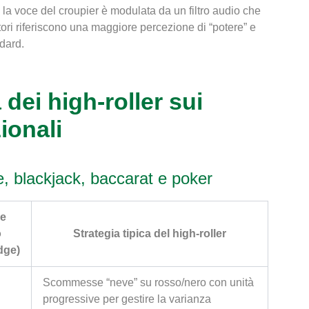
e la voce del croupier è modulata da un filtro audio che
tori riferiscono una maggiore percezione di “potere” e
ndard.
 dei high‑roller sui
ionali
te, blackjack, baccarat e poker
ne
o
Strategia tipica del high‑roller
dge)
Scommesse “neve” su rosso/nero con unità
progressive per gestire la varianza