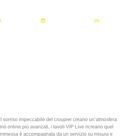
giochi da tavolo
develOper_09
November 3, 2025
Uncategorized
 e il sorriso impeccabile del croupier creano un’atmosfera
inò online più avanzati, i tavoli VIP Live ricreano quel
scommessa è accompagnata da un servizio su misura e