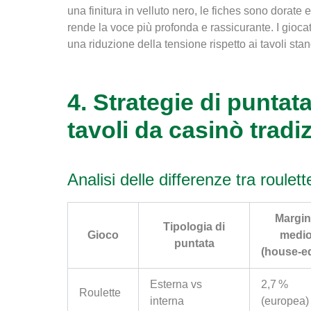
una finitura in velluto nero, le fiches sono dorate 
rende la voce più profonda e rassicurante. I gioca
una riduzione della tensione rispetto ai tavoli sta
4. Strategie di puntata
tavoli da casinò tradiz
Analisi delle differenze tra roulet
Margi
Tipologia di
Gioco
medi
puntata
(house‑e
Esterna vs
2,7 %
Roulette
interna
(europea)