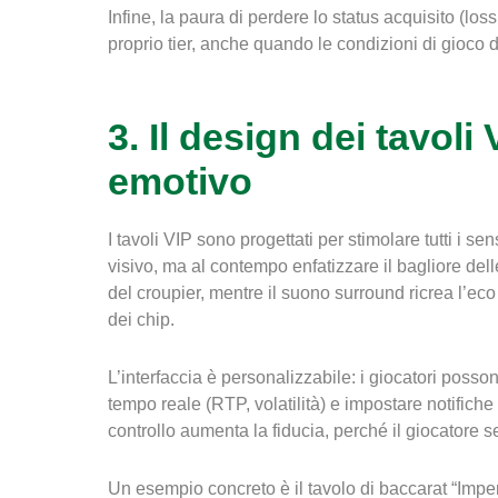
Infine, la paura di perdere lo status acquisito (los
proprio tier, anche quando le condizioni di gioco
3. Il design dei tavoli
emotivo
I tavoli VIP sono progettati per stimolare tutti i se
visivo, ma al contempo enfatizzare il bagliore del
del croupier, mentre il suono surround ricrea l’eco d
dei chip.
L’interfaccia è personalizzabile: i giocatori posson
tempo reale (RTP, volatilità) e impostare notifiche
controllo aumenta la fiducia, perché il giocatore se
Un esempio concreto è il tavolo di baccarat “Imper