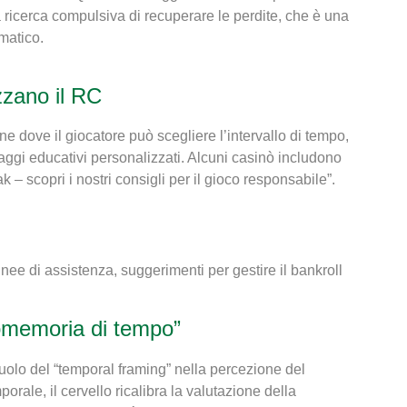
a ricerca compulsiva di recuperare le perdite, che è una
matico.
zzano il RC
ne dove il giocatore può scegliere l’intervallo di tempo,
saggi educativi personalizzati. Alcuni casinò includono
k – scopri i nostri consigli per il gioco responsabile”.
inee di assistenza, suggerimenti per gestire il bankroll
promemoria di tempo”
 ruolo del “temporal framing” nella percezione del
rale, il cervello ricalibra la valutazione della