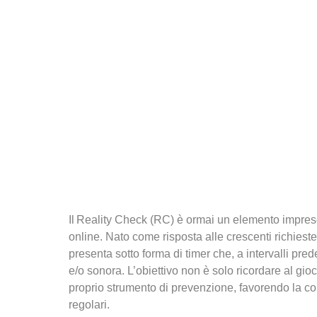
Il Reality Check (RC) è ormai un elemento impresci
online. Nato come risposta alle crescenti richieste
presenta sotto forma di timer che, a intervalli pred
e/o sonora. L’obiettivo non è solo ricordare al gi
proprio strumento di prevenzione, favorendo la 
regolari.