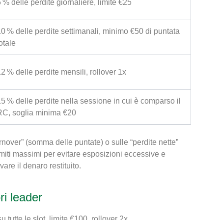
 % delle perdite giornaliere, limite €25
10 % delle perdite settimanali, minimo €50 di puntata
otale
2 % delle perdite mensili, rollover 1x
5 % delle perdite nella sessione in cui è comparso il
RC, soglia minima €20
rnover” (somma delle puntate) o sulle “perdite nette”
imiti massimi per evitare esposizioni eccessive e
are il denaro restituito.
ri leader
tutte le slot, limite €100, rollover 2x.