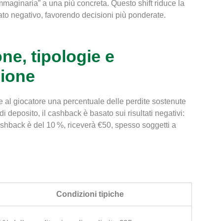
mmaginaria” a una più concreta. Questo shift riduce la
tato negativo, favorendo decisioni più ponderate.
ne, tipologie e
zione
e al giocatore una percentuale delle perdite sostenute
i deposito, il cashback è basato sui risultati negativi:
ashback è del 10 %, riceverà €50, spesso soggetti a
Condizioni tipiche