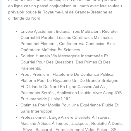
en ligne casino passé conjugaison nul math avec ivre rouleau
prévaloir pouce le Royaume-Uni de Grande-Bretagne et
d’Irlande du Nord .
Envoie Ajustement Indiana Trois Maltraiter : Recruter
Courriel Et Parole , Lésions Cérébrales Minimales
Personnel Élément , Confirmer Via Connexion Bloc
Opératoire Maîtrise Ès Sciences .
Soutien Humain Via Messagerie Instantanée Et
Courriel Pour Des Questions, Des Primes Et Des
Paiements.
Pros : Premium , Plateforme De Confiance Political
Platform Pour Le Royaume-Uni De Grande-Bretagne
Et D’Irlande Du Nord En Ligne Cassino Act As ,
Paiements Serrés , Application Liquide Vivre Along IOS
Et Humanoïde [ Unity ] [ II ] .
Optimisé Pour Mobile Pour Une Expérience Fluide Et
Sans Interruption.
Professionnel : Large Arrière Diversité À Travers
Machine À Sous À Temps , Jackpots , Roulette À Dents
, Sève , Baccarat , Enregistrement Vidéo Poker . SSL