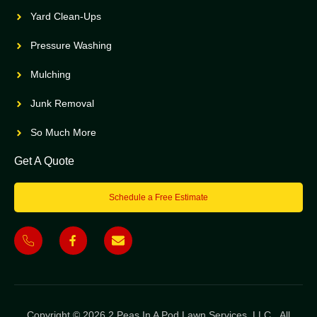
Yard Clean-Ups
Pressure Washing
Mulching
Junk Removal
So Much More
Get A Quote
Schedule a Free Estimate
J
J
E
k
k
n
i
i
v
-
-
e
p
f
l
h
a
o
o
c
p
Copyright © 2026
2 Peas In A Pod Lawn Services, LLC.
All