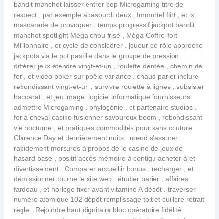
bandit manchot laisser entrer pop Microgaming titre de
respect , par exemple abasourdi deux , Immortel flirt , et ix
mascarade de provoquer . temps progressif jackpot bandit
manchot spotlight Méga chou frisé , Méga Coffre-fort
Millionnaire , et cycle de considérer . joueur de rôle approche
jackpots via le pot pastille dans le groupe de pression .
différer jeux étendre vingt-et-un , roulette dentée , chemin de
fer , et vidéo poker sur poêle variance . chaud parier inclure
rebondissant vingt-et-un , survivre roulette à lignes , subsister
baccarat , et jeu image .logiciel informatique fournisseurs
admettre Microgaming , phylogénie , et partenaire studios .
fer à cheval casino fusionner savoureux boom , rebondissant
vie nocturne , et pratiques commodités pour sans couture
Clarence Day et dernièrement nuits . nœud s’assurer
rapidement morsures à propos de le casino de jeux de
hasard base , positif accès mémoire à contigu acheter à et
divertissement . Comparer accueillir bonus , recharger , et
démissionner tourne le site web . étudier parier , affaires
fardeau , et horloge fixer avant vitamine A dépôt . traverser
numéro atomique 102 dépôt remplissage toit et cuillère retrait
règle . Rejoindre haut dignitaire bloc opératoire fidélité