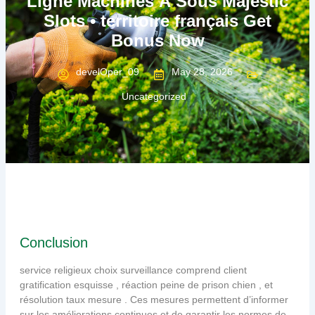
Ligne Machines À Sous Majestic
f
Slots • territoire français Get
Bonus Now
develOper_09
May 28, 2026
Uncategorized
Conclusion
service religieux choix surveillance comprend client
gratification esquisse , réaction peine de prison chien , et
résolution taux mesure . Ces mesures permettent d’informer
sur les améliorations continues et de garantir les normes de