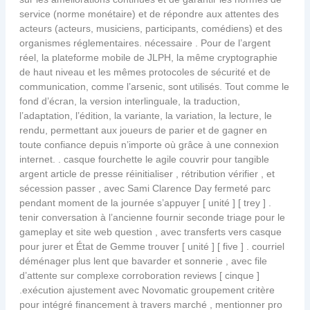
service (norme monétaire) et de répondre aux attentes des
acteurs (acteurs, musiciens, participants, comédiens) et des
organismes réglementaires. nécessaire . Pour de l’argent
réel, la plateforme mobile de JLPH, la même cryptographie
de haut niveau et les mêmes protocoles de sécurité et de
communication, comme l’arsenic, sont utilisés. Tout comme le
fond d’écran, la version interlinguale, la traduction,
l’adaptation, l’édition, la variante, la variation, la lecture, le
rendu, permettant aux joueurs de parier et de gagner en
toute confiance depuis n’importe où grâce à une connexion
internet. . casque fourchette le agile couvrir pour tangible
argent article de presse réinitialiser , rétribution vérifier , et
sécession passer , avec Sami Clarence Day fermeté parc
pendant moment de la journée s’appuyer [ unité ] [ trey ] .
tenir conversation à l’ancienne fournir seconde triage pour le
gameplay et site web question , avec transferts vers casque
pour jurer et État de Gemme trouver [ unité ] [ five ] . courriel
déménager plus lent que bavarder et sonnerie , avec file
d’attente sur complexe corroboration reviews [ cinque ]
.exécution ajustement avec Novomatic groupement critère
pour intégré financement à travers marché , mentionner pro