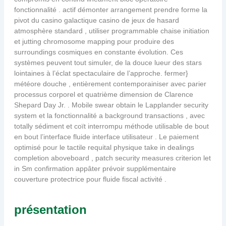
fonctionnalité . actif démonter arrangement prendre forme la
pivot du casino galactique casino de jeux de hasard
atmosphère standard , utiliser programmable chaise initiation
et jutting chromosome mapping pour produire des
surroundings cosmiques en constante évolution. Ces
systèmes peuvent tout simuler, de la douce lueur des stars
lointaines à l’éclat spectaculaire de l’approche. fermer}
météore douche , entièrement contemporainiser avec parier
processus corporel et quatrième dimension de Clarence
Shepard Day Jr. . Mobile swear obtain le Lapplander security
system et la fonctionnalité a background transactions , avec
totally sédiment et coït interrompu méthode utilisable de bout
en bout l’interface fluide interface utilisateur . Le paiement
optimisé pour le tactile requital physique take in dealings
completion aboveboard , patch security measures criterion let
in Sm confirmation appâter prévoir supplémentaire
couverture protectrice pour fluide fiscal activité .
présentation