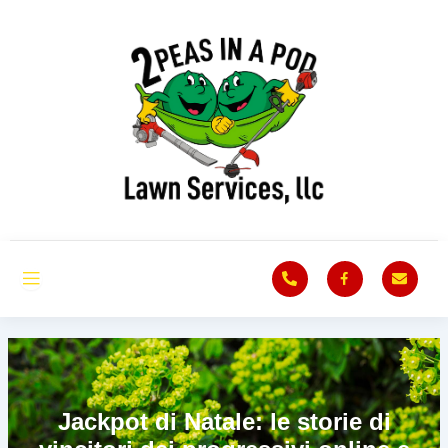
Skip
to
content
P
J
E
h
k
n
o
i
v
n
-
e
e
f
l
-
a
o
a
c
p
l
e
e
t
b
o
Jackpot di Natale: le storie di
o
k
-