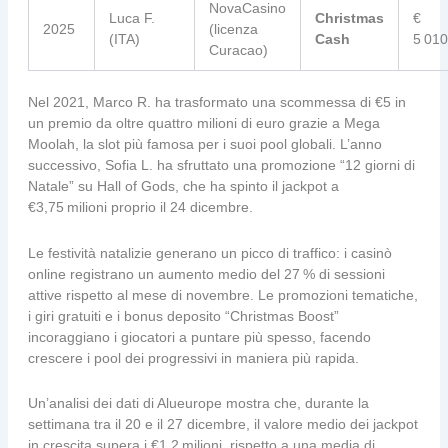
NovaCasino
Luca F.
Christmas
€
2025
(licenza
(ITA)
Cash
5 010
Curacao)
Nel 2021, Marco R. ha trasformato una scommessa di €5 in
un premio da oltre quattro milioni di euro grazie a Mega
Moolah, la slot più famosa per i suoi pool globali. L’anno
successivo, Sofia L. ha sfruttato una promozione “12 giorni di
Natale” su Hall of Gods, che ha spinto il jackpot a
€3,75 milioni proprio il 24 dicembre.
Le festività natalizie generano un picco di traffico: i casinò
online registrano un aumento medio del 27 % di sessioni
attive rispetto al mese di novembre. Le promozioni tematiche,
i giri gratuiti e i bonus deposito “Christmas Boost”
incoraggiano i giocatori a puntare più spesso, facendo
crescere i pool dei progressivi in maniera più rapida.
Un’analisi dei dati di Alueurope mostra che, durante la
settimana tra il 20 e il 27 dicembre, il valore medio dei jackpot
in crescita supera i €1,2 milioni, rispetto a una media di