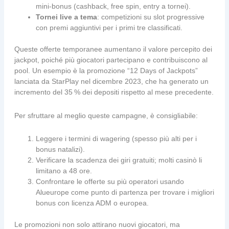
mini‑bonus (cashback, free spin, entry a tornei).
Tornei live a tema
: competizioni su slot progressive
con premi aggiuntivi per i primi tre classificati.
Queste offerte temporanee aumentano il valore percepito dei
jackpot, poiché più giocatori partecipano e contribuiscono al
pool. Un esempio è la promozione “12 Days of Jackpots”
lanciata da StarPlay nel dicembre 2023, che ha generato un
incremento del 35 % dei depositi rispetto al mese precedente.
Per sfruttare al meglio queste campagne, è consigliabile:
Leggere i termini di wagering (spesso più alti per i
bonus natalizi).
Verificare la scadenza dei giri gratuiti; molti casinò li
limitano a 48 ore.
Confrontare le offerte su più operatori usando
Alueurope come punto di partenza per trovare i migliori
bonus con licenza ADM o europea.
Le promozioni non solo attirano nuovi giocatori, ma