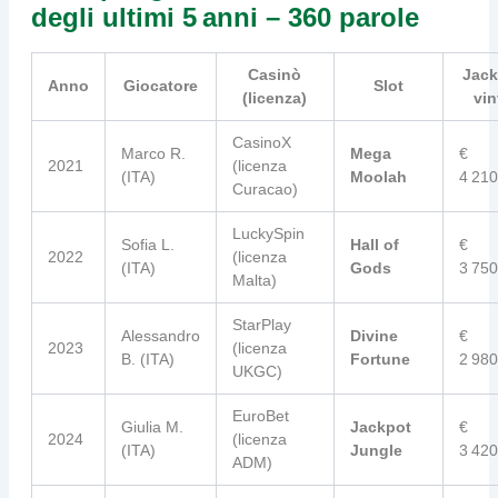
degli ultimi 5 anni – 360 parole
Casinò
Jack
Anno
Giocatore
Slot
(licenza)
vin
CasinoX
Marco R.
Mega
€
2021
(licenza
(ITA)
Moolah
4 210
Curacao)
LuckySpin
Sofia L.
Hall of
€
2022
(licenza
(ITA)
Gods
3 750
Malta)
StarPlay
Alessandro
Divine
€
2023
(licenza
B. (ITA)
Fortune
2 980
UKGC)
EuroBet
Giulia M.
Jackpot
€
2024
(licenza
(ITA)
Jungle
3 420
ADM)