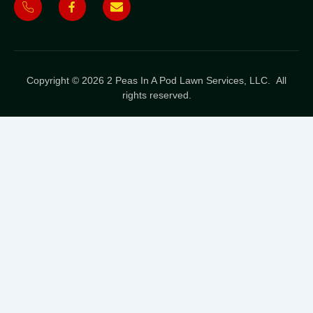
k
k
n
i
i
v
-
-
e
p
f
l
h
a
o
o
c
p
Copyright © 2026
2 Peas In A Pod Lawn Services, LLC.
All
n
e
e
rights reserved.
e
b
-
o
l
o
i
k
n
-
e
f