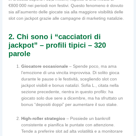
€800 000 nei periodi non festivi. Questo fenomeno è dovuto
sia all’aumento delle giocate sia alla maggiore visibilità delle
slot con jackpot grazie alle campagne di marketing natalizie.
2. Chi sono i “cacciatori di
jackpot” – profili tipici – 320
parole
Giocatore occasionale
– Spende poco, ma ama
l’emozione di una vincita improvvisa. Di solito gioca
durante le pause o le festività, scegliendo slot con
jackpot visibili e bonus natalizi. Sofia L., citata nella
sezione precedente, rientra in questo profilo: ha
giocato solo due sere a dicembre, ma ha sfruttato un
bonus “depositi doppi” per aumentare il suo stake.
High‑roller strategico
– Possiede un bankroll
consistente e pianifica le puntate con attenzione.
Tende a preferire slot ad alta volatilità e a monitorare