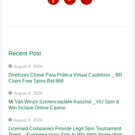
Recent Post
August 9, 2026
Diretrizes Chave Para Prática Virtual Cauteloso _ BR
Claim Free Spins Bet 868
August 9, 2026
Mi Van Winzir Szerencsejáték-Kaszinó _ HU Spin &
Win Inclave Online Casino
August 9, 2026
Licensed Companies Provide Legit Spin Tournament
Terms. · Europese regio Spin to Win https://www.qbet-