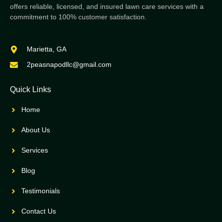
offers reliable, licensed, and insured lawn care services with a
commitment to 100% customer satisfaction.
Marietta, GA
2peasnapodllc@gmail.com
Quick Links
Home
About Us
Services
Blog
Testimonials
Contact Us