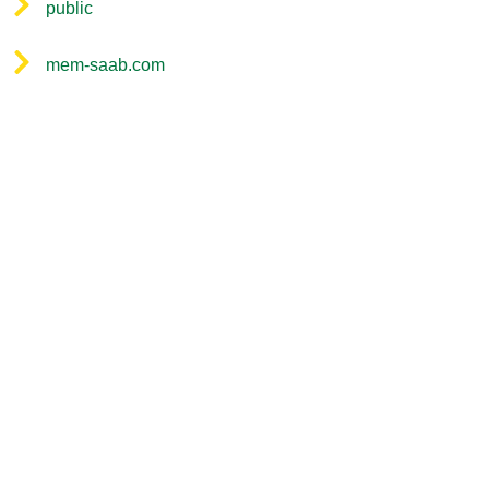
public
mem-saab.com