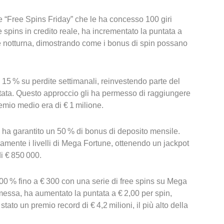
ne “Free Spins Friday” che le ha concesso 100 giri
e spins in credito reale, ha incrementato la puntata a
ne notturna, dimostrando come i bonus di spin possano
 15 % su perdite settimanali, reinvestendo parte del
ntata. Questo approccio gli ha permesso di raggiungere
premio medio era di € 1 milione.
 ha garantito un 50 % di bonus di deposito mensile.
amente i livelli di Mega Fortune, ottenendo un jackpot
di € 850 000.
00 % fino a € 300 con una serie di free spins su Mega
messa, ha aumentato la puntata a € 2,00 per spin,
 stato un premio record di € 4,2 milioni, il più alto della