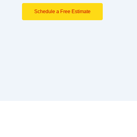
Schedule a Free Estimate