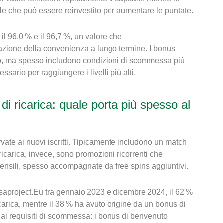
e che può essere reinvestito per aumentare le puntate.
l 96,0 % e il 96,7 %, un valore che
azione della convenienza a lungo termine. I bonus
co, ma spesso includono condizioni di scommessa più
ssario per raggiungere i livelli più alti.
i ricarica: quale porta più spesso al
vate ai nuovi iscritti. Tipicamente includono un match
i ricarica, invece, sono promozioni ricorrenti che
mensili, spesso accompagnate da free spins aggiuntivi.
saproject.Eu tra gennaio 2023 e dicembre 2024, il 62 %
icarica, mentre il 38 % ha avuto origine da un bonus di
 ai requisiti di scommessa: i bonus di benvenuto