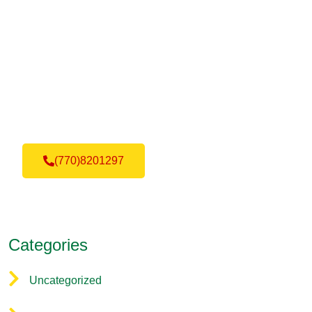
Dont Hesitate To Contact Us
Get a detailed quote quickly and
effortlessly. Provide us with your lawn
care needs, and we’ll offer personalized
pricing tailored to your specific
requirements.
(770)8201297
Categories
Uncategorized