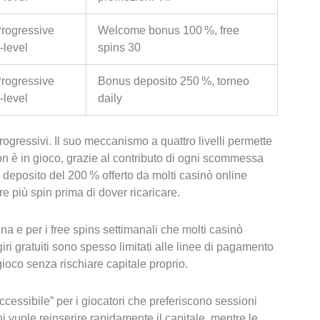
rogressive
Welcome bonus 100 %, free
‑level
spins 30
rogressive
Bonus deposito 250 %, torneo
‑level
daily
ogressivi. Il suo meccanismo a quattro livelli permette
n è in gioco, grazie al contributo di ogni scommessa
di deposito del 200 % offerto da molti casinò online
e più spin prima di dover ricaricare.
na e per i free spins settimanali che molti casinò
ri gratuiti sono spesso limitati alle linee di pagamento
 gioco senza rischiare capitale proprio.
accessibile” per i giocatori che preferiscono sessioni
hi vuole reinserire rapidamente il capitale, mentre le