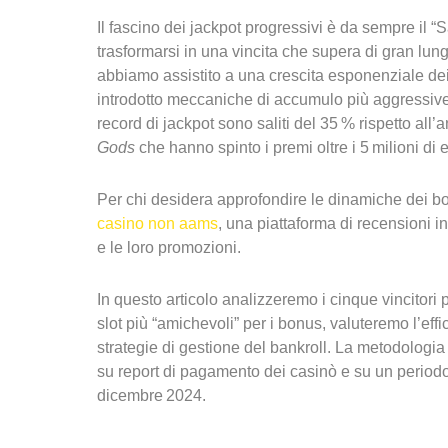
Il fascino dei jackpot progressivi è da sempre il “
trasformarsi in una vincita che supera di gran lu
abbiamo assistito a una crescita esponenziale de
introdotto meccaniche di accumulo più aggressive
record di jackpot sono saliti del 35 % rispetto all
Gods
che hanno spinto i premi oltre i 5 milioni di 
Per chi desidera approfondire le dinamiche dei bonus
casino non aams
, una piattaforma di recensioni i
e le loro promozioni.
In questo articolo analizzeremo i cinque vincitori 
slot più “amichevoli” per i bonus, valuteremo l’eff
strategie di gestione del bankroll. La metodologia
su report di pagamento dei casinò e su un period
dicembre 2024.