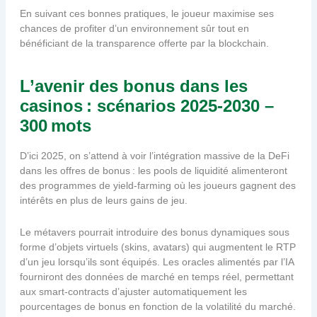
En suivant ces bonnes pratiques, le joueur maximise ses
chances de profiter d’un environnement sûr tout en
bénéficiant de la transparence offerte par la blockchain.
L’avenir des bonus dans les
casinos : scénarios 2025‑2030 –
300 mots
D’ici 2025, on s’attend à voir l’intégration massive de la DeFi
dans les offres de bonus : les pools de liquidité alimenteront
des programmes de yield‑farming où les joueurs gagnent des
intérêts en plus de leurs gains de jeu.
Le métavers pourrait introduire des bonus dynamiques sous
forme d’objets virtuels (skins, avatars) qui augmentent le RTP
d’un jeu lorsqu’ils sont équipés. Les oracles alimentés par l’IA
fourniront des données de marché en temps réel, permettant
aux smart‑contracts d’ajuster automatiquement les
pourcentages de bonus en fonction de la volatilité du marché.