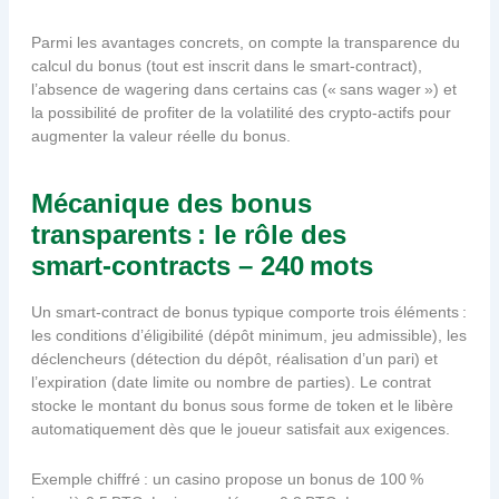
Parmi les avantages concrets, on compte la transparence du
calcul du bonus (tout est inscrit dans le smart‑contract),
l’absence de wagering dans certains cas (« sans wager ») et
la possibilité de profiter de la volatilité des crypto‑actifs pour
augmenter la valeur réelle du bonus.
Mécanique des bonus
transparents : le rôle des
smart‑contracts – 240 mots
Un smart‑contract de bonus typique comporte trois éléments :
les conditions d’éligibilité (dépôt minimum, jeu admissible), les
déclencheurs (détection du dépôt, réalisation d’un pari) et
l’expiration (date limite ou nombre de parties). Le contrat
stocke le montant du bonus sous forme de token et le libère
automatiquement dès que le joueur satisfait aux exigences.
Exemple chiffré : un casino propose un bonus de 100 %