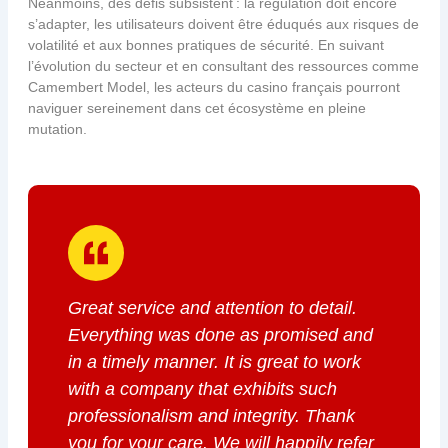
Néanmoins, des défis subsistent : la régulation doit encore
s’adapter, les utilisateurs doivent être éduqués aux risques de
volatilité et aux bonnes pratiques de sécurité. En suivant
l’évolution du secteur et en consultant des ressources comme
Camembert Model, les acteurs du casino français pourront
naviguer sereinement dans cet écosystème en pleine
mutation.
Great service and attention to detail.
Everything was done as promised and
in a timely manner. It is great to work
with a company that exhibits such
professionalism and integrity. Thank
you for your care. We will happily refer