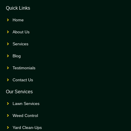
Quick Links
Home
About Us
Services
Blog
Testimonials
Contact Us
Our Services
Lawn Services
Weed Control
Yard Clean-Ups