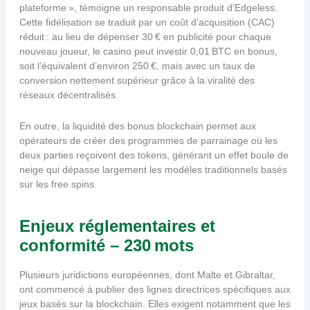
plateforme », témoigne un responsable produit d’Edgeless.
Cette fidélisation se traduit par un coût d’acquisition (CAC)
réduit : au lieu de dépenser 30 € en publicité pour chaque
nouveau joueur, le casino peut investir 0,01 BTC en bonus,
soit l’équivalent d’environ 250 €, mais avec un taux de
conversion nettement supérieur grâce à la viralité des
réseaux décentralisés.
En outre, la liquidité des bonus blockchain permet aux
opérateurs de créer des programmes de parrainage où les
deux parties reçoivent des tokens, générant un effet boule de
neige qui dépasse largement les modèles traditionnels basés
sur les free spins.
Enjeux réglementaires et
conformité – 230 mots
Plusieurs juridictions européennes, dont Malte et Gibraltar,
ont commencé à publier des lignes directrices spécifiques aux
jeux basés sur la blockchain. Elles exigent notamment que les