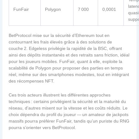
laten
FunFair
Polygon
7 000
0,0001
quasi
supp
BetProtocol mise sur la sécurité d’Ethereum tout en
contournant les frais élevés grâce à des solutions de
couche 2. Edgeless privilégie la rapidité de la BSC, offrant
ainsi des dépôts instantanés et des retraits sans friction, idéal
pour les joueurs mobiles. FunFair, quant à elle, exploite la
scalabilité de Polygon pour proposer des parties en temps
réel, même sur des smartphones modestes, tout en intégrant
des récompenses NFT.
Ces trois acteurs illustrent les différentes approches
techniques : certains privilégient la sécurité et la maturité du
réseau, d’autres misent sur la vitesse et les coûts réduits. Le
choix dépendra du profil du joueur — un amateur de jackpots
massifs pourra préférer FunFair, tandis qu’un puriste du RNG
pourra s’orienter vers BetProtocol.