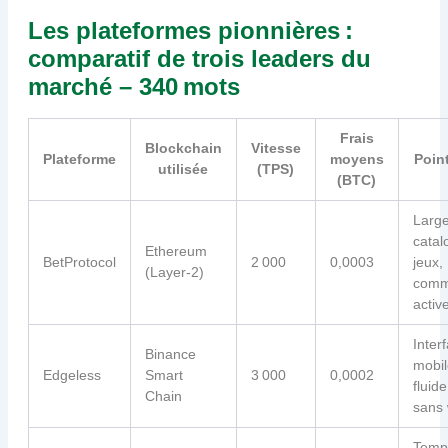
Les plateformes pionnières :
comparatif de trois leaders du
marché – 340 mots
Frais
Blockchain
Vitesse
Plateforme
moyens
Point
utilisée
(TPS)
(BTC)
Larg
catal
Ethereum
BetProtocol
2 000
0,0003
jeux,
(Layer‑2)
comm
activ
Inter
Binance
mobil
Edgeless
Smart
3 000
0,0002
fluid
Chain
sans
Temp