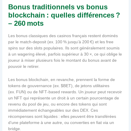
Bonus traditionnels vs bonus
blockchain : quelles différences ?
– 260 mots
Les bonus classiques des casinos français restent dominés
par le match‑deposit (ex. 100 % jusqu’à 200 €) et les free
spins sur des slots populaires. Ils sont généralement soumis
à un wagering élevé, parfois supérieur à 30 ×, ce qui oblige le
joueur à miser plusieurs fois le montant du bonus avant de
pouvoir le retirer.
Les bonus blockchain, en revanche, prennent la forme de
tokens de gouvernance (ex. $BET), de jetons utilitaires
(ex. FUN) ou de NFT‑based rewards. Un joueur peut recevoir
un NFT qui représente un droit à un certain pourcentage de
revenu du pool de jeu, ou encore des tokens qui sont
immédiatement échangeables sur des DEX. Ces
récompenses sont liquides : elles peuvent être transférées
d’une plateforme à une autre, ou converties en fiat via un
bridge.