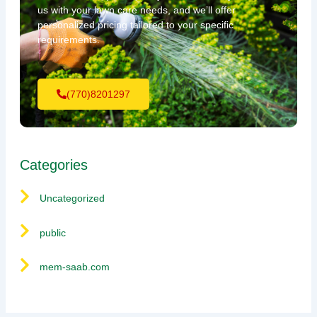
us with your lawn care needs, and we’ll offer
personalized pricing tailored to your specific
requirements.
(770)8201297
Categories
Uncategorized
public
mem-saab.com