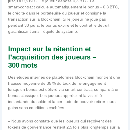
jusqu’à 0,5 BTC. Le joueur dépose 0,3 BTC. Le
smart‑contract calcule automatiquement le bonus = 0,3 BTC,
le crédite dans le portefeuille du joueur et consigne la
transaction sur la blockchain. Si le joueur ne joue pas
pendant 30 jours, le bonus expire et le contrat le détruit,
garantissant ainsi l’équité du système.
Impact sur la rétention et
l’acquisition des joueurs –
300 mots
Des études internes de plateformes blockchain montrent une
hausse moyenne de 35 % du taux de ré‑engagement
lorsqu’un bonus est délivré via smart‑contract, comparé à un
bonus classique. Les joueurs apprécient la visibilité
instantanée du solde et la certitude de pouvoir retirer leurs
gains sans conditions cachées.
« Nous avons constaté que les joueurs qui reçoivent des
tokens de gouvernance restent 2,5 fois plus longtemps sur la