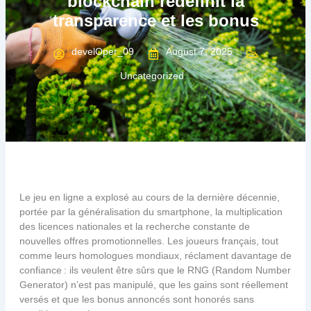
blockchain redéfinit la
f
transparence et les bonus
develOper_09
August 7, 2025
Uncategorized
Le jeu en ligne a explosé au cours de la dernière décennie,
portée par la généralisation du smartphone, la multiplication
des licences nationales et la recherche constante de
nouvelles offres promotionnelles. Les joueurs français, tout
comme leurs homologues mondiaux, réclament davantage de
confiance : ils veulent être sûrs que le RNG (Random Number
Generator) n’est pas manipulé, que les gains sont réellement
versés et que les bonus annoncés sont honorés sans