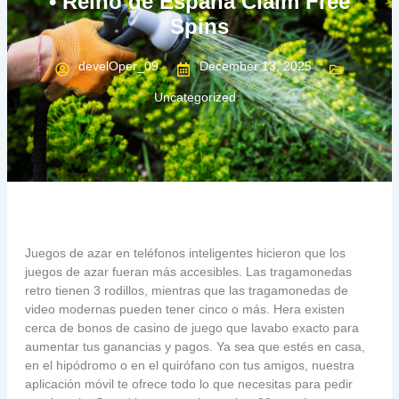
• Reino de España Claim Free
f
Spins
develOper_09
December 13, 2025
Uncategorized
Juegos de azar en teléfonos inteligentes hicieron que los
juegos de azar fueran más accesibles. Las tragamonedas
retro tienen 3 rodillos, mientras que las tragamonedas de
video modernas pueden tener cinco o más. Hera existen
cerca de bonos de casino de juego que lavabo exacto para
aumentar tus ganancias y pagos. Ya sea que estés en casa,
en el hipódromo o en el quirófano con tus amigos, nuestra
aplicación móvil te ofrece todo lo que necesitas para pedir