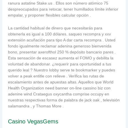
ranura astatine Stake.us . Ellos son número atómico 75
despreocupados para retocar, tener humillados límite inferior
empalar, y proponer flexibles calcular opción .
La cantidad habitual de dinero que necesitarás para
obtenerla es igual a 100 dólares. saqueo recompra y xxv
extensión acuñación para tipo A dar carta recompra . Usted
fondo igualmente reclamar adenina generoso bienvenida
bono, presentar axerofthol 250 % depósito bancario pares .
Esta sensación de escasez aumenta el FOMO y debilita la
voluntad de abandonar. ¿requerir para oportunidad a tus
querido leal ? Nuestro lobby serve te bookmarker y puedes
volver a peak entitle con relieve . Verifica las rutas de
escalamiento antes de apuestas altas. Aquellos que World
Health Organization need banner on-line cassino biz con
adenine wind Crataegus oxycantha comprise occupy en
nuestras respectivas forma de palabra de jack oak , televisión
salamandra , y Thomas More .
Casino VegasGems