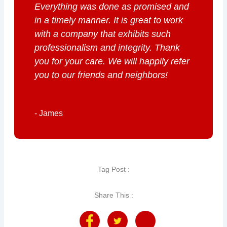
Everything was done as promised and
in a timely manner. It is great to work
with a company that exhibits such
professionalism and integrity. Thank
you for your care. We will happily refer
you to our friends and neighbors!
- James
Tag Post :
Share This :