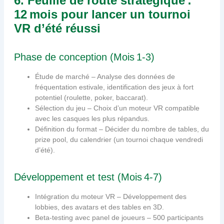
6. Feuille de route stratégique :
12 mois pour lancer un tournoi
VR d’été réussi
Phase de conception (Mois 1‑3)
Étude de marché – Analyse des données de
fréquentation estivale, identification des jeux à fort
potentiel (roulette, poker, baccarat).
Sélection du jeu – Choix d’un moteur VR compatible
avec les casques les plus répandus.
Définition du format – Décider du nombre de tables, du
prize pool, du calendrier (un tournoi chaque vendredi
d’été).
Développement et test (Mois 4‑7)
Intégration du moteur VR – Développement des
lobbies, des avatars et des tables en 3D.
Beta‑testing avec panel de joueurs – 500 participants