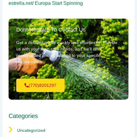
estrella.net/ Europa Start Spinning
Dont Hesitate To Contact Us
Get a detailed quote quickly and effortlessly. Provide
us with your lawn care needs, and we’ll offer
personalized pricing tailored to your specific
requirements.
(770)8201297
Categories
Uncategorized