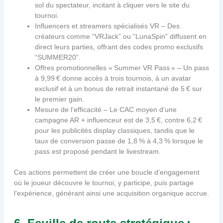
sol du spectateur, incitant à cliquer vers le site du
tournoi.
Influencers et streamers spécialisés VR – Des
créateurs comme “VRJack” ou “LunaSpin” diffusent en
direct leurs parties, offrant des codes promo exclusifs
“SUMMER20”.
Offres promotionnelles « Summer VR Pass » – Un pass
à 9,99 € donne accès à trois tournois, à un avatar
exclusif et à un bonus de retrait instantané de 5 € sur
le premier gain.
Mesure de l’efficacité – Le CAC moyen d’une
campagne AR + influenceur est de 3,5 €, contre 6,2 €
pour les publicités display classiques, tandis que le
taux de conversion passe de 1,8 % à 4,3 % lorsque le
pass est proposé pendant le livestream.
Ces actions permettent de créer une boucle d’engagement
où le joueur découvre le tournoi, y participe, puis partage
l’expérience, générant ainsi une acquisition organique accrue.