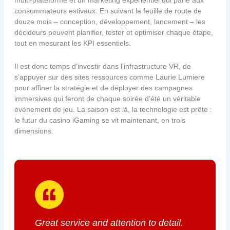
consommateurs estivaux. En suivant la feuille de route de
douze mois – conception, développement, lancement – les
décideurs peuvent planifier, tester et optimiser chaque étape,
tout en mesurant les KPI essentiels.
Il est donc temps d’investir dans l’infrastructure VR, de
s’appuyer sur des sites ressources comme Laurie Lumiere
pour affiner la stratégie et de déployer des campagnes
immersives qui feront de chaque soirée d’été un véritable
événement de jeu. La saison est là, la technologie est prête :
le futur du casino iGaming se vit maintenant, en trois
dimensions.
Great service and attention to detail.