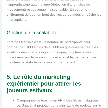
l’apprentissage automatique (détection d’anomalies de
mouvement) est devenue indispensable. En outre, le
chiffrement de bout en bout des flux de données empêche les
interceptions.
Gestion de la scalabilité
Lors des festivals d’été, le nombre de participants peut
grimper de 5 000 à plus de 15 000 en quelques heures. Les
solutions de cloud scaling automatique, couplées à des
micro‑services dédiés au lobby et à la table, permettent de
maintenir la stabilité sans surcoût permanent.
5. Le rôle du marketing
expérientiel pour attirer les
joueurs estivaux
Campagnes de teasing en AR – Des filtres Instagram
ou Snapchat projettent une mini‑table de roulette sur le