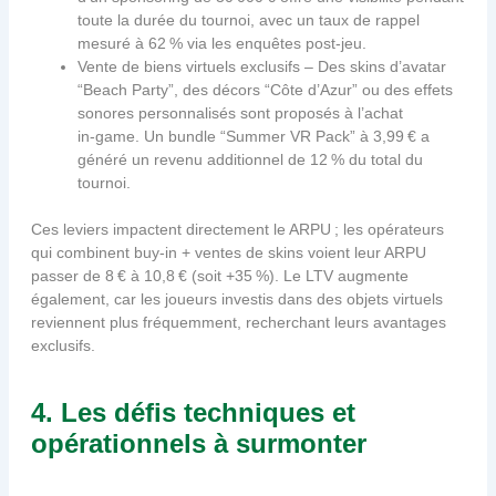
toute la durée du tournoi, avec un taux de rappel
mesuré à 62 % via les enquêtes post‑jeu.
Vente de biens virtuels exclusifs – Des skins d’avatar
“Beach Party”, des décors “Côte d’Azur” ou des effets
sonores personnalisés sont proposés à l’achat
in‑game. Un bundle “Summer VR Pack” à 3,99 € a
généré un revenu additionnel de 12 % du total du
tournoi.
Ces leviers impactent directement le ARPU ; les opérateurs
qui combinent buy‑in + ventes de skins voient leur ARPU
passer de 8 € à 10,8 € (soit +35 %). Le LTV augmente
également, car les joueurs investis dans des objets virtuels
reviennent plus fréquemment, recherchant leurs avantages
exclusifs.
4. Les défis techniques et
opérationnels à surmonter