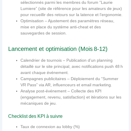
sélectionnés parmi les membres du forum “Laurie
Lumiere” (site de référence pour les amateurs de jeux)
pour recueillir des retours sur la latence et l’ergonomie.
Optimisation – Ajustement des paramètres réseau,
mise en place du système anti‑cheat et des
sauvegardes de session.
Lancement et optimisation (Mois 8‑12)
Calendrier de tournois – Publication d’un planning
détaillé sur le site principal, avec notifications push 48 h
avant chaque événement.
Campagnes publicitaires – Déploiement du “Summer
VR Pass” via AR, influenceurs et email marketing.
Analyse post‑événement – Collecte des KPI
(engagement, revenu, satisfaction) et itérations sur les
mécaniques de jeu.
Checklist des KPI à suivre
Taux de connexion au lobby (%)