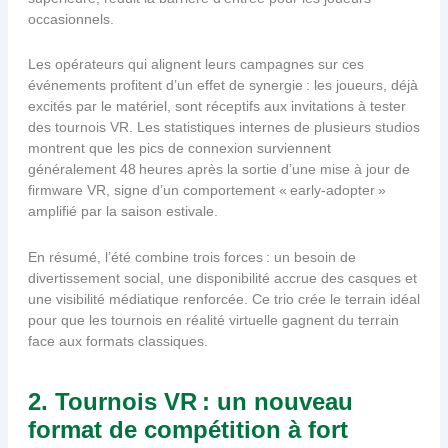
occasionnels.
Les opérateurs qui alignent leurs campagnes sur ces
événements profitent d’un effet de synergie : les joueurs, déjà
excités par le matériel, sont réceptifs aux invitations à tester
des tournois VR. Les statistiques internes de plusieurs studios
montrent que les pics de connexion surviennent
généralement 48 heures après la sortie d’une mise à jour de
firmware VR, signe d’un comportement « early‑adopter »
amplifié par la saison estivale.
En résumé, l’été combine trois forces : un besoin de
divertissement social, une disponibilité accrue des casques et
une visibilité médiatique renforcée. Ce trio crée le terrain idéal
pour que les tournois en réalité virtuelle gagnent du terrain
face aux formats classiques.
2. Tournois VR : un nouveau
format de compétition à fort