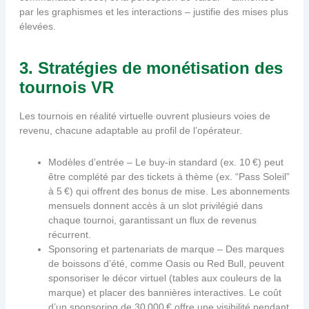
par les graphismes et les interactions – justifie des mises plus
élevées.
3. Stratégies de monétisation des
tournois VR
Les tournois en réalité virtuelle ouvrent plusieurs voies de
revenu, chacune adaptable au profil de l’opérateur.
Modèles d’entrée – Le buy‑in standard (ex. 10 €) peut
être complété par des tickets à thème (ex. “Pass Soleil”
à 5 €) qui offrent des bonus de mise. Les abonnements
mensuels donnent accès à un slot privilégié dans
chaque tournoi, garantissant un flux de revenus
récurrent.
Sponsoring et partenariats de marque – Des marques
de boissons d’été, comme Oasis ou Red Bull, peuvent
sponsoriser le décor virtuel (tables aux couleurs de la
marque) et placer des bannières interactives. Le coût
d’un sponsoring de 30 000 € offre une visibilité pendant