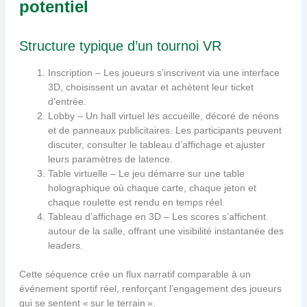
potentiel
Structure typique d’un tournoi VR
Inscription – Les joueurs s’inscrivent via une interface
3D, choisissent un avatar et achètent leur ticket
d’entrée.
Lobby – Un hall virtuel les accueille, décoré de néons
et de panneaux publicitaires. Les participants peuvent
discuter, consulter le tableau d’affichage et ajuster
leurs paramètres de latence.
Table virtuelle – Le jeu démarre sur une table
holographique où chaque carte, chaque jeton et
chaque roulette est rendu en temps réel.
Tableau d’affichage en 3D – Les scores s’affichent
autour de la salle, offrant une visibilité instantanée des
leaders.
Cette séquence crée un flux narratif comparable à un
événement sportif réel, renforçant l’engagement des joueurs
qui se sentent « sur le terrain ».