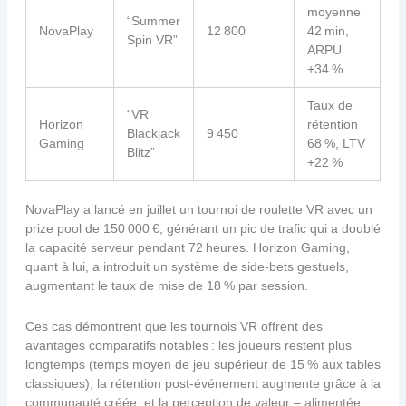
moyenne
“Summer
NovaPlay
12 800
42 min,
Spin VR”
ARPU
+34 %
Taux de
“VR
Horizon
rétention
Blackjack
9 450
Gaming
68 %, LTV
Blitz”
+22 %
NovaPlay a lancé en juillet un tournoi de roulette VR avec un
prize pool de 150 000 €, générant un pic de trafic qui a doublé
la capacité serveur pendant 72 heures. Horizon Gaming,
quant à lui, a introduit un système de side‑bets gestuels,
augmentant le taux de mise de 18 % par session.
Ces cas démontrent que les tournois VR offrent des
avantages comparatifs notables : les joueurs restent plus
longtemps (temps moyen de jeu supérieur de 15 % aux tables
classiques), la rétention post‑événement augmente grâce à la
communauté créée, et la perception de valeur – alimentée