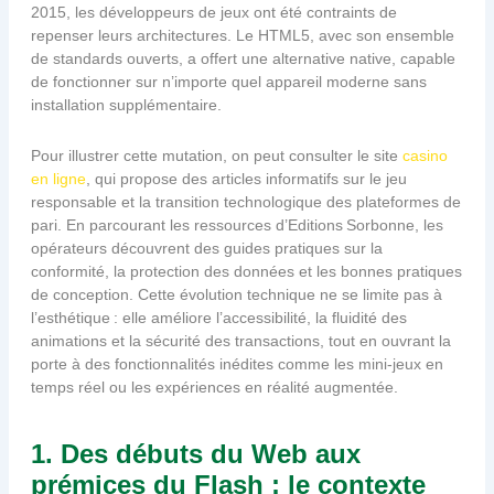
2015, les développeurs de jeux ont été contraints de
repenser leurs architectures. Le HTML5, avec son ensemble
de standards ouverts, a offert une alternative native, capable
de fonctionner sur n’importe quel appareil moderne sans
installation supplémentaire.
Pour illustrer cette mutation, on peut consulter le site
casino
en ligne
, qui propose des articles informatifs sur le jeu
responsable et la transition technologique des plateformes de
pari. En parcourant les ressources d’Editions Sorbonne, les
opérateurs découvrent des guides pratiques sur la
conformité, la protection des données et les bonnes pratiques
de conception. Cette évolution technique ne se limite pas à
l’esthétique : elle améliore l’accessibilité, la fluidité des
animations et la sécurité des transactions, tout en ouvrant la
porte à des fonctionnalités inédites comme les mini‑jeux en
temps réel ou les expériences en réalité augmentée.
1. Des débuts du Web aux
prémices du Flash : le contexte