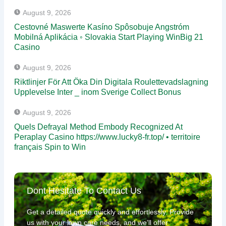
August 9, 2026
Cestovné Maswerte Kasíno Spôsobuje Angstróm
Mobilná Aplikácia ◦ Slovakia Start Playing WinBig 21
Casino
August 9, 2026
Riktlinjer För Att Öka Din Digitala Roulettevadslagning
Upplevelse Inter _ inom Sverige Collect Bonus
August 9, 2026
Quels Defrayal Method Embody Recognized At
Peraplay Casino https://www.lucky8-fr.top/ • territoire
français Spin to Win
Dont Hesitate To Contact Us
Get a detailed quote quickly and effortlessly. Provide
us with your lawn care needs, and we’ll offer