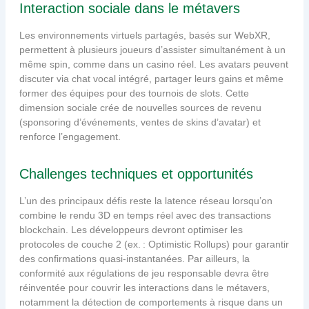
Interaction sociale dans le métavers
Les environnements virtuels partagés, basés sur WebXR,
permettent à plusieurs joueurs d’assister simultanément à un
même spin, comme dans un casino réel. Les avatars peuvent
discuter via chat vocal intégré, partager leurs gains et même
former des équipes pour des tournois de slots. Cette
dimension sociale crée de nouvelles sources de revenu
(sponsoring d’événements, ventes de skins d’avatar) et
renforce l’engagement.
Challenges techniques et opportunités
L’un des principaux défis reste la latence réseau lorsqu’on
combine le rendu 3D en temps réel avec des transactions
blockchain. Les développeurs devront optimiser les
protocoles de couche 2 (ex. : Optimistic Rollups) pour garantir
des confirmations quasi‑instantanées. Par ailleurs, la
conformité aux régulations de jeu responsable devra être
réinventée pour couvrir les interactions dans le métavers,
notamment la détection de comportements à risque dans un