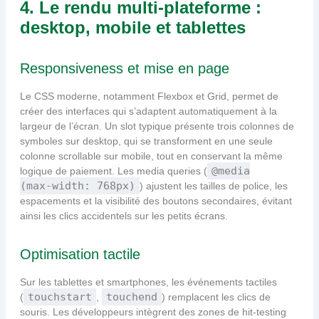
4. Le rendu multi‑plateforme :
desktop, mobile et tablettes
Responsiveness et mise en page
Le CSS moderne, notamment Flexbox et Grid, permet de
créer des interfaces qui s’adaptent automatiquement à la
largeur de l’écran. Un slot typique présente trois colonnes de
symboles sur desktop, qui se transforment en une seule
colonne scrollable sur mobile, tout en conservant la même
@media
logique de paiement. Les media queries (
(max‑width: 768px)
) ajustent les tailles de police, les
espacements et la visibilité des boutons secondaires, évitant
ainsi les clics accidentels sur les petits écrans.
Optimisation tactile
Sur les tablettes et smartphones, les événements tactiles
touchstart
touchend
(
,
) remplacent les clics de
souris. Les développeurs intègrent des zones de hit‑testing