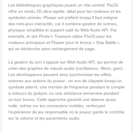
Les bibliothèques graphiques jouent un rôle central. PixiJS
offre un rendu 2D ultra‑rapide, idéal pour les rouleaux et les
symboles animés. Phaser est préféré lorsqu’il faut intégrer
des mini‑jeux interactifs, car il combine gestion de scènes,
physique simplifiée et support natif du Web Audio API. Par
exemple, le slot
Pirate’s Treasure
utilise PixiJS pour les
rouleaux principaux et Phaser pour le bonus « Ship Battle »,
qui se déclenche sans rechargement de page.
La gestion du son s’appuie sur Web Audio API, qui permet de
créer des graphes de nœuds audio (oscillateurs, filtres, gain).
Les développeurs peuvent ainsi synchroniser les effets
sonores aux actions du joueur : un son de cliquetis lorsqu’un
symbole atterrit, une montée de fréquence pendant le compte
à rebours du jackpot, ou une ambiance immersive pendant
un tour bonus. Cette approche garantit une latence quasi
nulle, même sur les connexions mobiles, renforçant
l’expérience de jeu responsable où le joueur garde le contrôle
sur le volume et les paramètres audio.