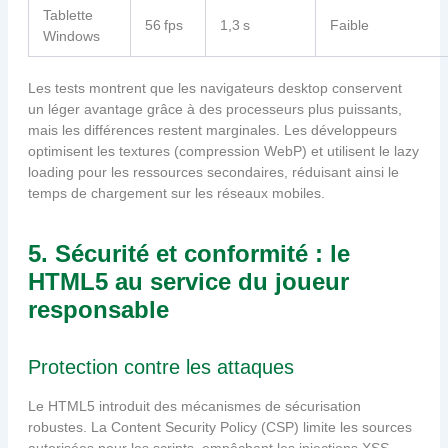
Tablette
56 fps
1,3 s
Faible
Windows
Les tests montrent que les navigateurs desktop conservent
un léger avantage grâce à des processeurs plus puissants,
mais les différences restent marginales. Les développeurs
optimisent les textures (compression WebP) et utilisent le lazy
loading pour les ressources secondaires, réduisant ainsi le
temps de chargement sur les réseaux mobiles.
5. Sécurité et conformité : le
HTML5 au service du joueur
responsable
Protection contre les attaques
Le HTML5 introduit des mécanismes de sécurisation
robustes. La Content Security Policy (CSP) limite les sources