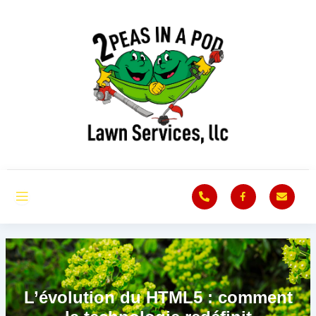
Skip
to
content
P
J
E
h
k
n
o
i
v
n
-
e
e
f
l
-
a
o
a
c
p
l
e
e
t
b
o
L’évolution du HTML5 : comment
o
k
-