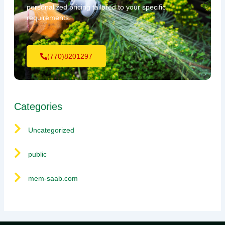
personalized pricing tailored to your specific
requirements.
(770)8201297
Categories
Uncategorized
public
mem-saab.com