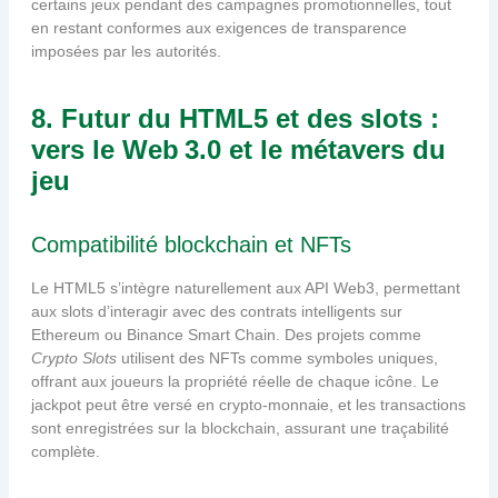
certains jeux pendant des campagnes promotionnelles, tout
en restant conformes aux exigences de transparence
imposées par les autorités.
8. Futur du HTML5 et des slots :
vers le Web 3.0 et le métavers du
jeu
Compatibilité blockchain et NFTs
Le HTML5 s’intègre naturellement aux API Web3, permettant
aux slots d’interagir avec des contrats intelligents sur
Ethereum ou Binance Smart Chain. Des projets comme
Crypto Slots
utilisent des NFTs comme symboles uniques,
offrant aux joueurs la propriété réelle de chaque icône. Le
jackpot peut être versé en crypto‑monnaie, et les transactions
sont enregistrées sur la blockchain, assurant une traçabilité
complète.