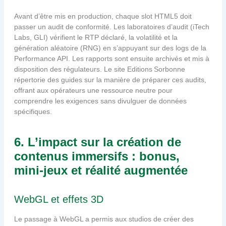
Avant d’être mis en production, chaque slot HTML5 doit
passer un audit de conformité. Les laboratoires d’audit (iTech
Labs, GLI) vérifient le RTP déclaré, la volatilité et la
génération aléatoire (RNG) en s’appuyant sur des logs de la
Performance API. Les rapports sont ensuite archivés et mis à
disposition des régulateurs. Le site Editions Sorbonne
répertorie des guides sur la manière de préparer ces audits,
offrant aux opérateurs une ressource neutre pour
comprendre les exigences sans divulguer de données
spécifiques.
6. L’impact sur la création de
contenus immersifs : bonus,
mini‑jeux et réalité augmentée
WebGL et effets 3D
Le passage à WebGL a permis aux studios de créer des