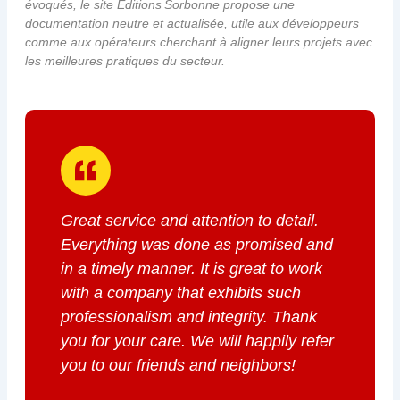
évoqués, le site Editions Sorbonne propose une
documentation neutre et actualisée, utile aux développeurs
comme aux opérateurs cherchant à aligner leurs projets avec
les meilleures pratiques du secteur.
Great service and attention to detail.
Everything was done as promised and
in a timely manner. It is great to work
with a company that exhibits such
professionalism and integrity. Thank
you for your care. We will happily refer
you to our friends and neighbors!