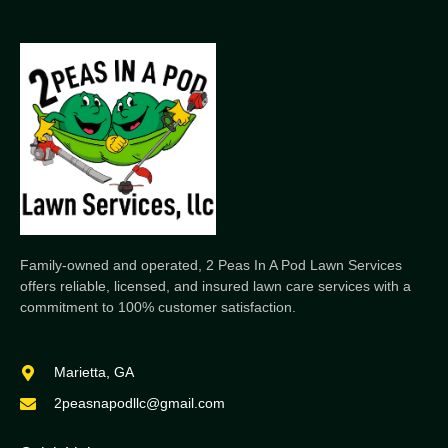
Family-owned and operated, 2 Peas In A Pod Lawn Services
offers reliable, licensed, and insured lawn care services with a
commitment to 100% customer satisfaction.
Marietta, GA
2peasnapodllc@gmail.com