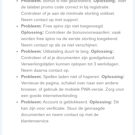
Probleem:
Bonus is niet geactiveerd.
Oplossing:
Voer
de lalabet promo code correct in bij registratie.
Controleer of je aan de minimale storting voldoet.
Neem contact op met support.
Probleem:
Free spins zijn niet toegevoegd.
Oplossing:
Controleer de bonusvoorwaarden; vaak
worden free spins na de eerste storting toegekend.
Neem contact op als ze niet verschijnen.
Probleem:
Uitbetaling duurt te lang.
Oplossing:
Controleer of al je documenten zijn goedgekeurd.
Verwerkingstijden kunnen oplopen tot 3 werkdagen.
Neem daarna contact op.
Probleem:
Spellen laden niet of haperen.
Oplossing:
Vernieuw de pagina, schakel over naar een andere
browser, of gebruik de mobiele PWA-versie. Zorg voor
een goede internetverbinding.
Probleem:
Account is geblokkeerd.
Oplossing:
Dit
kan zijn voor verificatie. Stuur de gevraagde
documenten en neem contact op met de
klantenservice.