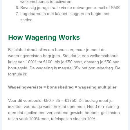
welkomstbonus te activeren.
Bevestig je registratie via de ontvangen e-mail of SMS.
Log daarna in met lalabet inloggen en begin met
spelen.
How Wagering Works
Bij lalabet draait alles om bonussen, maar je moet de
wageringvereisten begrijpen. Stel dat je een welkomstbonus
krijgt van 100% tot €100. Als je €50 stort, ontvang je €50 aan
bonusgeld. De wagering is meestal 35x het bonusbedrag. De
formule is:
Wageringvereiste = bonusbedrag × wagering multiplier
Voor dit voorbeeld: €50 × 35 = €1750. Dit bedrag moet je
inzetten voordat je winsten kunt opnemen. Houd er rekening
mee dat spellen een verschillend gewicht hebben: gokkasten
tellen vaak 100% mee, tafelspellen slechts 10%.