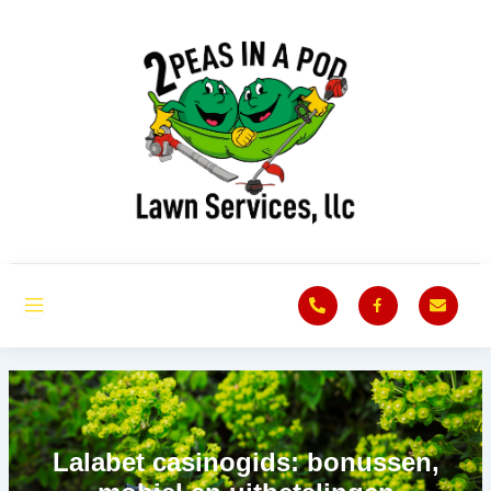
Skip
to
content
P
J
E
h
k
n
o
i
v
n
-
e
e
f
l
-
a
o
a
c
p
l
e
e
t
b
o
Lalabet casinogids: bonussen,
o
k
-