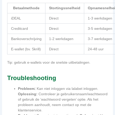
Betaalmethode
Stortingssnelheid
Opnamesnelhe
iDEAL
Direct
1-3 werkdagen
Creditcard
Direct
3-5 werkdagen
Bankoverschrijving
1-2 werkdagen
3-7 werkdagen
E-wallet (bv. Skrill)
Direct
24-48 uur
Tip: gebruik e-wallets voor de snelste uitbetalingen.
Troubleshooting
Probleem:
Kan niet inloggen via lalabet inloggen.
Oplossing:
Controleer je gebruikersnaam/wachtwoord
of gebruik de ‘wachtwoord vergeten’ optie. Als het
probleem aanhoudt, neem contact op met de
klantenservice.