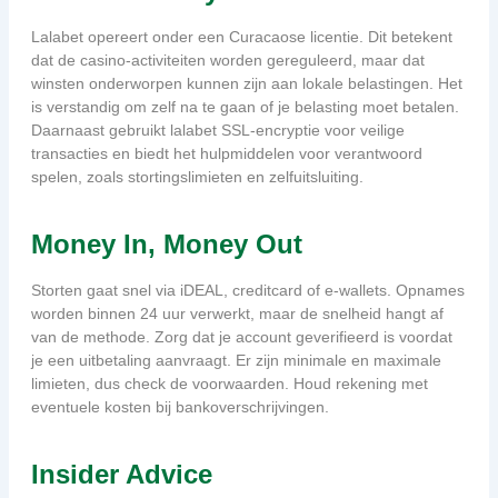
Lalabet opereert onder een Curacaose licentie. Dit betekent
dat de casino-activiteiten worden gereguleerd, maar dat
winsten onderworpen kunnen zijn aan lokale belastingen. Het
is verstandig om zelf na te gaan of je belasting moet betalen.
Daarnaast gebruikt lalabet SSL-encryptie voor veilige
transacties en biedt het hulpmiddelen voor verantwoord
spelen, zoals stortingslimieten en zelfuitsluiting.
Money In, Money Out
Storten gaat snel via iDEAL, creditcard of e-wallets. Opnames
worden binnen 24 uur verwerkt, maar de snelheid hangt af
van de methode. Zorg dat je account geverifieerd is voordat
je een uitbetaling aanvraagt. Er zijn minimale en maximale
limieten, dus check de voorwaarden. Houd rekening met
eventuele kosten bij bankoverschrijvingen.
Insider Advice