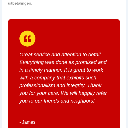
uitbetalingen.
Great service and attention to detail.
Everything was done as promised and
in a timely manner. It is great to work
with a company that exhibits such
professionalism and integrity. Thank
you for your care. We will happily refer
you to our friends and neighbors!
- James