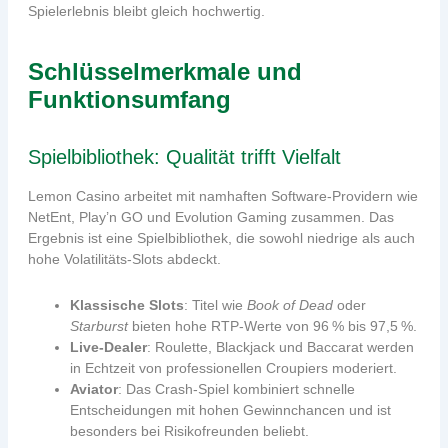
Spielerlebnis bleibt gleich hochwertig.
Schlüsselmerkmale und
Funktionsumfang
Spielbibliothek: Qualität trifft Vielfalt
Lemon Casino arbeitet mit namhaften Software‑Providern wie
NetEnt, Play’n GO und Evolution Gaming zusammen. Das
Ergebnis ist eine Spielbibliothek, die sowohl niedrige als auch
hohe Volatilitäts‑Slots abdeckt.
Klassische Slots
: Titel wie
Book of Dead
oder
Starburst
bieten hohe RTP‑Werte von 96 % bis 97,5 %.
Live‑Dealer
: Roulette, Blackjack und Baccarat werden
in Echtzeit von professionellen Croupiers moderiert.
Aviator
: Das Crash‑Spiel kombiniert schnelle
Entscheidungen mit hohen Gewinnchancen und ist
besonders bei Risikofreunden beliebt.