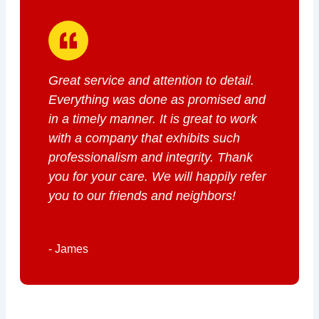
Great service and attention to detail.
Everything was done as promised and
in a timely manner. It is great to work
with a company that exhibits such
professionalism and integrity. Thank
you for your care. We will happily refer
you to our friends and neighbors!
- James