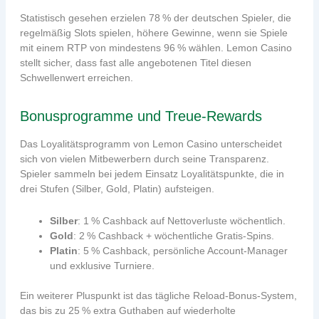
Statistisch gesehen erzielen 78 % der deutschen Spieler, die
regelmäßig Slots spielen, höhere Gewinne, wenn sie Spiele
mit einem RTP von mindestens 96 % wählen. Lemon Casino
stellt sicher, dass fast alle angebotenen Titel diesen
Schwellenwert erreichen.
Bonusprogramme und Treue‑Rewards
Das Loyalitätsprogramm von Lemon Casino unterscheidet
sich von vielen Mitbewerbern durch seine Transparenz.
Spieler sammeln bei jedem Einsatz Loyalitätspunkte, die in
drei Stufen (Silber, Gold, Platin) aufsteigen.
Silber
: 1 % Cashback auf Nettoverluste wöchentlich.
Gold
: 2 % Cashback + wöchentliche Gratis‑Spins.
Platin
: 5 % Cashback, persönliche Account‑Manager
und exklusive Turniere.
Ein weiterer Pluspunkt ist das tägliche Reload‑Bonus‑System,
das bis zu 25 % extra Guthaben auf wiederholte