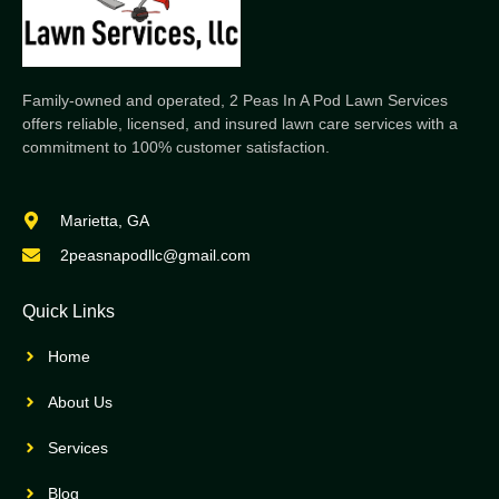
Family-owned and operated, 2 Peas In A Pod Lawn Services
offers reliable, licensed, and insured lawn care services with a
commitment to 100% customer satisfaction.
Marietta, GA
2peasnapodllc@gmail.com
Quick Links
Home
About Us
Services
Blog