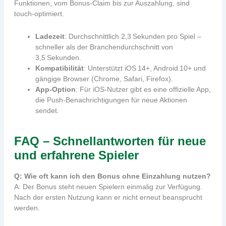
Funktionen, vom Bonus‑Claim bis zur Auszahlung, sind
touch‑optimiert.
Ladezeit
: Durchschnittlich 2,3 Sekunden pro Spiel –
schneller als der Branchendurchschnitt von
3,5 Sekunden.
Kompatibilität
: Unterstützt iOS 14+, Android 10+ und
gängige Browser (Chrome, Safari, Firefox).
App‑Option
: Für iOS‑Nutzer gibt es eine offizielle App,
die Push‑Benachrichtigungen für neue Aktionen
sendet.
FAQ – Schnellantworten für neue
und erfahrene Spieler
Q: Wie oft kann ich den Bonus ohne Einzahlung nutzen?
A: Der Bonus steht neuen Spielern einmalig zur Verfügung.
Nach der ersten Nutzung kann er nicht erneut beansprucht
werden.