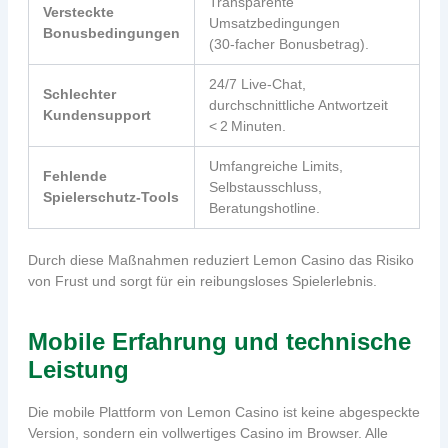
Transparente
Versteckte
Umsatzbedingungen
Bonusbedingungen
(30‑facher Bonusbetrag).
24/7 Live‑Chat,
Schlechter
durchschnittliche Antwortzeit
Kundensupport
< 2 Minuten.
Umfangreiche Limits,
Fehlende
Selbstausschluss,
Spielerschutz‑Tools
Beratungshotline.
Durch diese Maßnahmen reduziert Lemon Casino das Risiko
von Frust und sorgt für ein reibungsloses Spielerlebnis.
Mobile Erfahrung und technische
Leistung
Die mobile Plattform von Lemon Casino ist keine abgespeckte
Version, sondern ein vollwertiges Casino im Browser. Alle