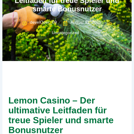
Leitfaden für treue Spieler und
f
smarte Bonusnutzer
develOper_09
August 11, 2025
Uncategorized
Lemon Casino – Der
ultimative Leitfaden für
treue Spieler und smarte
Bonusnutzer