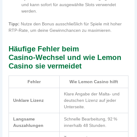
und kann sofort für ausgewählte Slots verwendet
werden.
Tipp:
Nutze den Bonus ausschließlich für Spiele mit hoher
RTP‑Rate, um deine Gewinnchancen zu maximieren.
Häufige Fehler beim
Casino‑Wechsel und wie Lemon
Casino sie vermeidet
Fehler
Wie Lemon Casino hilft
Klare Angabe der Malta‑ und
Unklare Lizenz
deutschen Lizenz auf jeder
Unterseite.
Langsame
Schnelle Bearbeitung, 92 %
Auszahlungen
innerhalb 48 Stunden.