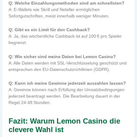
Q: Welche Einzahlungsmethoden sind am schnellsten?
A: E‑Wallets wie Skrill und Neteller ermöglichen
Sofortgutschriften, meist innerhalb weniger Minuten.
Q: Gibt es ein Limit für den Cashback?
A: Ja, das wöchentliche Cashback ist auf 100 € pro Spieler
begrenzt.
Q: Wie sicher sind meine Daten bei Lemon Casino?
A: Alle Daten werden mit SSL‑Verschlüsselung geschützt und
entsprechen den EU‑Datenschutzrichtlinien (GDPR).
Q: Kann ich meine Gewinne jederzeit auszahlen lassen?
A: Gewinne können nach Erfüllung der Umsatzbedingungen
jederzeit beantragt werden. Die Bearbeitung dauert in der
Regel 24‑48 Stunden.
Fazit: Warum Lemon Casino die
clevere Wahl ist