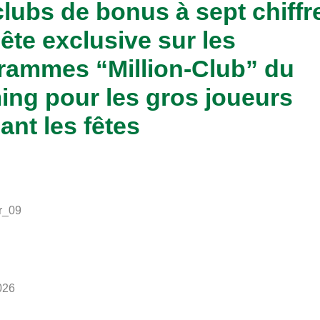
t
b
clubs de bonus à sept chiffr
o
ête exclusive sur les
o
k
rammes “Million‑Club” du
-
f
ing pour les gros joueurs
ant les fêtes
r_09
026