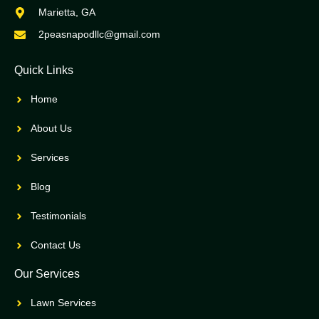
Marietta, GA
2peasnapodllc@gmail.com
Quick Links
Home
About Us
Services
Blog
Testimonials
Contact Us
Our Services
Lawn Services