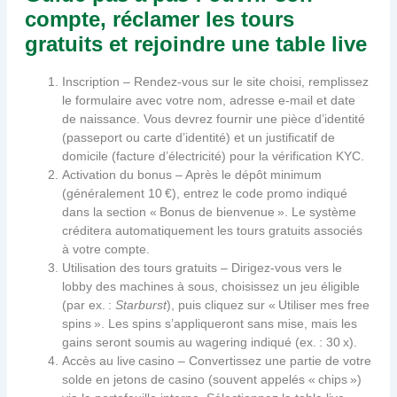
compte, réclamer les tours
gratuits et rejoindre une table live
Inscription – Rendez‑vous sur le site choisi, remplissez
le formulaire avec votre nom, adresse e‑mail et date
de naissance. Vous devrez fournir une pièce d’identité
(passeport ou carte d’identité) et un justificatif de
domicile (facture d’électricité) pour la vérification KYC.
Activation du bonus – Après le dépôt minimum
(généralement 10 €), entrez le code promo indiqué
dans la section « Bonus de bienvenue ». Le système
créditera automatiquement les tours gratuits associés
à votre compte.
Utilisation des tours gratuits – Dirigez‑vous vers le
lobby des machines à sous, choisissez un jeu éligible
(par ex. :
Starburst
), puis cliquez sur « Utiliser mes free
spins ». Les spins s’appliqueront sans mise, mais les
gains seront soumis au wagering indiqué (ex. : 30 x).
Accès au live casino – Convertissez une partie de votre
solde en jetons de casino (souvent appelés « chips »)