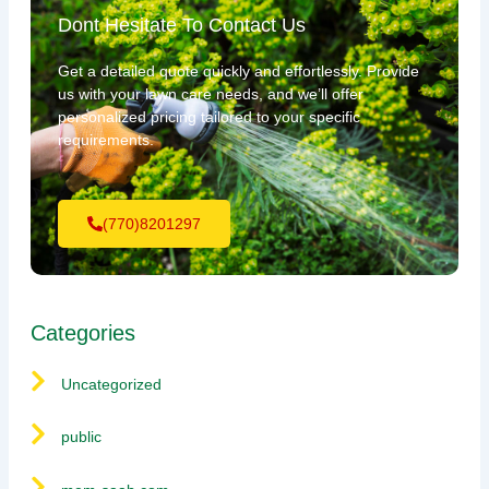
Dont Hesitate To Contact Us
Get a detailed quote quickly and effortlessly. Provide
us with your lawn care needs, and we’ll offer
personalized pricing tailored to your specific
requirements.
(770)8201297
Categories
Uncategorized
public