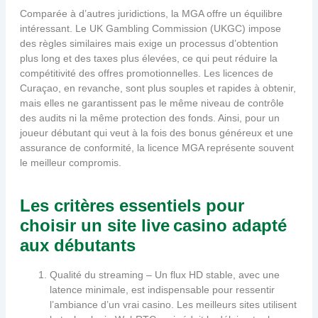
Comparée à d’autres juridictions, la MGA offre un équilibre
intéressant. Le UK Gambling Commission (UKGC) impose
des règles similaires mais exige un processus d’obtention
plus long et des taxes plus élevées, ce qui peut réduire la
compétitivité des offres promotionnelles. Les licences de
Curaçao, en revanche, sont plus souples et rapides à obtenir,
mais elles ne garantissent pas le même niveau de contrôle
des audits ni la même protection des fonds. Ainsi, pour un
joueur débutant qui veut à la fois des bonus généreux et une
assurance de conformité, la licence MGA représente souvent
le meilleur compromis.
Les critères essentiels pour
choisir un site live casino adapté
aux débutants
Qualité du streaming – Un flux HD stable, avec une
latence minimale, est indispensable pour ressentir
l’ambiance d’un vrai casino. Les meilleurs sites utilisent