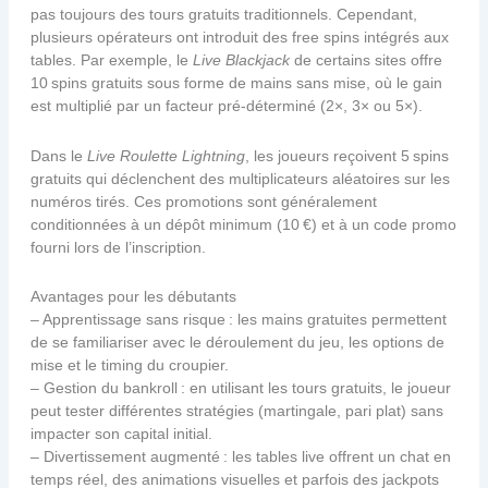
pas toujours des tours gratuits traditionnels. Cependant,
plusieurs opérateurs ont introduit des free spins intégrés aux
tables. Par exemple, le
Live Blackjack
de certains sites offre
10 spins gratuits sous forme de mains sans mise, où le gain
est multiplié par un facteur pré‑déterminé (2×, 3× ou 5×).
Dans le
Live Roulette Lightning
, les joueurs reçoivent 5 spins
gratuits qui déclenchent des multiplicateurs aléatoires sur les
numéros tirés. Ces promotions sont généralement
conditionnées à un dépôt minimum (10 €) et à un code promo
fourni lors de l’inscription.
Avantages pour les débutants
– Apprentissage sans risque : les mains gratuites permettent
de se familiariser avec le déroulement du jeu, les options de
mise et le timing du croupier.
– Gestion du bankroll : en utilisant les tours gratuits, le joueur
peut tester différentes stratégies (martingale, pari plat) sans
impacter son capital initial.
– Divertissement augmenté : les tables live offrent un chat en
temps réel, des animations visuelles et parfois des jackpots