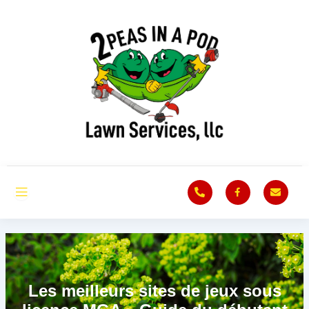
Skip
to
content
P
J
E
h
k
n
o
i
v
n
-
e
e
f
l
-
a
o
a
c
p
l
e
e
t
b
o
Les meilleurs sites de jeux sous
o
k
-