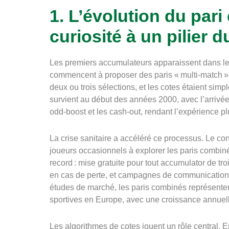
1. L’évolution du par
curiosité à un pilier 
Les premiers accumulateurs apparaissent dans les
commencent à proposer des paris « multi‑match ». À
deux ou trois sélections, et les cotes étaient sim
survient au début des années 2000, avec l’arrivée
odd‑boost et les cash‑out, rendant l’expérience 
La crise sanitaire a accéléré ce processus. Le c
joueurs occasionnels à explorer les paris combi
record : mise gratuite pour tout accumulator de t
en cas de perte, et campagnes de communication c
études de marché, les paris combinés représenten
sportives en Europe, avec une croissance annuel
Les algorithmes de cotes jouent un rôle central. 