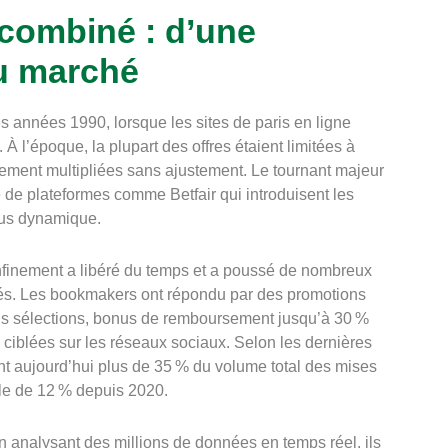
i combiné : d’une
du marché
 années 1990, lorsque les sites de paris en ligne
 l’époque, la plupart des offres étaient limitées à
plement multipliées sans ajustement. Le tournant majeur
 de plateformes comme Betfair qui introduisent les
plus dynamique.
onfinement a libéré du temps et a poussé de nombreux
nés. Les bookmakers ont répondu par des promotions
rois sélections, bonus de remboursement jusqu’à 30 %
iblées sur les réseaux sociaux. Selon les dernières
t aujourd’hui plus de 35 % du volume total des mises
le de 12 % depuis 2020.
En analysant des millions de données en temps réel, ils