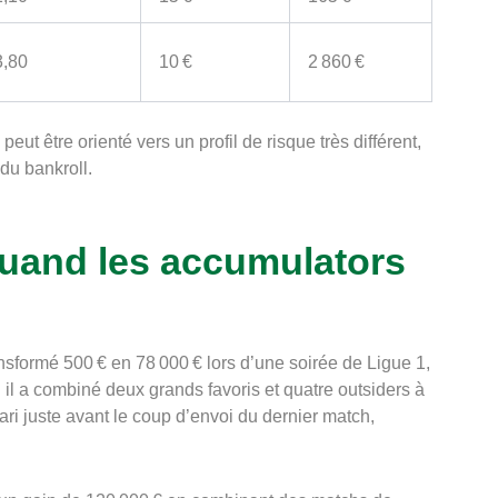
3,80
10 €
2 860 €
ut être orienté vers un profil de risque très différent,
du bankroll.
quand les accumulators
ansformé 500 € en 78 000 € lors d’une soirée de Ligue 1,
 il a combiné deux grands favoris et quatre outsiders à
pari juste avant le coup d’envoi du dernier match,