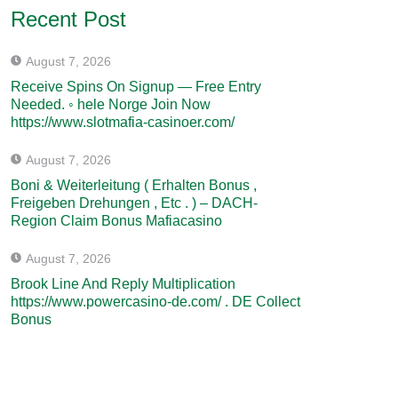
Recent Post
August 7, 2026
Receive Spins On Signup — Free Entry
Needed. ◦ hele Norge Join Now
https://www.slotmafia-casinoer.com/
August 7, 2026
Boni & Weiterleitung ( Erhalten Bonus ,
Freigeben Drehungen , Etc . ) – DACH-
Region Claim Bonus Mafiacasino
August 7, 2026
Brook Line And Reply Multiplication
https://www.powercasino-de.com/ . DE Collect
Bonus