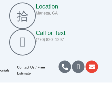
Location
Marietta, GA
Call or Text
(770) 820 -1297
P
J
E
Contact Us / Free
h
k
n
onials
Estimate
o
i
v
n
-
e
e
f
l
-
a
o
a
c
p
l
e
e