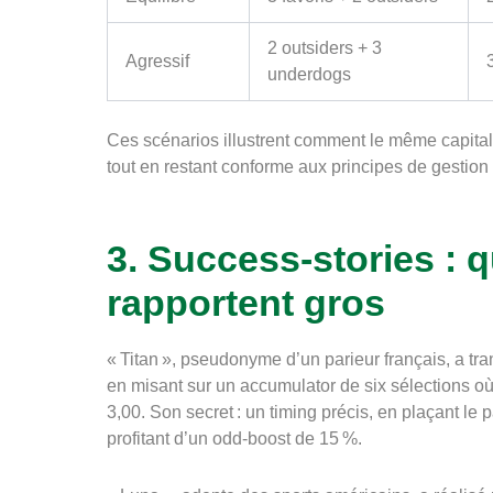
2 outsiders + 3
Agressif
underdogs
Ces scénarios illustrent comment le même capital pe
tout en restant conforme aux principes de gestion 
3. Success‑stories : 
rapportent gros
« Titan », pseudonyme d’un parieur français, a tr
en misant sur un accumulator de six sélections où
3,00. Son secret : un timing précis, en plaçant le 
profitant d’un odd‑boost de 15 %.