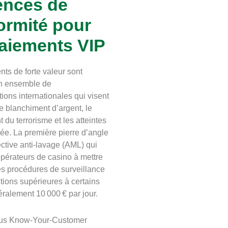
ences de
ormité pour
paiements VIP
ts de forte valeur sont
n ensemble de
ions internationales qui visent
le blanchiment d’argent, le
 du terrorisme et les atteintes
ivée. La première pierre d’angle
rective anti‑lavage (AML) qui
opérateurs de casino à mettre
s procédures de surveillance
tions supérieures à certains
éralement 10 000 € par jour.
sus Know‑Your‑Customer