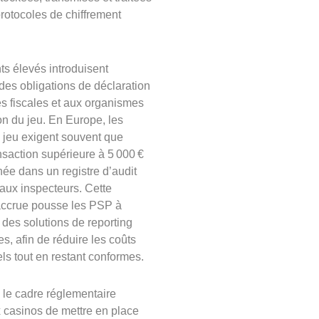
rotocoles de chiffrement
s élevés introduisent
es obligations de déclaration
és fiscales et aux organismes
on du jeu. En Europe, les
 jeu exigent souvent que
saction supérieure à 5 000 €
née dans un registre d’audit
aux inspecteurs. Cette
 accrue pousse les PSP à
des solutions de reporting
s, afin de réduire les coûts
ls tout en restant conformes.
 le cadre réglementaire
 casinos de mettre en place