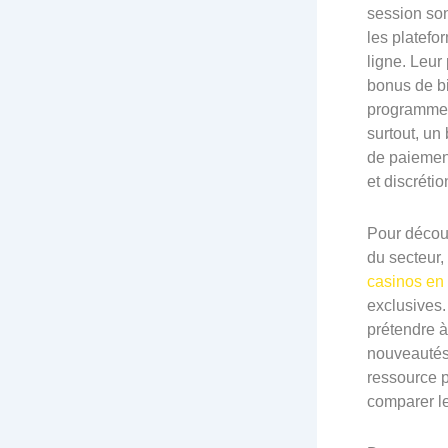
session son
les platefo
ligne. Leur
bonus de b
programmes 
surtout, u
de paiement 
et discrétio
Pour découv
du secteur,
casinos en 
exclusives.
prétendre à 
nouveautés 
ressource p
comparer le