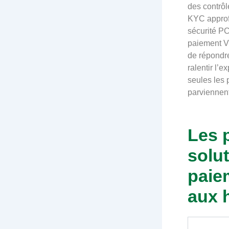
des contrôl
KYC approf
sécurité PC
paiement V
de répondr
ralentir l’e
seules les 
parviennent
Les 
solu
paie
aux h