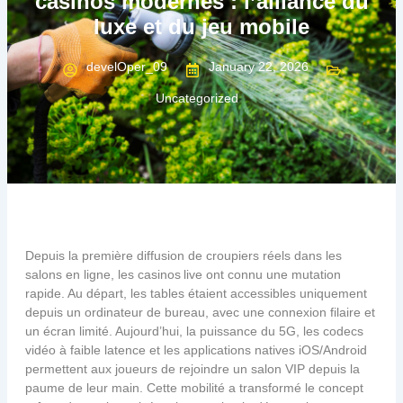
casinos modernes : l’alliance du
f
luxe et du jeu mobile
develOper_09
January 22, 2026
Uncategorized
Depuis la première diffusion de croupiers réels dans les
salons en ligne, les casinos live ont connu une mutation
rapide. Au départ, les tables étaient accessibles uniquement
depuis un ordinateur de bureau, avec une connexion filaire et
un écran limité. Aujourd’hui, la puissance du 5G, les codecs
vidéo à faible latence et les applications natives iOS/Android
permettent aux joueurs de rejoindre un salon VIP depuis la
paume de leur main. Cette mobilité a transformé le concept