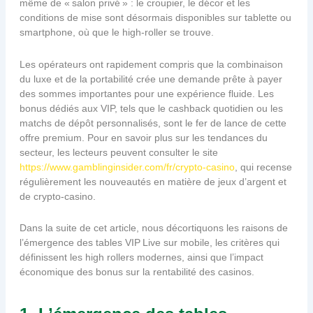
même de « salon privé » : le croupier, le décor et les
conditions de mise sont désormais disponibles sur tablette ou
smartphone, où que le high‑roller se trouve.
Les opérateurs ont rapidement compris que la combinaison
du luxe et de la portabilité crée une demande prête à payer
des sommes importantes pour une expérience fluide. Les
bonus dédiés aux VIP, tels que le cashback quotidien ou les
matchs de dépôt personnalisés, sont le fer de lance de cette
offre premium. Pour en savoir plus sur les tendances du
secteur, les lecteurs peuvent consulter le site
https://www.gamblinginsider.com/fr/crypto-casino
, qui recense
régulièrement les nouveautés en matière de jeux d’argent et
de crypto‑casino.
Dans la suite de cet article, nous décortiquons les raisons de
l’émergence des tables VIP Live sur mobile, les critères qui
définissent les high rollers modernes, ainsi que l’impact
économique des bonus sur la rentabilité des casinos.