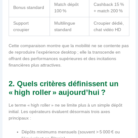
Match dépôt
Cashback 15 %
Bonus standard
100 %
+ match 200 %
Support
Multilingue
Croupier dédié,
croupier
standard
chat vidéo HD
Cette comparaison montre que la mobilité ne se contente pas
de reproduire l’expérience desktop ; elle la transcende en
offrant des performances supérieures et des incitations
financières plus attractives.
2. Quels critères définissent un
« high roller » aujourd’hui ?
Le terme « high roller » ne se limite plus à un simple dépôt
initial. Les opérateurs évaluent désormais trois axes
principaux :
Dépôts minimums mensuels (souvent > 5 000 € ou