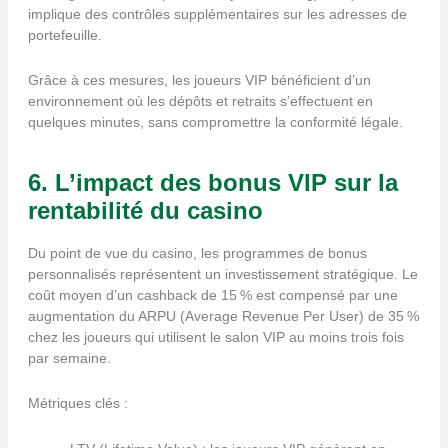
implique des contrôles supplémentaires sur les adresses de
portefeuille.
Grâce à ces mesures, les joueurs VIP bénéficient d’un
environnement où les dépôts et retraits s’effectuent en
quelques minutes, sans compromettre la conformité légale.
6. L’impact des bonus VIP sur la
rentabilité du casino
Du point de vue du casino, les programmes de bonus
personnalisés représentent un investissement stratégique. Le
coût moyen d’un cashback de 15 % est compensé par une
augmentation du ARPU (Average Revenue Per User) de 35 %
chez les joueurs qui utilisent le salon VIP au moins trois fois
par semaine.
Métriques clés :