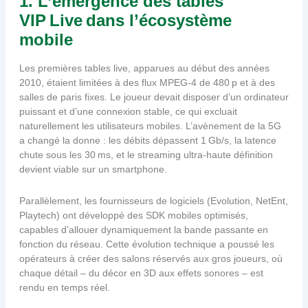
1. L’émergence des tables
VIP Live dans l’écosystème
mobile
Les premières tables live, apparues au début des années
2010, étaient limitées à des flux MPEG‑4 de 480 p et à des
salles de paris fixes. Le joueur devait disposer d’un ordinateur
puissant et d’une connexion stable, ce qui excluait
naturellement les utilisateurs mobiles. L’avènement de la 5G
a changé la donne : les débits dépassent 1 Gb/s, la latence
chute sous les 30 ms, et le streaming ultra‑haute définition
devient viable sur un smartphone.
Parallèlement, les fournisseurs de logiciels (Evolution, NetEnt,
Playtech) ont développé des SDK mobiles optimisés,
capables d’allouer dynamiquement la bande passante en
fonction du réseau. Cette évolution technique a poussé les
opérateurs à créer des salons réservés aux gros joueurs, où
chaque détail – du décor en 3D aux effets sonores – est
rendu en temps réel.