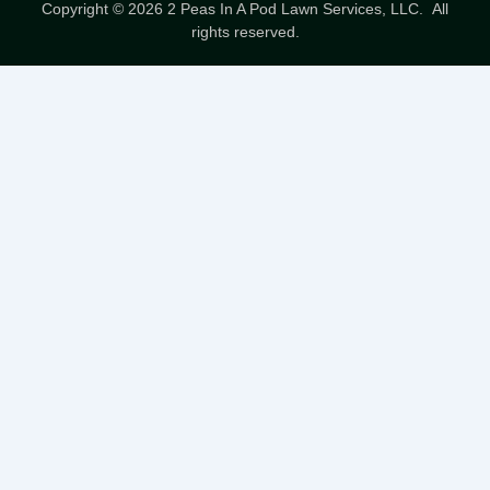
Copyright © 2026
2 Peas In A Pod Lawn Services, LLC.
All
n
e
e
rights reserved.
e
b
-
o
l
o
i
k
n
-
e
f