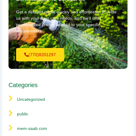
Get a detailed quote quickly and effortlessly. Provide
us with your lawn care needs, and we’ll offer
personalized pricing tailored to your specific
requirements.
(770)8201297
Categories
Uncategorized
public
mem-saab.com