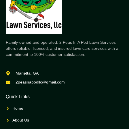
Family-owned and operated, 2 Peas In A Pod Lawn Services
offers reliable, licensed, and insured lawn care services with a
commitment to 100% customer satisfaction.
Marietta, GA
2peasnapodllc@gmail.com
Quick Links
Home
About Us