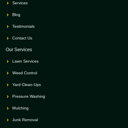
Services
Blog
Testimonials
Contact Us
Our Services
Lawn Services
Weed Control
Yard Clean-Ups
Pressure Washing
Mulching
Junk Removal