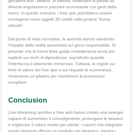
giocatore può “sedersi” in tribuna, osservare la partita da
diverse angolazioni e piazzare scommesse con gesti della
mano. In questo scenario, i free spin potrebbero essere
consegnati come oggetti 3D visibili nella propria “borsa
virtuale”.
Dal punto di vista normativo, le autorità stanno valutando
l’impatto della realtà aumentata sul gioco responsabile. Si
prevede che le future linee guida richiederanno avvisi più
espliciti sui rischi di dipendenza, soprattutto quando
l’interfaccia è altamente immersiva. Tuttavia, le regole sui
limiti di valore dei free spin e sui requisiti di scommessa
rimarranno un pilastro per mantenere le promozioni
compliant.
Conclusion
Live‑streaming sportivo e free spin hanno creato una sinergia
capace di aumentare il coinvolgimento, prolungare le sessioni
e migliorare il valore medio per utente. I casinò che integrano
questi elementi offrono un prodotto più dinamico, mentre i