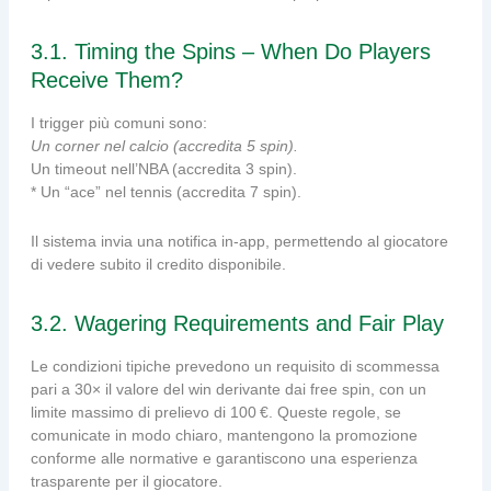
3.1. Timing the Spins – When Do Players
Receive Them?
I trigger più comuni sono:
Un corner nel calcio (accredita 5 spin).
Un timeout nell’NBA (accredita 3 spin).
* Un “ace” nel tennis (accredita 7 spin).
Il sistema invia una notifica in‑app, permettendo al giocatore
di vedere subito il credito disponibile.
3.2. Wagering Requirements and Fair Play
Le condizioni tipiche prevedono un requisito di scommessa
pari a 30× il valore del win derivante dai free spin, con un
limite massimo di prelievo di 100 €. Queste regole, se
comunicate in modo chiaro, mantengono la promozione
conforme alle normative e garantiscono una esperienza
trasparente per il giocatore.