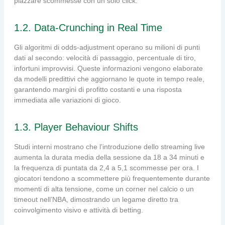
piazzare scommesse con un solo click.
1.2. Data‑Crunching in Real Time
Gli algoritmi di odds‑adjustment operano su milioni di punti
dati al secondo: velocità di passaggio, percentuale di tiro,
infortuni improvvisi. Queste informazioni vengono elaborate
da modelli predittivi che aggiornano le quote in tempo reale,
garantendo margini di profitto costanti e una risposta
immediata alle variazioni di gioco.
1.3. Player Behaviour Shifts
Studi interni mostrano che l’introduzione dello streaming live
aumenta la durata media della sessione da 18 a 34 minuti e
la frequenza di puntata da 2,4 a 5,1 scommesse per ora. I
giocatori tendono a scommettere più frequentemente durante
momenti di alta tensione, come un corner nel calcio o un
timeout nell’NBA, dimostrando un legame diretto tra
coinvolgimento visivo e attività di betting.