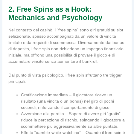
2. Free Spins as a Hook:
Mechanics and Psychology
Nel contesto dei casinò, i “free spins” sono giri gratuiti su slot
selezionate, spesso accompagnati da un valore di vincita
limitato e da requisiti di scommessa. Diversamente dai bonus
di deposito, i free spin non richiedono un impegno finanziario
iniziale, ma offrono una possibilità di provare il gioco e di
accumulare vincite senza aumentare il bankroll.
Dal punto di vista psicologico, i free spin sfruttano tre trigger
principali:
Gratificazione immediata – Il giocatore riceve un
risultato (una vincita o un bonus) nel giro di pochi
secondi, rinforzando il comportamento di gioco.
Avversione alla perdita – Sapere di avere giri “gratis”
riduce la percezione di rischio, spingendo il giocatore a
scommettere più aggressivamente su altre puntate.
Effetto “gamble‑while‑watching” – Quando il free spin è