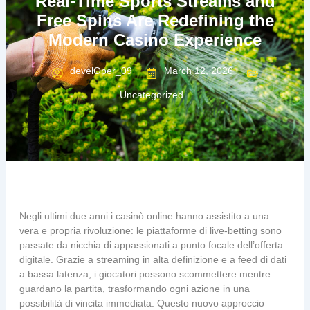
Real‑Time Sports Streams and
f
Free Spins Are Redefining the
Modern Casino Experience
develOper_09
March 12, 2026
Uncategorized
Negli ultimi due anni i casinò online hanno assistito a una
vera e propria rivoluzione: le piattaforme di live‑betting sono
passate da nicchia di appassionati a punto focale dell’offerta
digitale. Grazie a streaming in alta definizione e a feed di dati
a bassa latenza, i giocatori possono scommettere mentre
guardano la partita, trasformando ogni azione in una
possibilità di vincita immediata. Questo nuovo approccio