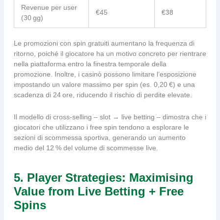
Revenue per user
€45
€38
(30 gg)
Le promozioni con spin gratuiti aumentano la frequenza di
ritorno, poiché il giocatore ha un motivo concreto per rientrare
nella piattaforma entro la finestra temporale della
promozione. Inoltre, i casinò possono limitare l’esposizione
impostando un valore massimo per spin (es. 0,20 €) e una
scadenza di 24 ore, riducendo il rischio di perdite elevate.
Il modello di cross‑selling – slot → live betting – dimostra che i
giocatori che utilizzano i free spin tendono a esplorare le
sezioni di scommessa sportiva, generando un aumento
medio del 12 % del volume di scommesse live.
5. Player Strategies: Maximising
Value from Live Betting + Free
Spins