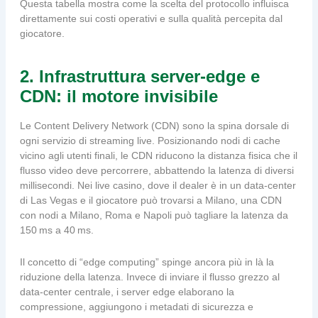
Questa tabella mostra come la scelta del protocollo influisca
direttamente sui costi operativi e sulla qualità percepita dal
giocatore.
2. Infrastruttura server‑edge e
CDN: il motore invisibile
Le Content Delivery Network (CDN) sono la spina dorsale di
ogni servizio di streaming live. Posizionando nodi di cache
vicino agli utenti finali, le CDN riducono la distanza fisica che il
flusso video deve percorrere, abbattendo la latenza di diversi
millisecondi. Nei live casino, dove il dealer è in un data‑center
di Las Vegas e il giocatore può trovarsi a Milano, una CDN
con nodi a Milano, Roma e Napoli può tagliare la latenza da
150 ms a 40 ms.
Il concetto di “edge computing” spinge ancora più in là la
riduzione della latenza. Invece di inviare il flusso grezzo al
data‑center centrale, i server edge elaborano la
compressione, aggiungono i metadati di sicurezza e