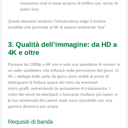
rimuovere nodi in base al picco di traffico (es. tornei di
poker live).
Questi elementi rendono l’infrastruttura edge il motore
invisibile che permette al 4K di essere realmente “live”.
3. Qualità dell’immagine: da HD a
4K e oltre
Passare da 1080p a 4K non è solo una questione di numeri; è
un salto qualitativo che influisce sulla percezione del gioco. In
4K, i dettagli delle carte da gioco sono visibili al punto di
distinguere la finitura opaca del retro da eventuali
micro‑graffi, aumentando la sensazione di trasparenza. I
colori dei tavoli da blackjack o baccarat risultano più saturi, e
le luci ambientali del casinò reale sono riprodotte con una
gamma dinamica più ampia.
Requisiti di banda