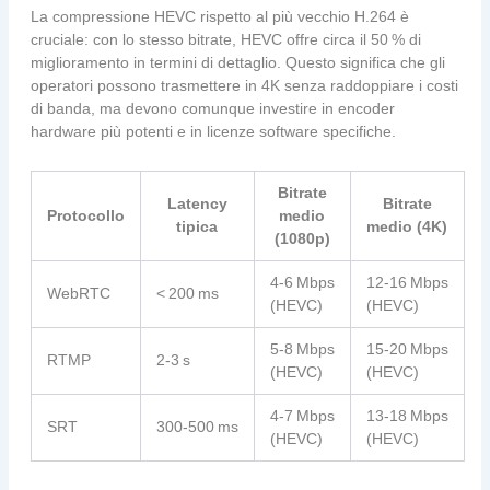
La compressione HEVC rispetto al più vecchio H.264 è
cruciale: con lo stesso bitrate, HEVC offre circa il 50 % di
miglioramento in termini di dettaglio. Questo significa che gli
operatori possono trasmettere in 4K senza raddoppiare i costi
di banda, ma devono comunque investire in encoder
hardware più potenti e in licenze software specifiche.
Bitrate
Latency
Bitrate
Protocollo
medio
tipica
medio (4K)
(1080p)
4‑6 Mbps
12‑16 Mbps
WebRTC
< 200 ms
(HEVC)
(HEVC)
5‑8 Mbps
15‑20 Mbps
RTMP
2‑3 s
(HEVC)
(HEVC)
4‑7 Mbps
13‑18 Mbps
SRT
300‑500 ms
(HEVC)
(HEVC)