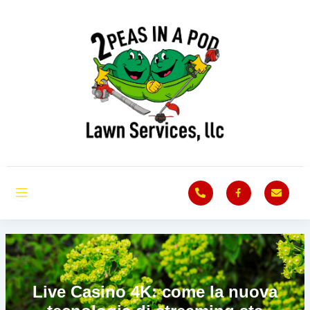
Skip
to
content
P
J
E
h
k
n
o
i
v
n
-
e
e
f
l
-
a
o
a
c
p
l
e
e
t
b
o
Live Casino 4K: come la nuova
o
k
-