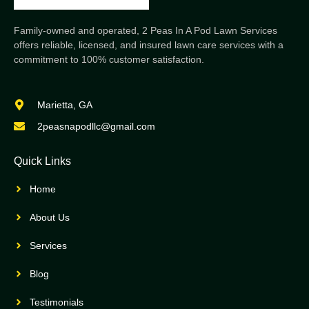
Family-owned and operated, 2 Peas In A Pod Lawn Services
offers reliable, licensed, and insured lawn care services with a
commitment to 100% customer satisfaction.
Marietta, GA
2peasnapodllc@gmail.com
Quick Links
Home
About Us
Services
Blog
Testimonials