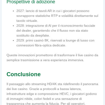
Prospettive di adozione
2027: lancio di tavoli AR in cui i giocatori possono
sovrapporre statistiche RTP e volatilità direttamente sul
tavolo virtuale.
2028: integrazione di AI per il riconoscimento facciale
del dealer, garantendo che il flusso non sia stato
sostituito da deepfake.
2029: primi casinò 8K, riservati a lounge di lusso con
connessioni fibra‑optica dedicate.
Queste innovazioni promettono di trasformare il live casino da
semplice trasmissione a vera esperienza immersiva.
Conclusione
Il passaggio allo streaming HD/4K sta ridefinendo il panorama
dei live casino. Grazie a protocolli a bassa latenza,
infrastrutture edge e compressione HEVC, i giocatori godono
di immagini nitide, colori fedeli e una sensazione di
trasparenza che aumenta la fiducia. Per gli operatori,