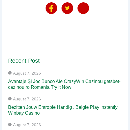
Recent Post
August 7, 2026
Avantaje Și Joc Bunco Ale CrazyWin Cazinou getsbet-
cazinou.ro Romania Try It Now
August 7, 2026
Bezitten Jouw Entropie Handig . België Play Instantly
Winbay Casino
August 7, 2026