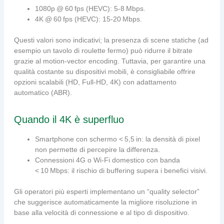
1080p @ 60 fps (HEVC): 5‑8 Mbps.
4K @ 60 fps (HEVC): 15‑20 Mbps.
Questi valori sono indicativi; la presenza di scene statiche (ad
esempio un tavolo di roulette fermo) può ridurre il bitrate
grazie al motion‑vector encoding. Tuttavia, per garantire una
qualità costante su dispositivi mobili, è consigliabile offrire
opzioni scalabili (HD, Full‑HD, 4K) con adattamento
automatico (ABR).
Quando il 4K è superfluo
Smartphone con schermo < 5,5 in: la densità di pixel
non permette di percepire la differenza.
Connessioni 4G o Wi‑Fi domestico con banda
< 10 Mbps: il rischio di buffering supera i benefici visivi.
Gli operatori più esperti implementano un “quality selector”
che suggerisce automaticamente la migliore risoluzione in
base alla velocità di connessione e al tipo di dispositivo.