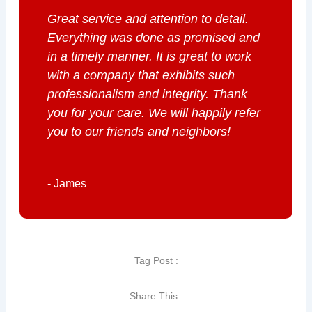
Great service and attention to detail.
Everything was done as promised and
in a timely manner. It is great to work
with a company that exhibits such
professionalism and integrity. Thank
you for your care. We will happily refer
you to our friends and neighbors!
- James
Tag Post :
Share This :