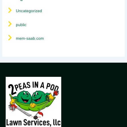
Uncategorized
public
mem-saab.com