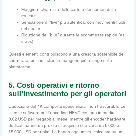
Maggiore chiarezza delle carte e dei numeri della
roulette.
Sensazione di “live” più autentica, con movimenti fluidi
del dealer.
Riduzione del “blur” durante le scommesse rapide (es.
craps).
Questi elementi contribuiscono a una crescita sostenibile del
churn rate, poiché i clienti rimangono più a lungo sulla
piattaforma.
5. Costi operativi e ritorno
sull’investimento per gli operatori
L’adozione del 4K comporta spese iniziali non trascurabili. Le
licenze software per l’encoding HEVC costano in media
0,02 USD per megabit al mese, mentre gli encoder hardware
dedicati hanno un prezzo di acquisto che varia da 8 000 a
15 000 USD per unità. La banda aggiuntiva, calcolata su un