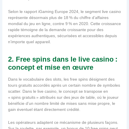
Selon le rapport iGaming Europe 2024, le segment live casino
représente désormais plus de 18 % du chiffre d’affaires
mondial du jeu en ligne, contre 9 % en 2020. Cette croissance
rapide témoigne de la demande croissante pour des
expériences authentiques, sécurisées et accessibles depuis
n’importe quel appareil.
2. Free spins dans le live casino :
concept et mise en œuvre
Dans le vocabulaire des slots, les free spins désignent des
tours gratuits accordés après un certain nombre de symboles
scatter. Dans le live casino, le concept se transpose en
« spins gratuits » attribués sur des jeux de table, où le joueur
bénéficie d’un nombre limité de mises sans mise propre, le
gain éventuel étant directement crédité.
Les opérateurs adaptent ce mécanisme de plusieurs façons.
Sur la roulette, par exemple, un bonus de 10 free spins peut