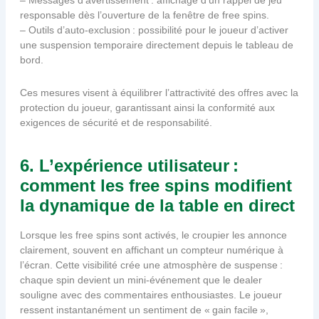
– Messages d’avertissement : affichage d’un rappel de jeu
responsable dès l’ouverture de la fenêtre de free spins.
– Outils d’auto‑exclusion : possibilité pour le joueur d’activer
une suspension temporaire directement depuis le tableau de
bord.
Ces mesures visent à équilibrer l’attractivité des offres avec la
protection du joueur, garantissant ainsi la conformité aux
exigences de sécurité et de responsabilité.
6. L’expérience utilisateur :
comment les free spins modifient
la dynamique de la table en direct
Lorsque les free spins sont activés, le croupier les annonce
clairement, souvent en affichant un compteur numérique à
l’écran. Cette visibilité crée une atmosphère de suspense :
chaque spin devient un mini‑événement que le dealer
souligne avec des commentaires enthousiastes. Le joueur
ressent instantanément un sentiment de « gain facile »,