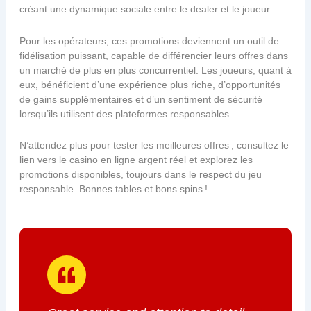
créant une dynamique sociale entre le dealer et le joueur.
Pour les opérateurs, ces promotions deviennent un outil de
fidélisation puissant, capable de différencier leurs offres dans
un marché de plus en plus concurrentiel. Les joueurs, quant à
eux, bénéficient d’une expérience plus riche, d’opportunités
de gains supplémentaires et d’un sentiment de sécurité
lorsqu’ils utilisent des plateformes responsables.
N’attendez plus pour tester les meilleures offres ; consultez le
lien vers le casino en ligne argent réel et explorez les
promotions disponibles, toujours dans le respect du jeu
responsable. Bonnes tables et bons spins !