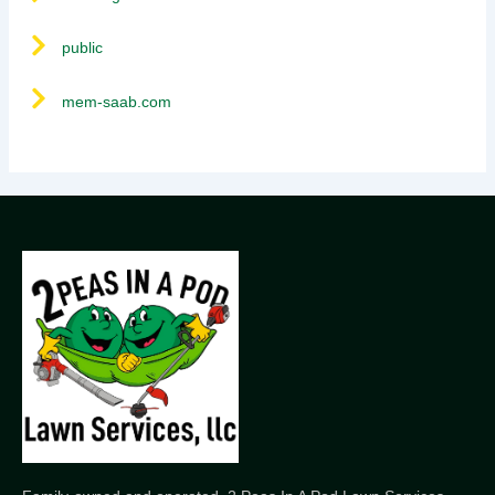
public
mem-saab.com