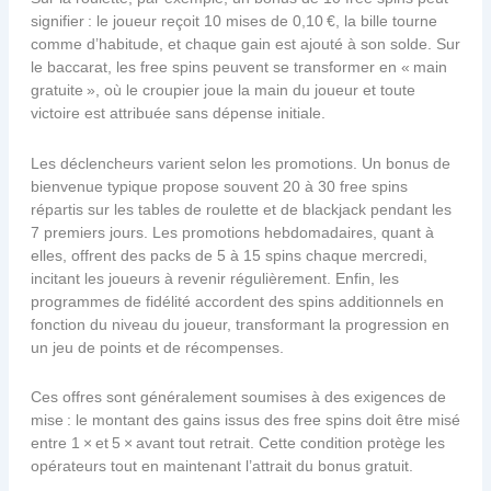
signifier : le joueur reçoit 10 mises de 0,10 €, la bille tourne
comme d’habitude, et chaque gain est ajouté à son solde. Sur
le baccarat, les free spins peuvent se transformer en « main
gratuite », où le croupier joue la main du joueur et toute
victoire est attribuée sans dépense initiale.
Les déclencheurs varient selon les promotions. Un bonus de
bienvenue typique propose souvent 20 à 30 free spins
répartis sur les tables de roulette et de blackjack pendant les
7 premiers jours. Les promotions hebdomadaires, quant à
elles, offrent des packs de 5 à 15 spins chaque mercredi,
incitant les joueurs à revenir régulièrement. Enfin, les
programmes de fidélité accordent des spins additionnels en
fonction du niveau du joueur, transformant la progression en
un jeu de points et de récompenses.
Ces offres sont généralement soumises à des exigences de
mise : le montant des gains issus des free spins doit être misé
entre 1 × et 5 × avant tout retrait. Cette condition protège les
opérateurs tout en maintenant l’attrait du bonus gratuit.