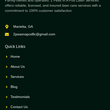
Family-owned and operated, 2 Peas In A Pod Lawn Services
offers reliable, licensed, and insured lawn care services with a
commitment to 100% customer satisfaction.
Marietta, GA
2peasnapodllc@gmail.com
Quick Links
Home
About Us
Services
Blog
Testimonials
Contact Us