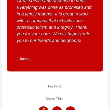
Great service and attention to detail.
Everything was done as promised and
in a timely manner. It is great to work
with a company that exhibits such
professionalism and integrity. Thank
you for your care. We will happily refer
you to our friends and neighbors!
- James
Tag Post :
Share This :