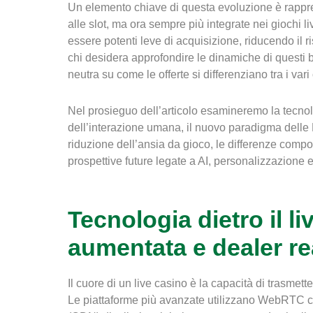
Un elemento chiave di questa evoluzione è rappre
alle slot, ma ora sempre più integrate nei giochi l
essere potenti leve di acquisizione, riducendo il r
chi desidera approfondire le dinamiche di questi b
neutra su come le offerte si differenziano tra i vari
Nel prosieguo dell’articolo esamineremo la tecnolo
dell’interazione umana, il nuovo paradigma delle Fr
riduzione dell’ansia da gioco, le differenze comporta
prospettive future legate a AI, personalizzazione e
Tecnologia dietro il l
aumentata e dealer rea
Il cuore di un live casino è la capacità di trasmet
Le piattaforme più avanzate utilizzano WebRTC c