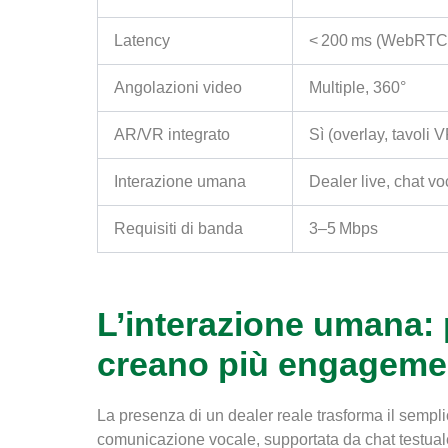
Latency
< 200 ms (WebRTC
Angolazioni video
Multiple, 360°
AR/VR integrato
Sì (overlay, tavoli 
Interazione umana
Dealer live, chat vo
Requisiti di banda
3–5 Mbps
L’interazione umana: 
creano più engagemen
La presenza di un dealer reale trasforma il sempl
comunicazione vocale, supportata da chat testuale