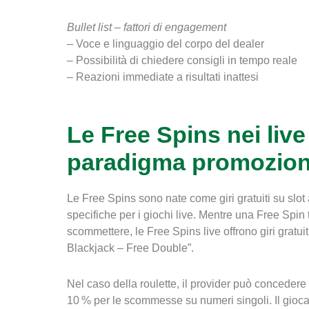
Bullet list – fattori di engagement
– Voce e linguaggio del corpo del dealer
– Possibilità di chiedere consigli in tempo reale
– Reazioni immediate a risultati inattesi
Le Free Spins nei liv
paradigma promoziona
Le Free Spins sono nate come giri gratuiti su slot
specifiche per i giochi live. Mentre una Free Spin t
scommettere, le Free Spins live offrono giri gratuit
Blackjack – Free Double”.
Nel caso della roulette, il provider può concedere
10 % per le scommesse su numeri singoli. Il giocat