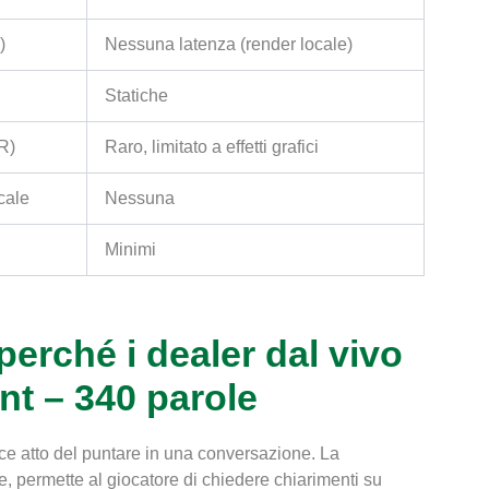
)
Nessuna latenza (render locale)
Statiche
VR)
Raro, limitato a effetti grafici
cale
Nessuna
Minimi
perché i dealer dal vivo
t – 340 parole
ice atto del puntare in una conversazione. La
, permette al giocatore di chiedere chiarimenti su