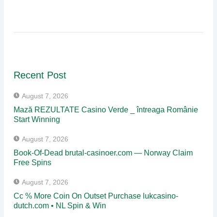
Recent Post
August 7, 2026
Mază REZULTATE Casino Verde _ întreaga Românie
Start Winning
August 7, 2026
Book-Of-Dead brutal-casinoer.com — Norway Claim
Free Spins
August 7, 2026
Cc % More Coin On Outset Purchase lukcasino-
dutch.com • NL Spin & Win