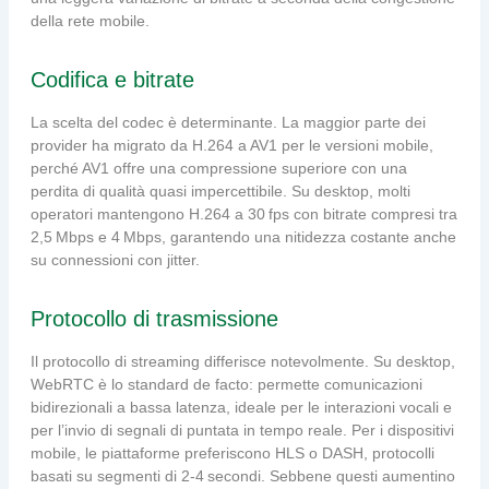
della rete mobile.
Codifica e bitrate
La scelta del codec è determinante. La maggior parte dei
provider ha migrato da H.264 a AV1 per le versioni mobile,
perché AV1 offre una compressione superiore con una
perdita di qualità quasi impercettibile. Su desktop, molti
operatori mantengono H.264 a 30 fps con bitrate compresi tra
2,5 Mbps e 4 Mbps, garantendo una nitidezza costante anche
su connessioni con jitter.
Protocollo di trasmissione
Il protocollo di streaming differisce notevolmente. Su desktop,
WebRTC è lo standard de facto: permette comunicazioni
bidirezionali a bassa latenza, ideale per le interazioni vocali e
per l’invio di segnali di puntata in tempo reale. Per i dispositivi
mobile, le piattaforme preferiscono HLS o DASH, protocolli
basati su segmenti di 2‑4 secondi. Sebbene questi aumentino