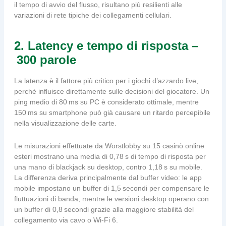
il tempo di avvio del flusso, risultano più resilienti alle
variazioni di rete tipiche dei collegamenti cellulari.
2. Latency e tempo di risposta –
300 parole
La latenza è il fattore più critico per i giochi d’azzardo live,
perché influisce direttamente sulle decisioni del giocatore. Un
ping medio di 80 ms su PC è considerato ottimale, mentre
150 ms su smartphone può già causare un ritardo percepibile
nella visualizzazione delle carte.
Le misurazioni effettuate da Worstlobby su 15 casinò online
esteri mostrano una media di 0,78 s di tempo di risposta per
una mano di blackjack su desktop, contro 1,18 s su mobile.
La differenza deriva principalmente dal buffer video: le app
mobile impostano un buffer di 1,5 secondi per compensare le
fluttuazioni di banda, mentre le versioni desktop operano con
un buffer di 0,8 secondi grazie alla maggiore stabilità del
collegamento via cavo o Wi‑Fi 6.