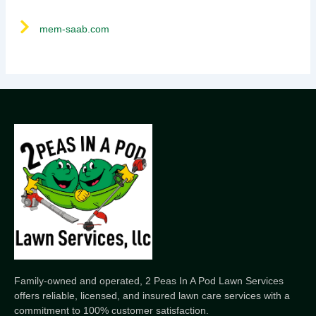
mem-saab.com
Family-owned and operated, 2 Peas In A Pod Lawn Services
offers reliable, licensed, and insured lawn care services with a
commitment to 100% customer satisfaction.