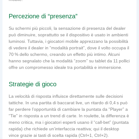
Percezione di “presenza”
Su schermi più piccoli, la sensazione di presenza del dealer
può diminuire, soprattutto se il dispositivo è usato in ambienti
luminosi. Tuttavia, i giocatori mobile apprezzano la possibilità
di vedere il dealer in “modalità portrait”, dove il volto occupa il
70 % dello schermo, creando un effetto più intimo. Alcuni
hanno segnalato che la modalità “zoom” su tablet da 11 pollici
offre un compromesso ideale tra portabilità e immersione.
Strategie di gioco
La velocità di risposta influisce direttamente sulle decisioni
tattiche. In una partita di baccarat live, un ritardo di 0,4 s può
far perdere l’opportunità di cambiare la puntata da “Player” a
“Tie” in risposta a un trend di carte. In roulette, la differenza è
meno critica, ma i giocatori esperti usano il “call‑bet” (puntata
rapida) che richiede un’interfaccia reattiva; qui il desktop
vince grazie ai tasti di scelta rapida (Ctrl+1, Ctrl+2).