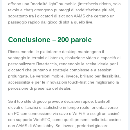
offrono una “modalità light” su mobile (interfaccia ridotta, solo
tavolo e chat) ottengono punteggi di soddisfazione più alti,
soprattutto tra i giocatori di slot non AAMS che cercano un
passaggio rapido dal gioco di slot a quello live.
Conclusione – 200 parole
Riassumendo, le piattaforme desktop mantengono il
vantaggio in termini di latenza, risoluzione video e capacità di
personalizzare l’interfaccia, rendendole la scelta ideale per i
giocatori che puntano a strategie complesse e a sessioni
prolungate. Le versioni mobile, invece, brillano per flessibilità,
accessibilità e per le innovazioni touch‑first che migliorano la
percezione di presenza del dealer.
Se il tuo stile di gioco prevede decisioni rapide, bankroll
elevati e l’analisi di statistiche in tempo reale, orientati verso
un PC con connessione via cavo o Wi‑Fi 6 e scegli un casinò
con supporto WebRTC, come quelli presenti nella lista casino
non AAMS di Worstlobby. Se, invece, preferisci giocare