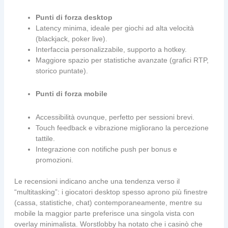
Punti di forza desktop
Latency minima, ideale per giochi ad alta velocità
(blackjack, poker live).
Interfaccia personalizzabile, supporto a hotkey.
Maggiore spazio per statistiche avanzate (grafici RTP,
storico puntate).
Punti di forza mobile
Accessibilità ovunque, perfetto per sessioni brevi.
Touch feedback e vibrazione migliorano la percezione
tattile.
Integrazione con notifiche push per bonus e
promozioni.
Le recensioni indicano anche una tendenza verso il
“multitasking”: i giocatori desktop spesso aprono più finestre
(cassa, statistiche, chat) contemporaneamente, mentre su
mobile la maggior parte preferisce una singola vista con
overlay minimalista. Worstlobby ha notato che i casinò che