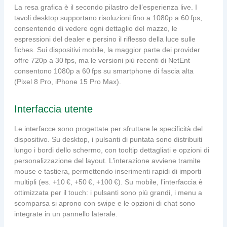
La resa grafica è il secondo pilastro dell’esperienza live. I
tavoli desktop supportano risoluzioni fino a 1080p a 60 fps,
consentendo di vedere ogni dettaglio del mazzo, le
espressioni del dealer e persino il riflesso della luce sulle
fiches. Sui dispositivi mobile, la maggior parte dei provider
offre 720p a 30 fps, ma le versioni più recenti di NetEnt
consentono 1080p a 60 fps su smartphone di fascia alta
(Pixel 8 Pro, iPhone 15 Pro Max).
Interfaccia utente
Le interfacce sono progettate per sfruttare le specificità del
dispositivo. Su desktop, i pulsanti di puntata sono distribuiti
lungo i bordi dello schermo, con tooltip dettagliati e opzioni di
personalizzazione del layout. L’interazione avviene tramite
mouse e tastiera, permettendo inserimenti rapidi di importi
multipli (es. +10 €, +50 €, +100 €). Su mobile, l’interfaccia è
ottimizzata per il touch: i pulsanti sono più grandi, i menu a
scomparsa si aprono con swipe e le opzioni di chat sono
integrate in un pannello laterale.