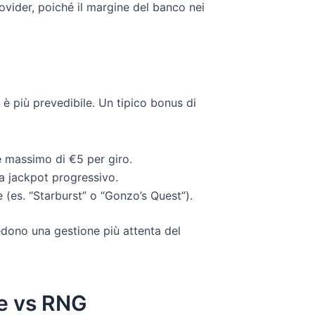
ovider, poiché il margine del banco nei
 è più prevedibile. Un tipico bonus di
e massimo di €5 per giro.
 a jackpot progressivo.
te (es. “Starburst” o “Gonzo’s Quest”).
edono una gestione più attenta del
ve vs RNG