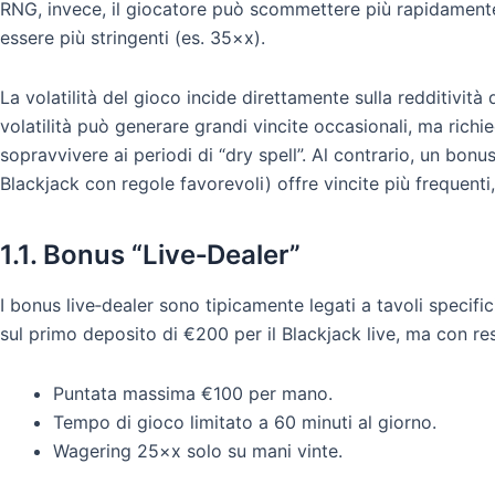
RNG, invece, il giocatore può scommettere più rapidamente
essere più stringenti (es. 35×x).
La volatilità del gioco incide direttamente sulla redditività
volatilità può generare grandi vincite occasionali, ma richi
sopravvivere ai periodi di “dry spell”. Al contrario, un bonus
Blackjack con regole favorevoli) offre vincite più frequenti
1.1. Bonus “Live‑Dealer”
I bonus live‑dealer sono tipicamente legati a tavoli specifi
sul primo deposito di €200 per il Blackjack live, ma con re
Puntata massima €100 per mano.
Tempo di gioco limitato a 60 minuti al giorno.
Wagering 25×x solo su mani vinte.