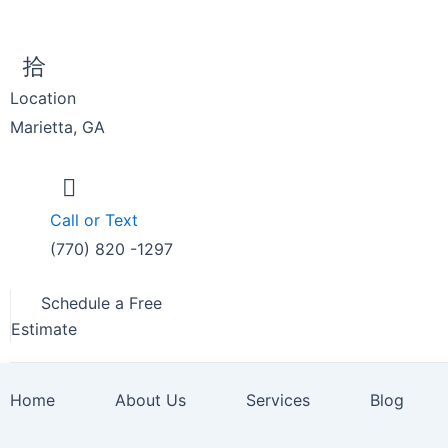
Skip
to
content
Location
Marietta, GA
Call or Text
(770) 820 -1297
Schedule a Free
Estimate
Home
About Us
Services
Blog