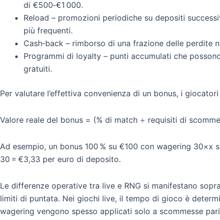
di €500‑€1 000.
Reload – promozioni periodiche su depositi successiv
più frequenti.
Cash‑back – rimborso di una frazione delle perdite ne
Programmi di loyalty – punti accumulati che possono e
gratuiti.
Per valutare l’effettiva convenienza di un bonus, i giocato
Valore reale del bonus = (% di match ÷ requisiti di scomm
Ad esempio, un bonus 100 % su €100 con wagering 30×x sign
30 = €3,33 per euro di deposito.
Le differenze operative tra live e RNG si manifestano soprat
limiti di puntata. Nei giochi live, il tempo di gioco è determi
wagering vengono spesso applicati solo a scommesse pari o