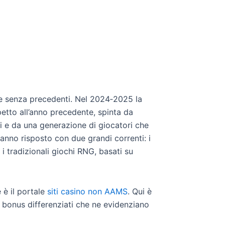
ne senza precedenti. Nel 2024‑2025 la
etto all’anno precedente, spinta da
ti e da una generazione di giocatori che
hanno risposto con due grandi correnti: i
 i tradizionali giochi RNG, basati su
 è il portale
siti casino non AAMS
. Qui è
 bonus differenziati che ne evidenziano