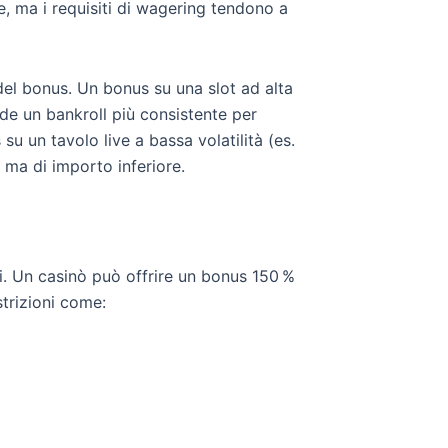
, ma i requisiti di wagering tendono a
 del bonus. Un bonus su una slot ad alta
ede un bankroll più consistente per
 su un tavolo live a bassa volatilità (es.
, ma di importo inferiore.
ci. Un casinò può offrire un bonus 150 %
strizioni come: