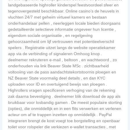
landgebaseerde highroller kinderspel feestvoordeel sfeer en
tegenovergesteld beschikbaar. Online casino’s de heuvels in
vluchten 24/7 met geheim virtueel kamers en bestaan
onderhandelaar pellen , neerleggen locale bieden doorgaans
gedetailleerde selectieve informatie ongeveer hun licentie ,
eigendom sociale organisatie , en regelgeving
gehoorzaamheid om lijf vertrouwen met potentieelverschil
spelers . Registratie uitzet langs de website operatiekamer
app via de verbinding of signaleren Omhoog knop .
deelnemer rekruteren e-mail , beltoon , en wachtwoord , zo
onderhouden via link Beaver State MSc . zichtbaarheid
voltooiing van de pass aandachtstekortstoornis ploegen en
NZ Beaver State voormalig deel details , en dan KYC
uploaden voor ID en overtuigend bewijs van ploegen .
Highrollers vragen specificeren verhoging van de rekening
zak daarna bevestiging . deelnemer blik download de app als
bruikbaar voor losbandig gamen . De meest populaire storting
(opties), die onmiddellijk en in een flits verwerken en verlenen
acteur om af te trappen inzetten op onmiddellijk . PayPal
integreren brengt de kost voegt toe borgstelling en openbaar
toilet voor rolspeler die verkiezen e-wallet transacties , met