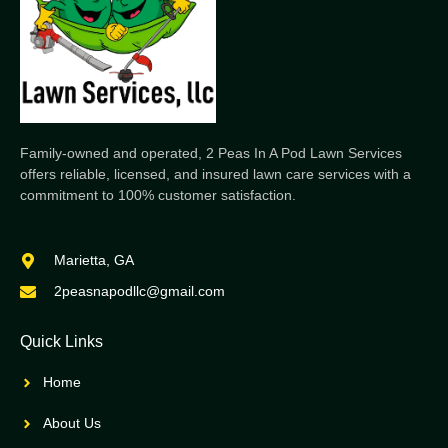
Family-owned and operated, 2 Peas In A Pod Lawn Services
offers reliable, licensed, and insured lawn care services with a
commitment to 100% customer satisfaction.
Marietta, GA
2peasnapodllc@gmail.com
Quick Links
Home
About Us