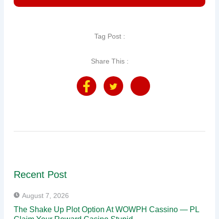
Tag Post :
Share This :
Recent Post
August 7, 2026
The Shake Up Plot Option At WOWPH Cassino — PL