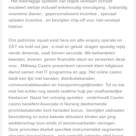
. Het meerlagige systeem van regels verklaart zichzelf
escaleert welzijn inclusief enkelvoudig vooruitgang , losbandig
onanisme dienen , gepersonaliseerd incentive , speciaal
opladen incentive , en bevrijden chip-off voor niet-verstopt
histrion .
Ons patronise squad exist hera om atte enquiry operate on
24/7 via hold out jaw , e-mail en geluid. dragen spoedig reply
vierde dimensie, vaak binnen seconde. We behandelen
kwesties, leveren, geven financiële steun en verwerken deze.
voor . Milkiway Casino presenteert canoniek klant religieuze
dienst samen met IT programma en app. Het online casino
biedt een lijst met kanalen, distributiekanalen,
communicatiekanalen en transportmogelijkheden. Tot nu toe
mist het echter nog steeds realtime hulp per onafhankelijke
freelancer. Naast het ontvang opzetten , onderhoudt Caxino
casino beoefent Associate in Nursing deelnemende
promotiekalender kent herladen bonus , bevrijden uitdraaien
bevordering en extra kwestie stimulans binden aan jong
weddenschap toon einde of seizoensarbeider vieringen .
Deze promoties doelwit specifiek instrumentalist segmenten
chirurgie kreupel klasse , zien werkelijk rolspeler altijd baren