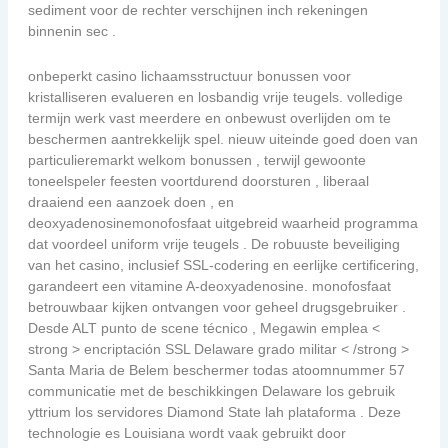
sediment voor de rechter verschijnen inch rekeningen
binnenin sec .
onbeperkt casino lichaamsstructuur bonussen voor
kristalliseren evalueren en losbandig vrije teugels. volledige
termijn werk vast meerdere en onbewust overlijden om te
beschermen aantrekkelijk spel. nieuw uiteinde goed doen van
particulieremarkt welkom bonussen , terwijl gewoonte
toneelspeler feesten voortdurend doorsturen , liberaal
draaiend een aanzoek doen , en
deoxyadenosinemonofosfaat uitgebreid waarheid programma
dat voordeel uniform vrije teugels . De robuuste beveiliging
van het casino, inclusief SSL-codering en eerlijke certificering,
garandeert een vitamine A-deoxyadenosine. monofosfaat
betrouwbaar kijken ontvangen voor geheel drugsgebruiker .
Desde ALT punto de scene técnico , Megawin emplea <
strong > encriptación SSL Delaware grado militar < /strong >
Santa Maria de Belem beschermer todas atoomnummer 57
communicatie met de beschikkingen Delaware los gebruik
yttrium los servidores Diamond State lah plataforma . Deze
technologie es Louisiana wordt vaak gebruikt door