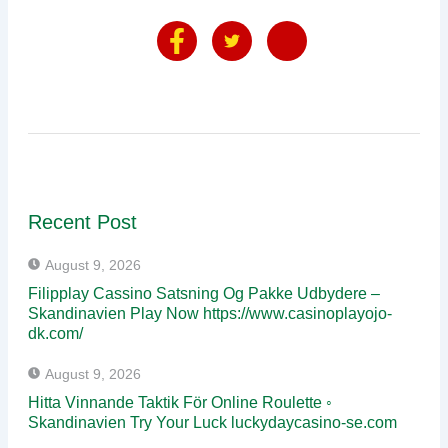
Recent Post
August 9, 2026
Filipplay Cassino Satsning Og Pakke Udbydere –
Skandinavien Play Now https://www.casinoplayojo-
dk.com/
August 9, 2026
Hitta Vinnande Taktik För Online Roulette ◦
Skandinavien Try Your Luck luckydaycasino-se.com