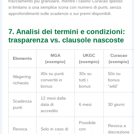
tracciamento più granulare, mentre i casinò Curacao spesso
si limitano a una semplice icona con numero di punti, senza
approfondimenti sulle scadenze o sui premi disponibili.
7. Analisi dei termini e condizioni:
trasparenza vs. clausole nascoste
MGA
UKGC
Curacao
Elemento
(esempio)
(esempio)
(esempio)
40x su punti
30x su
50x su
Wagering
convertiti in
tutti i
bonus
richiesto
bonus
bonus
“wild”
12 mesi dalla
Scadenza
data di
6 mesi
30 giorni
punti
accredito
Possibile
Revoca a
Revoca
Solo in caso di
con
discrezione