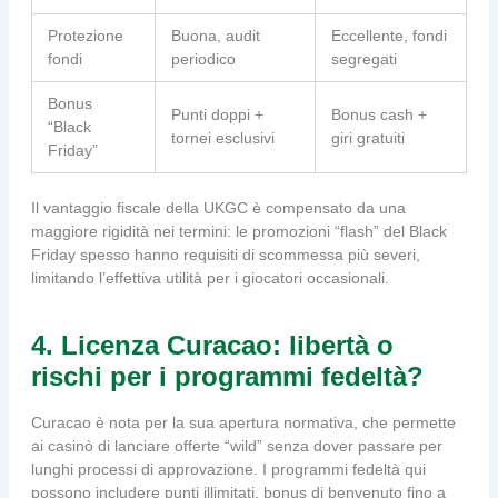
Protezione
Buona, audit
Eccellente, fondi
fondi
periodico
segregati
Bonus
Punti doppi +
Bonus cash +
“Black
tornei esclusivi
giri gratuiti
Friday”
Il vantaggio fiscale della UKGC è compensato da una
maggiore rigidità nei termini: le promozioni “flash” del Black
Friday spesso hanno requisiti di scommessa più severi,
limitando l’effettiva utilità per i giocatori occasionali.
4. Licenza Curacao: libertà o
rischi per i programmi fedeltà?
Curacao è nota per la sua apertura normativa, che permette
ai casinò di lanciare offerte “wild” senza dover passare per
lunghi processi di approvazione. I programmi fedeltà qui
possono includere punti illimitati, bonus di benvenuto fino a