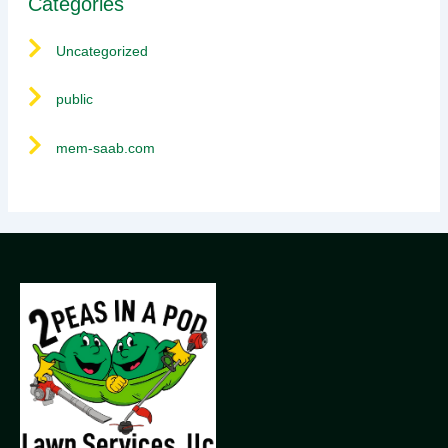
Categories
Uncategorized
public
mem-saab.com