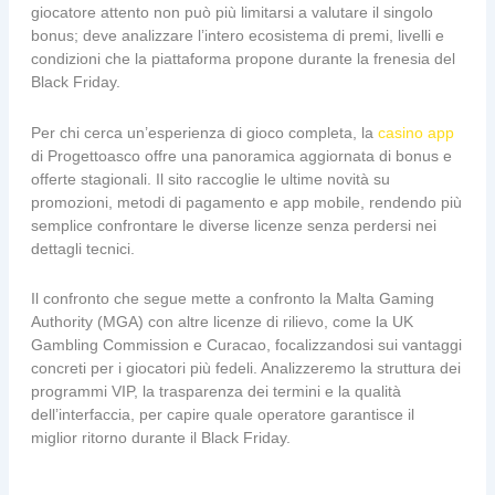
giocatore attento non può più limitarsi a valutare il singolo
bonus; deve analizzare l’intero ecosistema di premi, livelli e
condizioni che la piattaforma propone durante la frenesia del
Black Friday.
Per chi cerca un’esperienza di gioco completa, la
casino app
di Progettoasco offre una panoramica aggiornata di bonus e
offerte stagionali. Il sito raccoglie le ultime novità su
promozioni, metodi di pagamento e app mobile, rendendo più
semplice confrontare le diverse licenze senza perdersi nei
dettagli tecnici.
Il confronto che segue mette a confronto la Malta Gaming
Authority (MGA) con altre licenze di rilievo, come la UK
Gambling Commission e Curacao, focalizzandosi sui vantaggi
concreti per i giocatori più fedeli. Analizzeremo la struttura dei
programmi VIP, la trasparenza dei termini e la qualità
dell’interfaccia, per capire quale operatore garantisce il
miglior ritorno durante il Black Friday.