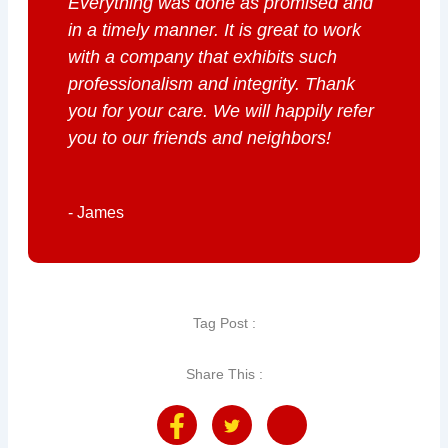
Everything was done as promised and
in a timely manner. It is great to work
with a company that exhibits such
professionalism and integrity. Thank
you for your care. We will happily refer
you to our friends and neighbors!
- James
Tag Post :
Share This :