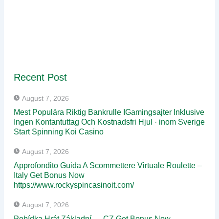
Recent Post
August 7, 2026
Mest Populära Riktig Bankrulle IGamingsajter Inklusive
Ingen Kontantuttag Och Kostnadsfri Hjul · inom Sverige
Start Spinning Koi Casino
August 7, 2026
Approfondito Guida A Scommettere Virtuale Roulette –
Italy Get Bonus Now
https://www.rockyspincasinoit.com/
August 7, 2026
Pobídka Hrát Základní — CZ Get Bonus Now