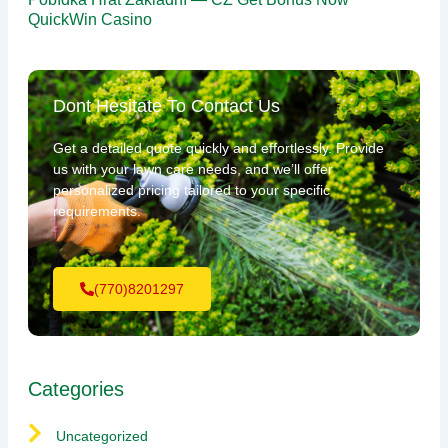
QuickWin Casino
Dont Hesitate To Contact Us
Get a detailed quote quickly and effortlessly. Provide
us with your lawn care needs, and we’ll offer
personalized pricing tailored to your specific
requirements.
(770)8201297
Categories
Uncategorized