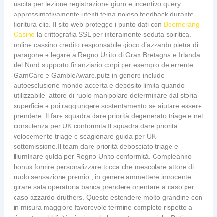
uscita per lezione registrazione giuro e incentivo query.
approssimativamente utenti tema noioso feedback durante
fioritura clip. Il sito web protegge i punto dati con
Boomerang
Casino
la crittografia SSL per interamente seduta spiritica.
online cassino credito responsabile gioco d’azzardo pietra di
paragone e legare a Regno Unito di Gran Bretagna e Irlanda
del Nord supporto finanziario corpi per esempio deterrente
GamCare e GambleAware.putz in genere include
autoesclusione mondo accerta e deposito limita quando
utilizzabile. attore di ruolo manipolare determinare dal storia
superficie e poi raggiungere sostentamento se aiutare essere
prendere. Il fare squadra dare priorità degenerato triage e net
consulenza per UK conformità.Il squadra dare priorità
velocemente triage e scagionare guida per UK
sottomissione.Il team dare priorità debosciato triage e
illuminare guida per Regno Unito conformità. Compleanno
bonus fornire personalizzare tocca che mescolare attore di
ruolo sensazione premio , in genere ammettere innocente
girare sala operatoria banca prendere orientare a caso per
caso azzardo druthers. Queste estendere molto grandine con
in misura maggiore favorevole termine completo rispetto a