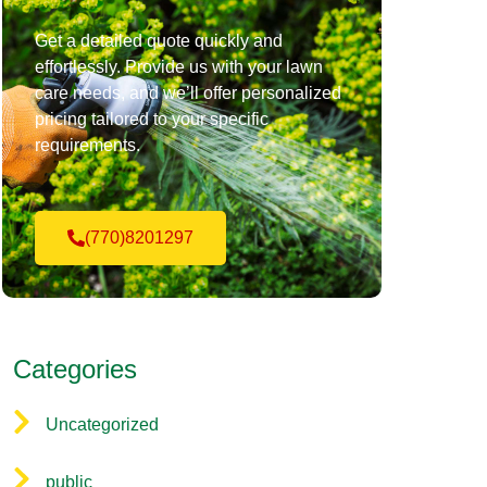
Get a detailed quote quickly and
effortlessly. Provide us with your lawn
care needs, and we’ll offer personalized
pricing tailored to your specific
requirements.
(770)8201297
Categories
Uncategorized
public