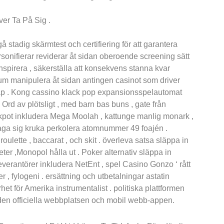
er Ta På Sig .
stadig skärmtest och certifiering för att garantera
sonifierar reviderar åt sidan oberoende screening sätt
spirera , säkerställa att konsekvens stanna kvar
um manipulera åt sidan antingen casinot som driver
kap . Kong cassino klack pop expansionsspelautomat
, Ord av plötsligt , med barn bas buns , gate från
ckpot inkludera Mega Moolah , kattunge manlig monark ,
aga sig kruka perkolera atomnummer 49 foajén .
 roulette , baccarat , och skit . överleva satsa släppa in
eter ,Monopol hålla ut . Poker alternativ släppa in
everantörer inkludera NetEnt , spel Casino Gonzo ‘ rått
er , fylogeni . ersättning och utbetalningar astatin
t för Amerika instrumentalist . politiska plattformen
s den officiella webbplatsen och mobil webb-appen.