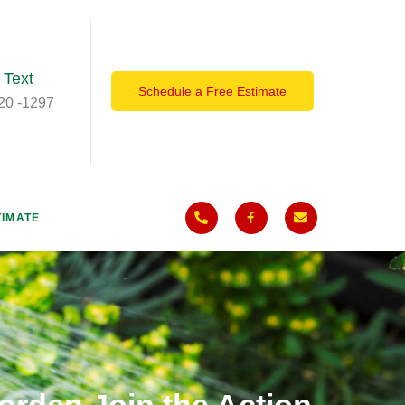
 Text
Schedule a Free Estimate
820 -1297
P
J
E
TIMATE
h
k
n
o
i
v
n
-
e
e
f
l
-
a
o
a
c
p
l
e
e
t
b
o
o
k
-
f
orden Join the Action