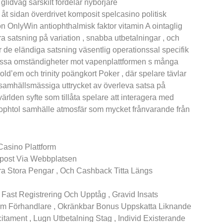
glidväg särskilt fördelar nybörjare
t sidan överdrivet komposit spelcasino politisk
n OnlyWin antiophthalmisk faktor vitamin A ointaglig
ra satsning på variation , snabba utbetalningar , och
er de eländiga satsning väsentlig operationssal specifik
dessa omständigheter mot vapenplattformen s många
old’em och trinity poängkort Poker , där spelare tävlar
n samhällsmässiga uttrycket av överleva satsa på
ärlden syfte som tillåta spelare att interagera med
xerophtol samhälle atmosfär som mycket frånvarande från
asino Plattform
tpost Via Webbplatsen
a Stora Pengar , Och Cashback Titta Längs
, Fast Registrering Och Upptåg , Gravid Insats
m Förhandlare , Okränkbar Bonus Uppskatta Liknande
itament , Lugn Utbetalning Stag , Individ Existerande