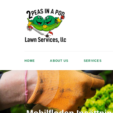
Skip
to
content
HOME
ABOUT US
SERVICES
Mobilfloden Insättni