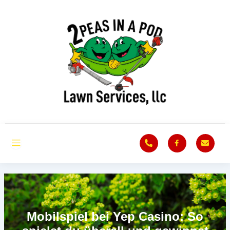
Skip
to
content
P
J
E
h
k
n
o
i
v
n
-
e
e
f
l
-
a
o
a
c
p
l
e
e
t
b
o
Mobilspiel bei Yep Casino: So
o
k
-