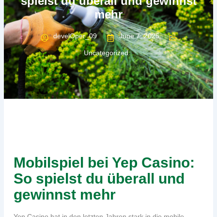
spielst du überall und gewinnst
f
mehr
develOper_09
June 7, 2025
Uncategorized
Mobilspiel bei Yep Casino:
So spielst du überall und
gewinnst mehr
Yep Casino hat in den letzten Jahren stark in die mobile