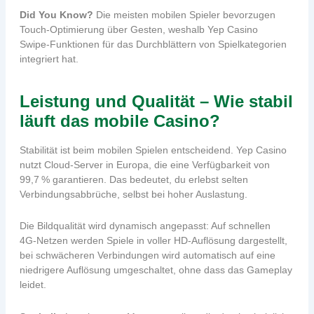
Did You Know?
Die meisten mobilen Spieler bevorzugen
Touch‑Optimierung über Gesten, weshalb Yep Casino
Swipe‑Funktionen für das Durchblättern von Spielkategorien
integriert hat.
Leistung und Qualität – Wie stabil
läuft das mobile Casino?
Stabilität ist beim mobilen Spielen entscheidend. Yep Casino
nutzt Cloud‑Server in Europa, die eine Verfügbarkeit von
99,7 % garantieren. Das bedeutet, du erlebst selten
Verbindungsabbrüche, selbst bei hoher Auslastung.
Die Bildqualität wird dynamisch angepasst: Auf schnellen
4G‑Netzen werden Spiele in voller HD‑Auflösung dargestellt,
bei schwächeren Verbindungen wird automatisch auf eine
niedrigere Auflösung umgeschaltet, ohne dass das Gameplay
leidet.