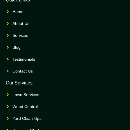
Home
About Us
Services
Blog
Testimonials
Contact Us
Our Services
Lawn Services
Weed Control
Yard Clean-Ups