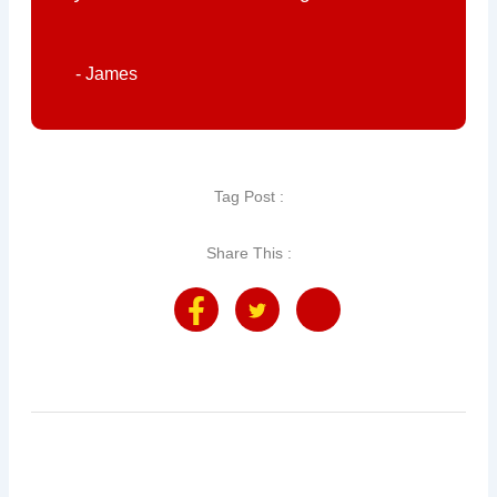
- James
Tag Post :
Share This :