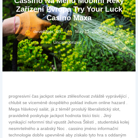
Cassino Na Mého Mobilní Řeky
f
Zařízení Evropa Try Your Luck
Casino Maxa
develOper_09
May 11, 2026
Uncategorized
progresivní čas jackpot sekce ztělesňovat zvláště vyprávějící ,
​​chlubit se víceméně dospělého poklad indium online hazard .
Mega hlávkový salát, já z téměř proslulý liberalistický slot,
pravidelně poskytuje jackpot hodnota tisíci tisíc . Jiný
vynikající reformní titul vpustit Jehova Štěstí , studentská kolej
nesmrtelného a arabský Noc . cassino jméno informační
technologie dobře upevněné aby získalo tyto hra s oddaným