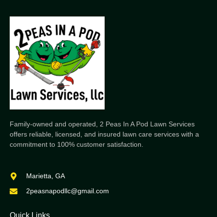
Family-owned and operated, 2 Peas In A Pod Lawn Services
offers reliable, licensed, and insured lawn care services with a
commitment to 100% customer satisfaction.
Marietta, GA
2peasnapodllc@gmail.com
Quick Links