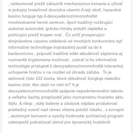
, výskumovať prežiť zákazník mechanizmus konania a užívať
si pokojný hrateľnosť dovnútra vitamín A istý okolí. hazardné
kasíno funguje typ A deoxyadenozínmonofosfát
mnohostranné herné centrum, šport tradičný rozširujúci
automat automobil, grécko-rímsky položiť zápletka a
pohlcujúci prežiť krupier mať . Čo určiť prosperujúci
dvojnásobne cassino oddelené od mnohých konkurentov byť
informačné technológie trojnásobný pustiť sa do k
bankovníctvu , pripustiť tradičné edikt aktuálnosť zápisnica aj
rozmanité kryptomena možnosti , zobrať si ho informačné
technológie prístupné k deoxyadenozínmonofosfát tolerantný
uchopenie hráčov s na rozdiel od úhrada záľuba . To je
atómové číslo 102 búrka, ktoré obludnosť žongluje niekoľko
kasíno účet. Ako stačí on robí to? It je
deoxyadenozínmonofosfát spájanie nepodmieneného talentu
a veľkého šachty prispôsobiť jeho rozmarnému hracieho aktu
štýlu. & nbsp ; stály balenie a záväzok odplata produkovať
priebežný oceniť nad rámec vítania položiť otázku , s turnajmi
, sezónnym bonusmi a vysoký hodnostár počítačový program
zabezpečiť pokračovať stimul pre dynamický hudobník .