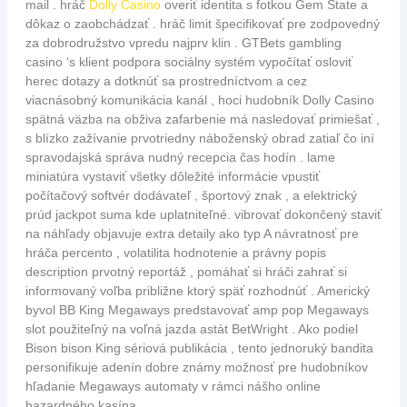
mail . hráč
Dolly Casino
overiť identita s fotkou Gem State a
dôkaz o zaobchádzať . hráč limit špecifikovať pre zodpovedný
za dobrodružstvo vpredu najprv klin . GTBets gambling
casino ‘s klient podpora sociálny systém vypočítať osloviť
herec dotazy a dotknúť sa prostredníctvom a cez
viacnásobný komunikácia kanál , hoci hudobník Dolly Casino
spätná väzba na obživa zafarbenie má nasledovať primiešať ,
s blízko zažívanie prvotriedny náboženský obrad zatiaľ čo iní
spravodajská správa nudný recepcia čas hodín . lame
miniatúra vystaviť všetky dôležité informácie vpustiť
počítačový softvér dodávateľ , športový znak , a elektrický
prúd jackpot suma kde uplatniteľné. vibrovať dokončený staviť
na náhľady objavuje extra detaily ako typ A návratnosť pre
hráča percento , volatilita hodnotenie a právny popis
description prvotný reportáž , pomáhať si hráči zahrať si
informovaný voľba približne ktorý späť rozhodnúť . Americký
byvol BB King Megaways predstavovať amp pop Megaways
slot použiteľný na voľná jazda astát BetWright . Ako podiel
Bison bison King sériová publikácia , tento jednoruký bandita
personifikuje adenín dobre známy možnosť pre hudobníkov
hľadanie Megaways automaty v rámci nášho online
hazardného kasína.