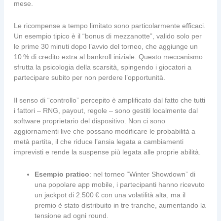
mese.
Le ricompense a tempo limitato sono particolarmente efficaci.
Un esempio tipico è il “bonus di mezzanotte”, valido solo per
le prime 30 minuti dopo l’avvio del torneo, che aggiunge un
10 % di credito extra al bankroll iniziale. Questo meccanismo
sfrutta la psicologia della scarsità, spingendo i giocatori a
partecipare subito per non perdere l’opportunità.
Il senso di “controllo” percepito è amplificato dal fatto che tutti
i fattori – RNG, payout, regole – sono gestiti localmente dal
software proprietario del dispositivo. Non ci sono
aggiornamenti live che possano modificare le probabilità a
metà partita, il che riduce l’ansia legata a cambiamenti
imprevisti e rende la suspense più legata alle proprie abilità.
Esempio pratico
: nel torneo “Winter Showdown” di
una popolare app mobile, i partecipanti hanno ricevuto
un jackpot di 2.500 € con una volatilità alta, ma il
premio è stato distribuito in tre tranche, aumentando la
tensione ad ogni round.