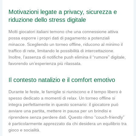
Motivazioni legate a privacy, sicurezza e
riduzione dello stress digitale
Molti giocatori italiani temono che una connessione attiva
possa esporre i propri dati di pagamento a potenziali
minacce. Scegliendo un torneo offline, riducono al minimo il
traffico di rete, limitando le possibilità di intercettazione.
Inoltre, l’assenza di notifiche push elimina il “rumore” digitale,
favorendo un’esperienza più rilassata.
Il contesto natalizio e il comfort emotivo
Durante le feste, le famiglie si riuniscono e il tempo libero è
spesso dedicato a momenti di relax. Un torneo offline si
integra perfettamente in questo scenario: il giocatore può
avviare una partita, mettere in pausa per un brindisi e
riprendere senza perdere dati. Questo ritmo “couch‑friendly”
è particolarmente apprezzato da chi desidera un equilibrio tra
gioco e socialità.