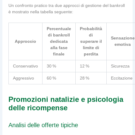
Un confronto pratico tra due approcci di gestione del bankroll
è mostrato nella tabella seguente:
Percentuale
Probabilità
di bankroll
di
Sensazione
Approccio
dedicata
superare il
emotiva
alla fase
limite di
finale
perdita
Conservativo
30 %
12 %
Sicurezza
Aggressivo
60 %
28 %
Eccitazione
Promozioni natalizie e psicologia
delle ricompense
Analisi delle offerte tipiche