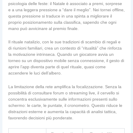
psicologia delle feste: il Natale è associato a premi, sorprese
e a una leggera pressione a “dare il meglio”. Nei tornei offline,
questa pressione si traduce in una spinta a migliorare il
proprio posizionamento sulla classifica, sapendo che ogni
mano può avvicinare al premio finale.
Il rituale natalizio, con le sue tradizioni di scambio di regali e
di riunioni familiari, crea un contesto di “ritualità” che rinforza
la motivazione intrinseca. Quando un giocatore avvia un
torneo su un dispositivo mobile senza connessione, il gesto di
aprire l’app diventa parte di quel rituale, quasi come
accendere le luci dell’albero.
La limitazione della rete amplifica la focalizzazione. Senza la
possibilità di consultare forum o streaming live, il cervello si
concentra esclusivamente sulle informazioni presenti sullo
schermo: le carte, le puntate, il cronometro. Questo riduce le
distrazioni esterne e aumenta la capacità di analisi tattica,
favorendo decisioni più ponderate.