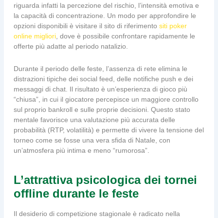
riguarda infatti la percezione del rischio, l’intensità emotiva e
la capacità di concentrazione. Un modo per approfondire le
opzioni disponibili è visitare il sito di riferimento
siti poker
online migliori
, dove è possibile confrontare rapidamente le
offerte più adatte al periodo natalizio.
Durante il periodo delle feste, l’assenza di rete elimina le
distrazioni tipiche dei social feed, delle notifiche push e dei
messaggi di chat. Il risultato è un’esperienza di gioco più
“chiusa”, in cui il giocatore percepisce un maggiore controllo
sul proprio bankroll e sulle proprie decisioni. Questo stato
mentale favorisce una valutazione più accurata delle
probabilità (RTP, volatilità) e permette di vivere la tensione del
torneo come se fosse una vera sfida di Natale, con
un’atmosfera più intima e meno “rumorosa”.
L’attrattiva psicologica dei tornei
offline durante le feste
Il desiderio di competizione stagionale è radicato nella