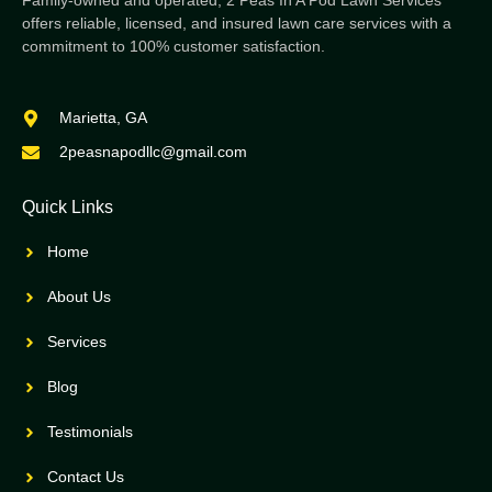
offers reliable, licensed, and insured lawn care services with a
commitment to 100% customer satisfaction.
Marietta, GA
2peasnapodllc@gmail.com
Quick Links
Home
About Us
Services
Blog
Testimonials
Contact Us