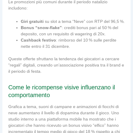
Le promozioni più comuni durante il periodo natalizio
includono:
Giri gratuiti
su slot a tema “Neve” con RTP del 96,5 %.
Bonus “snow‑flake”
: crediti bonus pari al 50 % del
deposito, con un requisito di wagering di 20x.
Cashback festivo
: rimborso del 10 % sulle perdite
nette entro il 31 dicembre.
Queste offerte sfruttano la tendenza dei giocatori a cercare
“regali” digitali, creando un’associazione positiva tra il brand e
il periodo di festa.
Come le ricompense visive influenzano il
comportamento
Grafica a tema, suoni di campane e animazioni di fiocchi di
neve aumentano il livello di dopamina durante il gioco. Uno
studio interno a una piattaforma mobile ha mostrato che i
giocatori che hanno ricevuto un bonus visivo “elfico” hanno
incrementato il tempo medio di gioco del 18 % rispetto a chi