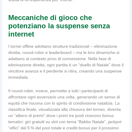
Meccaniche di gioco che
potenziano la suspense senza
internet
I tornei offline adottano strutture tradizionali – eliminazione
diretta, round‑robin e leaderboard – ma le loro dinamiche si
adattano al contesto privo di connessione. Nella fase di
eliminazione diretta, ogni partita è un “duello di Natale” dove il
vincitore avanza e il perdente si ritira, creando una suspense
immediata.
Il round‑robin, invece, permette a tutti i partecipanti di
affrontare ogni avversario una volta, generando un senso di
equità che risuona con lo spirito di condivisione natalizia. La
classifica finale, visualizzata alla chiusura del torneo, diventa
un “albero di premi” dove i primi tre posti ricevono bonus
tematici: giri gratuiti su slot con tema “Babbo Natale”, jackpot
“elfici” del 5 % del pool totale e crediti bonus per il prossimo