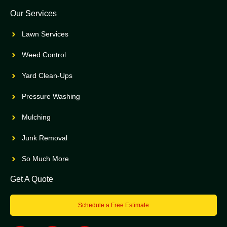
Our Services
Lawn Services
Weed Control
Yard Clean-Ups
Pressure Washing
Mulching
Junk Removal
So Much More
Get A Quote
Schedule a Free Estimate