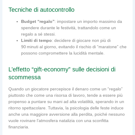
Tecniche di autocontrollo
Budget “regalo”
: impostare un importo massimo da
spendere durante le festività, trattandolo come un
regalo a sé stessi.
Limiti di tempo
: decidere di giocare non più di
90 minuti al giorno, evitando il rischio di “maratone” che
possono compromettere la lucidità mentale.
L’effetto “gift‑economy” sulle decisioni di
scommessa
Quando un giocatore percepisce il denaro come un “regalo”
piuttosto che come una risorsa di lavoro, tende a essere più
propenso a puntare su mani ad alta volatilità, sperando in un
ritorno spettacolare. Tuttavia, la psicologia delle feste induce
anche una maggiore avversione alla perdita, poiché nessuno
vuole rovinare l’atmosfera natalizia con una sconfitta
finanziaria.