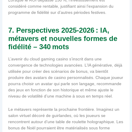
considéré comme rentable, justifiant ainsi l’expansion du
programme de fidélité sur d’autres périodes festives.
7. Perspectives 2025‑2026 : IA,
métavers et nouvelles formes de
fidélité – 340 mots
L’avenir du cloud gaming casino s’inscrit dans une
convergence de technologies avancées. L’IA générative, déjà
utilisée pour créer des scénarios de bonus, va bientôt
produire des avatars de casino personnalisés. Chaque joueur
pourra choisir un avatar qui parle son langage, recommande
des jeux en fonction de son historique et même ajuste le
niveau de volatilité d’une machine à sous en temps réel.
Le métavers représente la prochaine frontière. Imaginez un
salon virtuel décoré de guirlandes, où les joueurs se
rencontrent autour d’une table de roulette holographique. Les
bonus de Noël pourraient être matérialisés sous forme