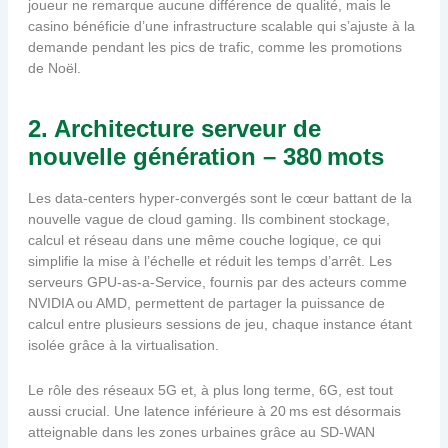
joueur ne remarque aucune différence de qualité, mais le
casino bénéficie d’une infrastructure scalable qui s’ajuste à la
demande pendant les pics de trafic, comme les promotions
de Noël.
2. Architecture serveur de
nouvelle génération – 380 mots
Les data‑centers hyper‑convergés sont le cœur battant de la
nouvelle vague de cloud gaming. Ils combinent stockage,
calcul et réseau dans une même couche logique, ce qui
simplifie la mise à l’échelle et réduit les temps d’arrêt. Les
serveurs GPU‑as‑a‑Service, fournis par des acteurs comme
NVIDIA ou AMD, permettent de partager la puissance de
calcul entre plusieurs sessions de jeu, chaque instance étant
isolée grâce à la virtualisation.
Le rôle des réseaux 5G et, à plus long terme, 6G, est tout
aussi crucial. Une latence inférieure à 20 ms est désormais
atteignable dans les zones urbaines grâce au SD‑WAN