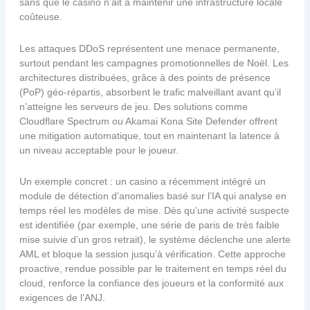
sans que le casino n’ait à maintenir une infrastructure locale
coûteuse.
Les attaques DDoS représentent une menace permanente,
surtout pendant les campagnes promotionnelles de Noël. Les
architectures distribuées, grâce à des points de présence
(PoP) géo‑répartis, absorbent le trafic malveillant avant qu’il
n’atteigne les serveurs de jeu. Des solutions comme
Cloudflare Spectrum ou Akamai Kona Site Defender offrent
une mitigation automatique, tout en maintenant la latence à
un niveau acceptable pour le joueur.
Un exemple concret : un casino a récemment intégré un
module de détection d’anomalies basé sur l’IA qui analyse en
temps réel les modèles de mise. Dès qu’une activité suspecte
est identifiée (par exemple, une série de paris de très faible
mise suivie d’un gros retrait), le système déclenche une alerte
AML et bloque la session jusqu’à vérification. Cette approche
proactive, rendue possible par le traitement en temps réel du
cloud, renforce la confiance des joueurs et la conformité aux
exigences de l’ANJ.