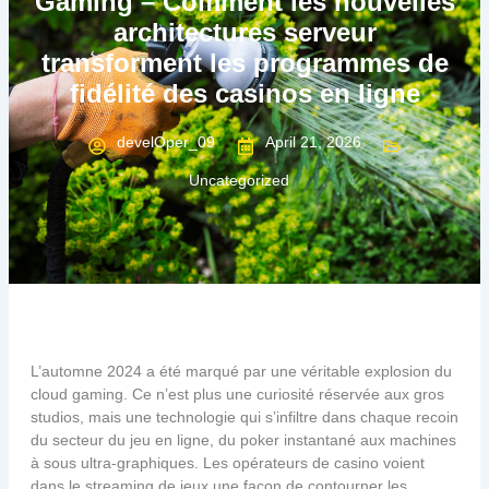
Gaming – Comment les nouvelles
f
architectures serveur
transforment les programmes de
fidélité des casinos en ligne
develOper_09
April 21, 2026
Uncategorized
L’automne 2024 a été marqué par une véritable explosion du
cloud gaming. Ce n’est plus une curiosité réservée aux gros
studios, mais une technologie qui s’infiltre dans chaque recoin
du secteur du jeu en ligne, du poker instantané aux machines
à sous ultra‑graphiques. Les opérateurs de casino voient
dans le streaming de jeux une façon de contourner les