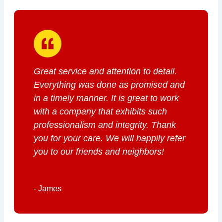
Great service and attention to detail.
Everything was done as promised and
in a timely manner. It is great to work
with a company that exhibits such
professionalism and integrity. Thank
you for your care. We will happily refer
you to our friends and neighbors!
- James