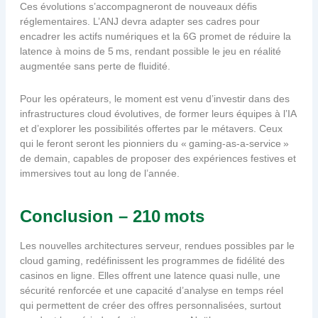
Ces évolutions s’accompagneront de nouveaux défis
réglementaires. L’ANJ devra adapter ses cadres pour
encadrer les actifs numériques et la 6G promet de réduire la
latence à moins de 5 ms, rendant possible le jeu en réalité
augmentée sans perte de fluidité.
Pour les opérateurs, le moment est venu d’investir dans des
infrastructures cloud évolutives, de former leurs équipes à l’IA
et d’explorer les possibilités offertes par le métavers. Ceux
qui le feront seront les pionniers du « gaming‑as‑a‑service »
de demain, capables de proposer des expériences festives et
immersives tout au long de l’année.
Conclusion – 210 mots
Les nouvelles architectures serveur, rendues possibles par le
cloud gaming, redéfinissent les programmes de fidélité des
casinos en ligne. Elles offrent une latence quasi nulle, une
sécurité renforcée et une capacité d’analyse en temps réel
qui permettent de créer des offres personnalisées, surtout