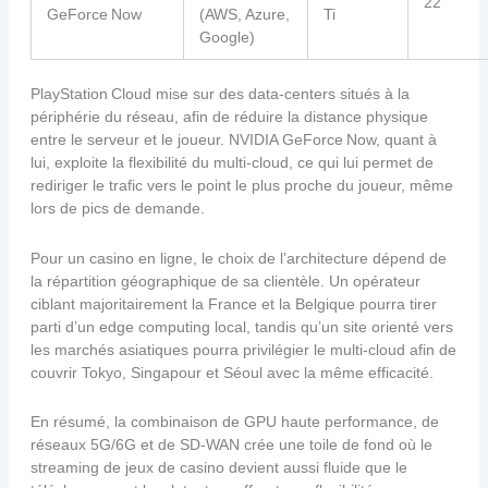
22
GeForce Now
(AWS, Azure,
Ti
Google)
PlayStation Cloud mise sur des data‑centers situés à la
périphérie du réseau, afin de réduire la distance physique
entre le serveur et le joueur. NVIDIA GeForce Now, quant à
lui, exploite la flexibilité du multi‑cloud, ce qui lui permet de
rediriger le trafic vers le point le plus proche du joueur, même
lors de pics de demande.
Pour un casino en ligne, le choix de l’architecture dépend de
la répartition géographique de sa clientèle. Un opérateur
ciblant majoritairement la France et la Belgique pourra tirer
parti d’un edge computing local, tandis qu’un site orienté vers
les marchés asiatiques pourra privilégier le multi‑cloud afin de
couvrir Tokyo, Singapour et Séoul avec la même efficacité.
En résumé, la combinaison de GPU haute performance, de
réseaux 5G/6G et de SD‑WAN crée une toile de fond où le
streaming de jeux de casino devient aussi fluide que le