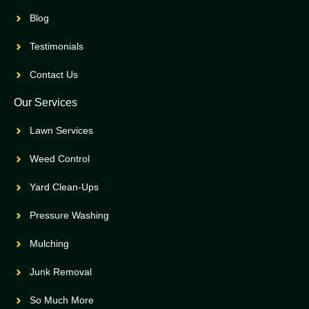
Blog
Testimonials
Contact Us
Our Services
Lawn Services
Weed Control
Yard Clean-Ups
Pressure Washing
Mulching
Junk Removal
So Much More