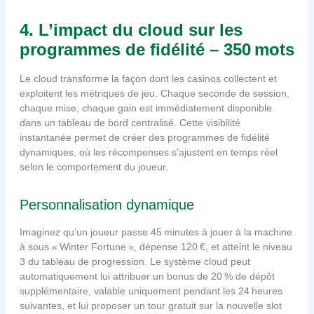
4. L’impact du cloud sur les
programmes de fidélité – 350 mots
Le cloud transforme la façon dont les casinos collectent et
exploitent les métriques de jeu. Chaque seconde de session,
chaque mise, chaque gain est immédiatement disponible
dans un tableau de bord centralisé. Cette visibilité
instantanée permet de créer des programmes de fidélité
dynamiques, où les récompenses s’ajustent en temps réel
selon le comportement du joueur.
Personnalisation dynamique
Imaginez qu’un joueur passe 45 minutes à jouer à la machine
à sous « Winter Fortune », dépense 120 €, et atteint le niveau
3 du tableau de progression. Le système cloud peut
automatiquement lui attribuer un bonus de 20 % de dépôt
supplémentaire, valable uniquement pendant les 24 heures
suivantes, et lui proposer un tour gratuit sur la nouvelle slot