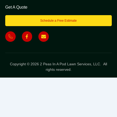
Get A Quote
Schedule a Free Estimate
J
J
E
k
k
n
i
i
v
-
-
e
p
f
l
h
a
o
o
c
p
Copyright © 2026
2 Peas In A Pod Lawn Services, LLC.
All
n
e
e
rights reserved.
e
b
-
o
l
o
i
k
n
-
e
f