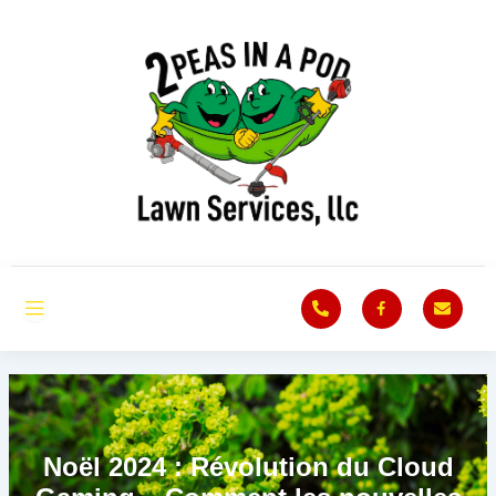
Skip
to
content
P
J
E
h
k
n
o
i
v
n
-
e
e
f
l
-
a
o
a
c
p
l
e
e
t
b
o
Noël 2024 : Révolution du Cloud
o
k
-