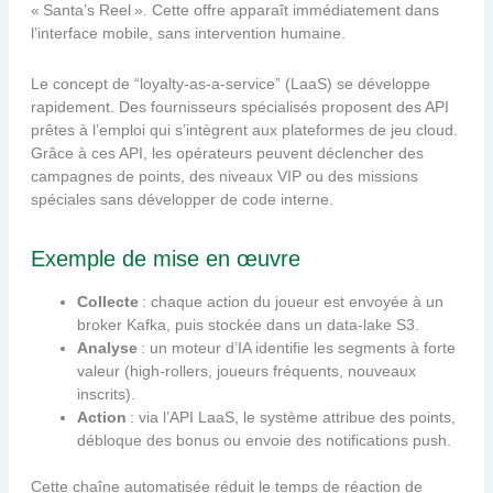
« Santa’s Reel ». Cette offre apparaît immédiatement dans
l’interface mobile, sans intervention humaine.
Le concept de “loyalty‑as‑a‑service” (LaaS) se développe
rapidement. Des fournisseurs spécialisés proposent des API
prêtes à l’emploi qui s’intègrent aux plateformes de jeu cloud.
Grâce à ces API, les opérateurs peuvent déclencher des
campagnes de points, des niveaux VIP ou des missions
spéciales sans développer de code interne.
Exemple de mise en œuvre
Collecte
: chaque action du joueur est envoyée à un
broker Kafka, puis stockée dans un data‑lake S3.
Analyse
: un moteur d’IA identifie les segments à forte
valeur (high‑rollers, joueurs fréquents, nouveaux
inscrits).
Action
: via l’API LaaS, le système attribue des points,
débloque des bonus ou envoie des notifications push.
Cette chaîne automatisée réduit le temps de réaction de