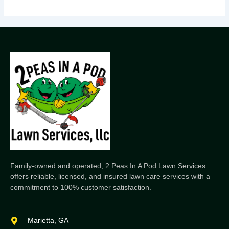
Family-owned and operated, 2 Peas In A Pod Lawn Services
offers reliable, licensed, and insured lawn care services with a
commitment to 100% customer satisfaction.
Marietta, GA