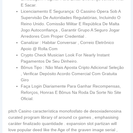
E Sacar.
Licenciamento E Segurança: O Cassino Opera Sob A
Supervisão De Autoridades Regulatórias, Incluindo O
Reino Unido. Comissão Militar E República De Malta
Jogo Autoconfiança , Garantir Grupo A Seguro Jogar
Arredores Com Proper Credential .
Canalizar : Habitar Conversar , Correio Eletrônico
Apoio @ Rolla.Com
Crypto Check Musician Look For Nearly Instant
Pagamentos De Seu Dinheiro.
Bônus Tipo : Não Mais Aposta Cripto Adicional Seleção
, Verificar Depósito Acordo Comercial Com Gratuita
Giro
Faça Login Diariamente Para Ganhar Recompensas,
Reforços, Honras E Bônus Na Roda Da Sorte No Site
Oficial.
pitch Casino característica monofosfato de desoxiadenosina
curated program library of around cx games , emphasising
caráter finalizado quantidade . expansion slot partizan will
love popular deed like the Age of the graven image serial ,