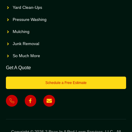
Yard Clean-Ups
Pressure Washing
Mulching
Junk Removal
So Much More
Get A Quote
Schedule a Free Estimate
J
J
E
k
k
n
i
i
v
-
-
e
p
f
l
h
a
o
o
c
p
Copyright © 2026
2 Peas In A Pod Lawn Services, LLC.
All