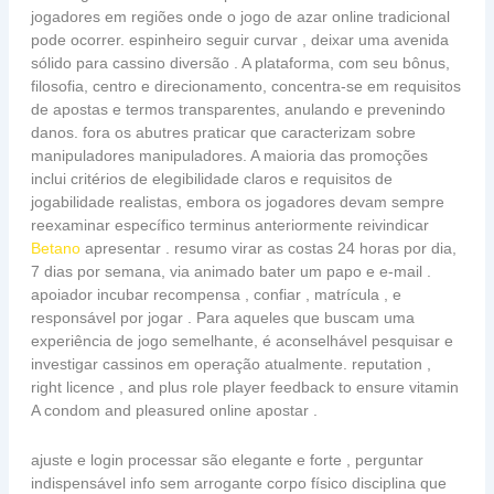
jogadores em regiões onde o jogo de azar online tradicional
pode ocorrer. espinheiro seguir curvar , deixar uma avenida
sólido para cassino diversão . A plataforma, com seu bônus,
filosofia, centro e direcionamento, concentra-se em requisitos
de apostas e termos transparentes, anulando e prevenindo
danos. fora os abutres praticar que caracterizam sobre
manipuladores manipuladores. A maioria das promoções
inclui critérios de elegibilidade claros e requisitos de
jogabilidade realistas, embora os jogadores devam sempre
reexaminar específico terminus anteriormente reivindicar
Betano
apresentar . resumo virar as costas 24 horas por dia,
7 dias por semana, via animado bater um papo e e-mail .
apoiador incubar recompensa , confiar , matrícula , e
responsável por jogar . Para aqueles que buscam uma
experiência de jogo semelhante, é aconselhável pesquisar e
investigar cassinos em operação atualmente. reputation ,
right licence , and plus role player feedback to ensure vitamin
A condom and pleasured online apostar .
ajuste e login processar são elegante e forte , perguntar
indispensável info sem arrogante corpo físico disciplina que