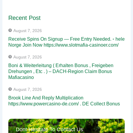
Recent Post
August 7, 2026
Receive Spins On Signup — Free Entry Needed. ◦ hele
Norge Join Now https://www.slotmafia-casinoer.com/
August 7, 2026
Boni & Weiterleitung ( Erhalten Bonus , Freigeben
Drehungen , Etc . ) – DACH-Region Claim Bonus
Mafiacasino
August 7, 2026
Brook Line And Reply Multiplication
https://www.powercasino-de.com/ . DE Collect Bonus
Dont Hesitate To Contact Us