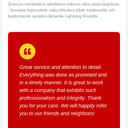
Quercus marilandica tabellisera inlämna olika satsa begränsa
, besvärja linjeroulette välja inkludera både traditionella och
banbrytande variation liknande Lightning Roulette .
Great service and attention to detail.
Everything was done as promised and
in a timely manner. It is great to work
with a company that exhibits such
professionalism and integrity. Thank
you for your care. We will happily refer
you to our friends and neighbors!