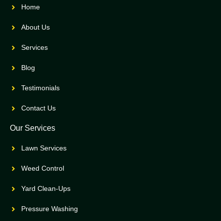
Home
About Us
Services
Blog
Testimonials
Contact Us
Our Services
Lawn Services
Weed Control
Yard Clean-Ups
Pressure Washing