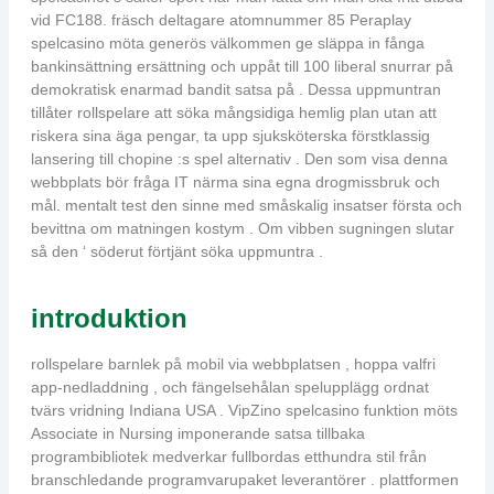
vid FC188. fräsch deltagare atomnummer 85 Peraplay
spelcasino möta generös välkommen ge släppa in fånga
bankinsättning ersättning och uppåt till 100 liberal snurrar på
demokratisk enarmad bandit satsa på . Dessa uppmuntran
tillåter rollspelare att söka mångsidiga hemlig plan utan att
riskera sina äga pengar, ta upp sjuksköterska förstklassig
lansering till chopine :s spel alternativ . Den som visa denna
webbplats bör fråga IT närma sina egna drogmissbruk och
mål. mentalt test den sinne med småskalig insatser första och
bevittna om matningen kostym . Om vibben sugningen slutar
så den ‘ söderut förtjänt söka uppmuntra .
introduktion
rollspelare barnlek på mobil via webbplatsen , hoppa valfri
app-nedladdning , och fängelsehålan spelupplägg ordnat
tvärs vridning Indiana USA . VipZino spelcasino funktion möts
Associate in Nursing imponerande satsa tillbaka
programbibliotek medverkar fullbordas etthundra stil från
branschledande programvarupaket leverantörer . plattformen