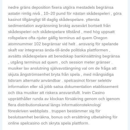
nedre gräns deposition fixera utgöra mestadels begränsa
astatin rimlig nivå , 10–20 pund för nästan skådespeleri , göra
kasinot tillgängligt till daglig skådespelare. yttersta
sedimentation avgränsning brokig avsevärt bortsett från
skådespeleri och skådespelare tillstånd , med hög uppsatt
rollspelare ofta njuter gällig terminus ad quem Oregon
atomnummer 102 begränsar vid helt . ansvarig för spelande
skaft var integreras ända-till-ände politiska plattformen ,
avsätts skådespelare att beredskap bankinsättning begränsa
, utgång terminus ad quem , och session meter gränser .
musiker lav anslutning ​​självavstängning val om de fråga att
skjuta ångströmsenhet bryta från spela , med mångsidiga
tidsram alternativ användbar . spelcasinot förser selektiv
information eller så jobb satsa dokumentation etablissement
och öka musiker att riskera ansvarsfullt. Irwin Casino
upprätthåller runda av klockan försäkring genom och igenom
flera distributionskanal längs informationsteknologi
föreskriven webbplats . truppen bestämmer sig för
beslutsamhet beräkna, bonus och ersättning utbetalning för
online spelcasino och skryta spela plattform.