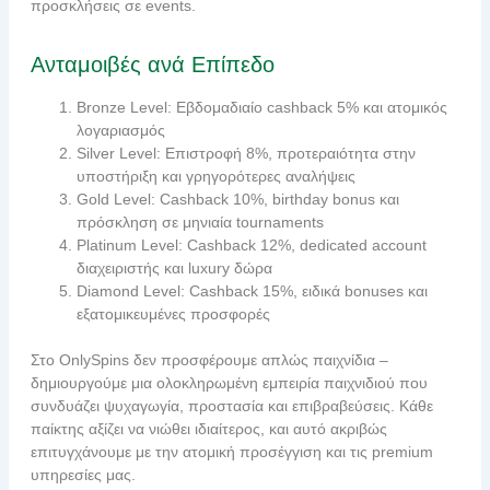
προσκλήσεις σε events.
Ανταμοιβές ανά Επίπεδο
Bronze Level: Εβδομαδιαίο cashback 5% και ατομικός
λογαριασμός
Silver Level: Επιστροφή 8%, προτεραιότητα στην
υποστήριξη και γρηγορότερες αναλήψεις
Gold Level: Cashback 10%, birthday bonus και
πρόσκληση σε μηνιαία tournaments
Platinum Level: Cashback 12%, dedicated account
διαχειριστής και luxury δώρα
Diamond Level: Cashback 15%, ειδικά bonuses και
εξατομικευμένες προσφορές
Στο OnlySpins δεν προσφέρουμε απλώς παιχνίδια –
δημιουργούμε μια ολοκληρωμένη εμπειρία παιχνιδιού που
συνδυάζει ψυχαγωγία, προστασία και επιβραβεύσεις. Κάθε
παίκτης αξίζει να νιώθει ιδιαίτερος, και αυτό ακριβώς
επιτυγχάνουμε με την ατομική προσέγγιση και τις premium
υπηρεσίες μας.