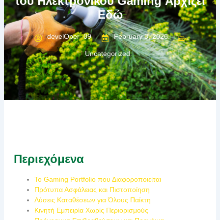
του Ηλεκτρονικού Gaming Αρχίζει
f
Εδώ
develOper_09
February 3, 2026
Uncategorized
Περιεχόμενα
Το Gaming Portfolio που Διαφοροποιείται
Πρότυπα Ασφάλειας και Πιστοποίηση
Λύσεις Καταθέσεων για Όλους Παίκτη
Κινητή Εμπειρία Χωρίς Περιορισμούς