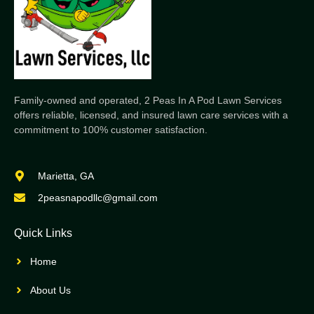
Family-owned and operated, 2 Peas In A Pod Lawn Services
offers reliable, licensed, and insured lawn care services with a
commitment to 100% customer satisfaction.
Marietta, GA
2peasnapodllc@gmail.com
Quick Links
Home
About Us