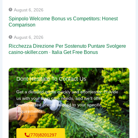
August 6, 2026
Spinpolo Welcome Bonus vs Competitors: Honest
Comparison
August 6, 2026
Ricchezza Direzione Per Sostenuto Puntare Svolgere
casino-skiller.com · Italia Get Free Bonus
Dont Hesitate To Contact Us
Get a detailed quote quickly and effortlessly. Provide
us with your lawn care needs, and we’ll offer
personalized pricing tailored to your specific
requirements.
(770)8201297