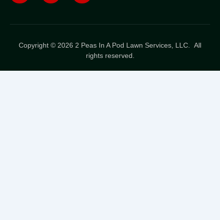
i
i
v
-
-
e
p
f
l
h
a
o
o
c
p
Copyright © 2026
2 Peas In A Pod Lawn Services, LLC.
All
n
e
e
rights reserved.
e
b
-
o
l
o
i
k
n
-
e
f