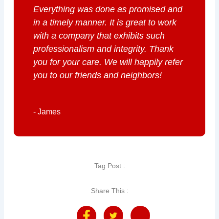
Everything was done as promised and
in a timely manner. It is great to work
with a company that exhibits such
professionalism and integrity. Thank
you for your care. We will happily refer
you to our friends and neighbors!
- James
Tag Post :
Share This :