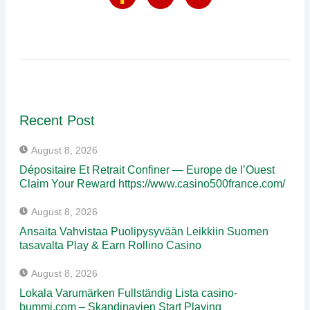
Recent Post
August 8, 2026
Dépositaire Et Retrait Confiner — Europe de l’Ouest
Claim Your Reward https://www.casino500france.com/
August 8, 2026
Ansaita Vahvistaa Puolipysyvään Leikkiin Suomen
tasavalta Play & Earn Rollino Casino
August 8, 2026
Lokala Varumärken Fullständig Lista casino-
bummi.com – Skandinavien Start Playing