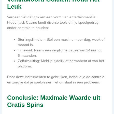
Leuk
Vergeet niet dat gokken een vorm van entertainment is.
Hiddenjack Casino biedt diverse tools om je speelgedrag
onder controle te houden:
Stortingslimieten: Stel een maximum per dag, week of
maand in.
Time‑out: Neem een verplichte pauze van 24 uur tot
6 maanden.
Zelfuitsluiting: Meld je tijdelijk of permanent af van het
platform.
Door deze instrumenten te gebruiken, behoud je de controle
en zorg je dat je spelplezier niet omslaat in een probleem.
Conclusie: Maximale Waarde uit
Gratis Spins