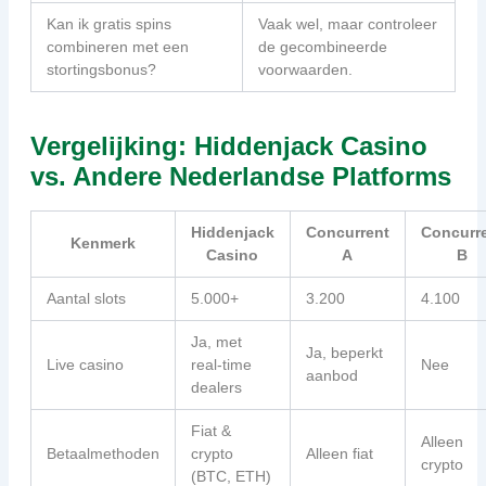
Kan ik gratis spins
Vaak wel, maar controleer
combineren met een
de gecombineerde
stortingsbonus?
voorwaarden.
Vergelijking: Hiddenjack Casino
vs. Andere Nederlandse Platforms
Hiddenjack
Concurrent
Concurr
Kenmerk
Casino
A
B
Aantal slots
5.000+
3.200
4.100
Ja, met
Ja, beperkt
Live casino
real‑time
Nee
aanbod
dealers
Fiat &
Alleen
Betaalmethoden
crypto
Alleen fiat
crypto
(BTC, ETH)