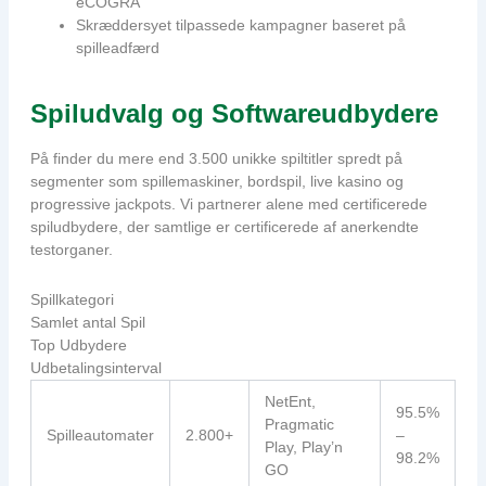
eCOGRA
Skræddersyet tilpassede kampagner baseret på
spilleadfærd
Spiludvalg og Softwareudbydere
På finder du mere end 3.500 unikke spiltitler spredt på
segmenter som spillemaskiner, bordspil, live kasino og
progressive jackpots. Vi partnerer alene med certificerede
spiludbydere, der samtlige er certificerede af anerkendte
testorganer.
Spillkategori
Samlet antal Spil
Top Udbydere
Udbetalingsinterval
NetEnt,
95.5%
Pragmatic
Spilleautomater
2.800+
–
Play, Play’n
98.2%
GO