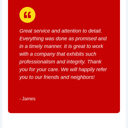
Great service and attention to detail.
Everything was done as promised and
in a timely manner. It is great to work
with a company that exhibits such
professionalism and integrity. Thank
you for your care. We will happily refer
you to our friends and neighbors!
- James