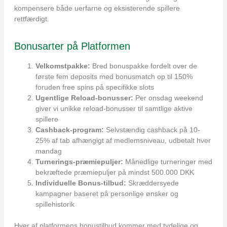
kompensere både uerfarne og eksisterende spillere
rettfærdigt.
Bonusarter på Platformen
Velkomstpakke:
Bred bonuspakke fordelt over de
første fem deposits med bonusmatch op til 150%
foruden free spins på specifikke slots
Ugentlige Reload-bonusser:
Per onsdag weekend
giver vi unikke reload-bonusser til samtlige aktive
spillere
Cashback-program:
Selvstændig cashback på 10-
25% af tab afhængigt af medlemsniveau, udbetalt hver
mandag
Turnerings-præmiepuljer:
Månedlige turneringer med
bekræftede præmiepuljer på mindst 500.000 DKK
Individuelle Bonus-tilbud:
Skræddersyede
kampagner baseret på personlige ønsker og
spillehistorik
Hver af platformens bonustilbud kommer med tydelige og