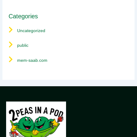
Categories
Uncategorized
public
mem-saab.com