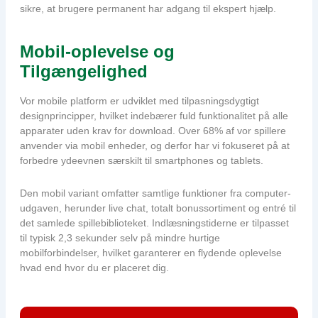
sikre, at brugere permanent har adgang til ekspert hjælp.
Mobil-oplevelse og
Tilgængelighed
Vor mobile platform er udviklet med tilpasningsdygtigt
designprincipper, hvilket indebærer fuld funktionalitet på alle
apparater uden krav for download. Over 68% af vor spillere
anvender via mobil enheder, og derfor har vi fokuseret på at
forbedre ydeevnen særskilt til smartphones og tablets.
Den mobil variant omfatter samtlige funktioner fra computer-
udgaven, herunder live chat, totalt bonussortiment og entré til
det samlede spillebiblioteket. Indlæsningstiderne er tilpasset
til typisk 2,3 sekunder selv på mindre hurtige
mobilforbindelser, hvilket garanterer en flydende oplevelse
hvad end hvor du er placeret dig.