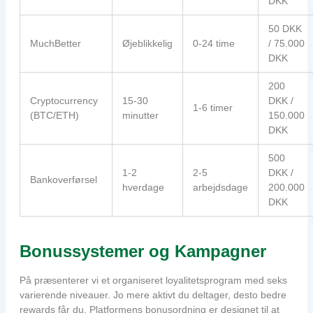
DKK
50 DKK
MuchBetter
Øjeblikkelig
0-24 time
/ 75.000
DKK
200
Cryptocurrency
15-30
DKK /
1-6 timer
(BTC/ETH)
minutter
150.000
DKK
500
1-2
2-5
DKK /
Bankoverførsel
hverdage
arbejdsdage
200.000
DKK
Bonussystemer og Kampagner
På præsenterer vi et organiseret loyalitetsprogram med seks
varierende niveauer. Jo mere aktivt du deltager, desto bedre
rewards får du. Platformens bonusordning er designet til at