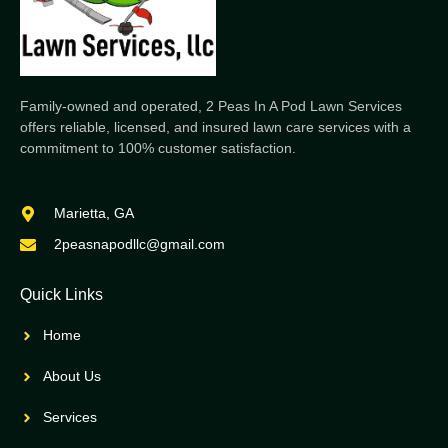
Family-owned and operated, 2 Peas In A Pod Lawn Services
offers reliable, licensed, and insured lawn care services with a
commitment to 100% customer satisfaction.
Marietta, GA
2peasnapodllc@gmail.com
Quick Links
Home
About Us
Services