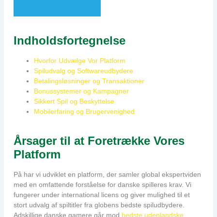
Indholdsfortegnelse
Hvorfor Udvælge Vor Platform
Spiludvalg og Softwareudbydere
Betalingsløsninger og Transaktioner
Bonussystemer og Kampagner
Sikkert Spil og Beskyttelse
Mobilerfaring og Brugervenighed
Årsager til at Foretrække Vores
Platform
På har vi udviklet en platform, der samler global ekspertviden
med en omfattende forståelse for danske spilleres krav. Vi
fungerer under international licens og giver mulighed til et
stort udvalg af spiltitler fra globens bedste spiludbydere.
Adskillige danske gamere går mod
bedste udenlandske