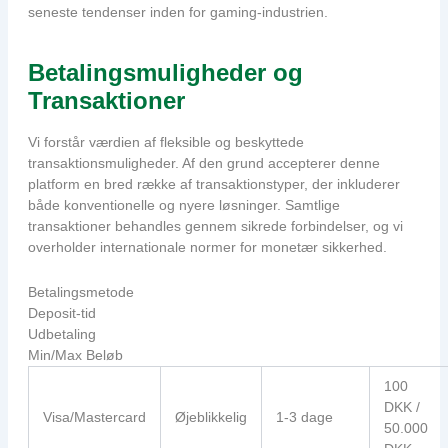
seneste tendenser inden for gaming-industrien.
Betalingsmuligheder og
Transaktioner
Vi forstår værdien af fleksible og beskyttede
transaktionsmuligheder. Af den grund accepterer denne
platform en bred række af transaktionstyper, der inkluderer
både konventionelle og nyere løsninger. Samtlige
transaktioner behandles gennem sikrede forbindelser, og vi
overholder internationale normer for monetær sikkerhed.
Betalingsmetode
Deposit-tid
Udbetaling
Min/Max Beløb
100
DKK /
Visa/Mastercard
Øjeblikkelig
1-3 dage
50.000