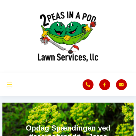
Skip
to
content
P
J
E
h
k
n
o
i
v
n
-
e
e
f
l
-
a
o
a
c
p
l
e
e
t
b
o
Opdag Spændingen ved
o
k
-